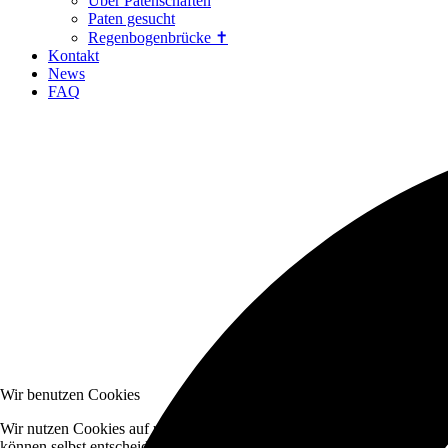
Über Patenschaften
Paten gesucht
Regenbogenbrücke ✝
Kontakt
News
FAQ
Wir benutzen Cookies
Wir nutzen Cookies auf unserer Website. Einige von ihnen sind essenzi
können selbst entscheiden, ob Sie die Cookies zulassen möchten. Bitte