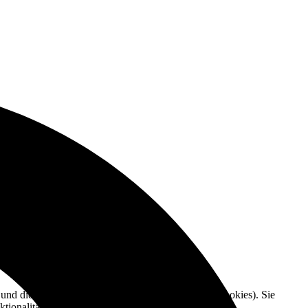
e und die Nutzererfahrung zu verbessern (Tracking Cookies). Sie
tionalitäten der Seite zur Verfügung stehen.