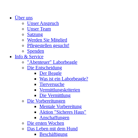
Über uns
Unser Anspruch
Unser Team
Satzung
Werden Sie Mitglied
Pflegestellen gesucht!
Spenden
Info & Service
"Abenteuer" Laborbeagle
Die Entscheidung
Der Beagle
Was ist ein Laborbeagle?
Tierversuche
Vermittlungskriterien
Die Vermittlung
Die Vorbereitungen
Mentale Vorbereitung
Aktion "Sicheres Haus"
Anschaffungen
Die ersten Wochen
Das Leben mit dem Hund
Beschäftigung