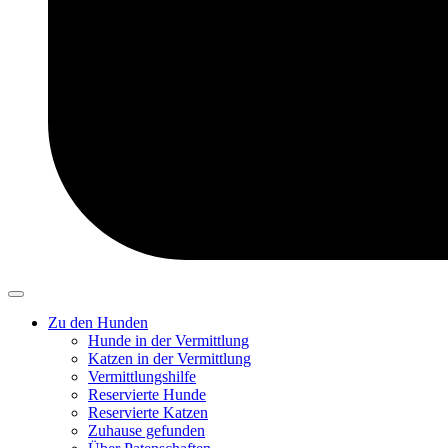
Zu den Hunden
Hunde in der Vermittlung
Katzen in der Vermittlung
Vermittlungshilfe
Reservierte Hunde
Reservierte Katzen
Zuhause gefunden