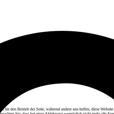
ell für den Betrieb der Seite, während andere uns helfen, diese Websit
 beachten Sie, dass bei einer Ablehnung womöglich nicht mehr alle Funk