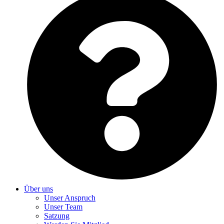
Über uns
Unser Anspruch
Unser Team
Satzung