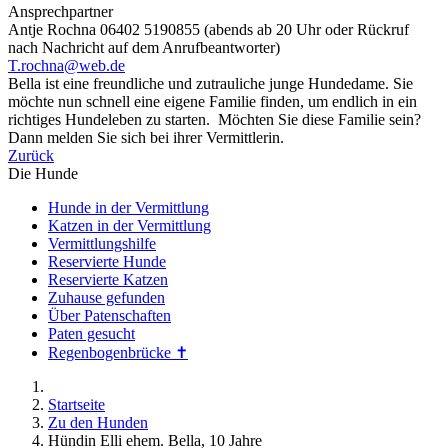
Ansprechpartner
Antje Rochna 06402 5190855 (abends ab 20 Uhr oder Rückruf
nach Nachricht auf dem Anrufbeantworter)
T.rochna@web.de
Bella ist eine freundliche und zutrauliche junge Hundedame. Sie
möchte nun schnell eine eigene Familie finden, um endlich in ein
richtiges Hundeleben zu starten. Möchten Sie diese Familie sein?
Dann melden Sie sich bei ihrer Vermittlerin.
Zurück
Die Hunde
Hunde in der Vermittlung
Katzen in der Vermittlung
Vermittlungshilfe
Reservierte Hunde
Reservierte Katzen
Zuhause gefunden
Über Patenschaften
Paten gesucht
Regenbogenbrücke ✝
Startseite
Zu den Hunden
Hündin Elli ehem. Bella, 10 Jahre