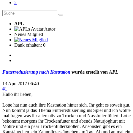
2
APL
Autor
Neues Mitglied
Dank erhalten: 0
Futterreduzierung nach Kastration
wurde erstellt von
APL
13 Apr. 2017 06:40
#1
Hallo ihr lieben,
Lotte hat nun auch ihre Kastration hinter sich. Ihr geht es soweit gut.
Nun kommt ja das Thema Futterreduzierung ins Spiel und ich wollte
mal fragen was ihr alternativ zu Trocken und Nassfutter füttert. Lotte
bekommt morgens ihr Trockenfutter und abends Naturjoghurt mit
Möhre und ein paar Trockenfutterknollen. Ansonsten gibt es ein
Kaustängchen, ein Zahnpflegestängchen am Tag. Ab und an mal ein