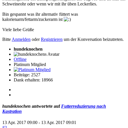
Schweineohr oder wenn wir mit ihr üben Leckerlies.
Bin gespannt was ihr alternativ füttert was
kalorienarm/fettarm/zuckerarm ist
Viele liebe Grüße
Bitte
Anmelden
oder
Registrieren
um der Konversation beizutreten.
hundeknochen
Offline
Platinum Mitglied
Beiträge: 2527
Dank erhalten: 18966
hundeknochen
antwortete auf
Futterreduzierung nach
Kastration
13 Apr. 2017 09:00
-
13 Apr. 2017 09:01
#2