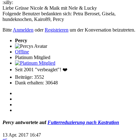
:silly:
Liebe Grüsse Nicole & Maik mit Nele & Lucky
Folgende Benutzer bedankten sich:
Petra Beroset
,
Gisela
,
hundeknochen
,
Kairo89
,
Percy
Bitte
Anmelden
oder
Registrieren
um der Konversation beizutreten.
Percy
Offline
Platinum Mitglied
Seit 2001 "verbeaglet"! ❤️
Beiträge: 3552
Dank erhalten: 30648
Percy
antwortete auf
Futterreduzierung nach Kastration
13 Apr. 2017 16:47