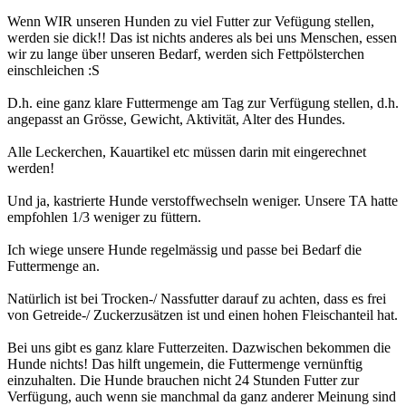
Wenn WIR unseren Hunden zu viel Futter zur Vefügung stellen,
werden sie dick!! Das ist nichts anderes als bei uns Menschen, essen
wir zu lange über unseren Bedarf, werden sich Fettpölsterchen
einschleichen :S
D.h. eine ganz klare Futtermenge am Tag zur Verfügung stellen, d.h.
angepasst an Grösse, Gewicht, Aktivität, Alter des Hundes.
Alle Leckerchen, Kauartikel etc müssen darin mit eingerechnet
werden!
Und ja, kastrierte Hunde verstoffwechseln weniger. Unsere TA hatte
empfohlen 1/3 weniger zu füttern.
Ich wiege unsere Hunde regelmässig und passe bei Bedarf die
Futtermenge an.
Natürlich ist bei Trocken-/ Nassfutter darauf zu achten, dass es frei
von Getreide-/ Zuckerzusätzen ist und einen hohen Fleischanteil hat.
Bei uns gibt es ganz klare Futterzeiten. Dazwischen bekommen die
Hunde nichts! Das hilft ungemein, die Futtermenge vernünftig
einzuhalten. Die Hunde brauchen nicht 24 Stunden Futter zur
Verfügung, auch wenn sie manchmal da ganz anderer Meinung sind