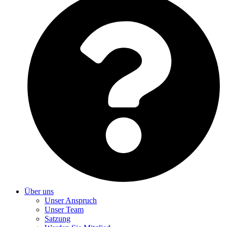
Über uns
Unser Anspruch
Unser Team
Satzung