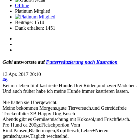
Offline
Platinum Mitglied
Beiträge: 1514
Dank erhalten: 1451
Gabi
antwortete auf
Futterreduzierung nach Kastration
13 Apr. 2017 20:10
#6
Bei mir leben fünf kastrierte Hunde.Drei Rüden,und zwei Mädchen.
Und auch früher habe ich meine Hunde immer kastrieren lassen.
Nie hatten sie Übergewicht.
Meine bekommen Morgens,gute Tierversuch,und Getreidefreie
Trockenfutter.ZB.Happy Dog,Bosch.
Abends gibt es Gemüsemischung mit Kokosöl,und Frischfleisch.
Pro Hund ca 200gr.Fleischportion.Vom
Rind:Pansen,Blättermagen,Kopffleisch,Leber+Nieren
gemischt,usw.Täglich wechselnd.