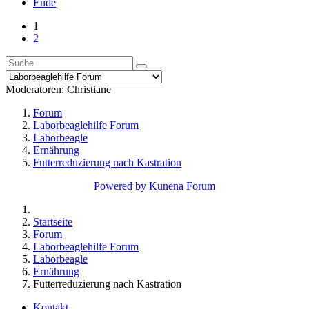
Ende
1
2
Moderatoren:
Christiane
Forum
Laborbeaglehilfe Forum
Laborbeagle
Ernährung
Futterreduzierung nach Kastration
Powered by
Kunena Forum
Startseite
Forum
Laborbeaglehilfe Forum
Laborbeagle
Ernährung
Futterreduzierung nach Kastration
Kontakt