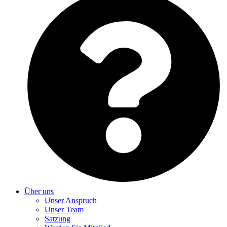
Über uns
Unser Anspruch
Unser Team
Satzung