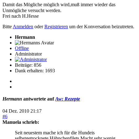
Damit das Mögliche möglich wird,muß immer wieder das
Unmögliche versucht werden.
Frei nach H.Hesse
Bitte
Anmelden
oder
Registrieren
um der Konversation beizutreten.
Hermann
Offline
Administrator
Beiträge: 856
Dank erhalten: 1693
Hermann
antwortete auf
Aw: Rezepte
04 Dez. 2010 21:17
#6
Manuela schrieb:
Seit neuestem mache ich für die Hundeis
selbstgetrocknete Hähnchenfilets.Macht sehr wenig