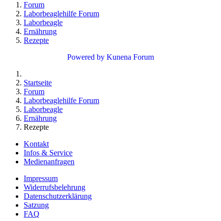
Forum
Laborbeaglehilfe Forum
Laborbeagle
Ernährung
Rezepte
Powered by
Kunena Forum
Startseite
Forum
Laborbeaglehilfe Forum
Laborbeagle
Ernährung
Rezepte
Kontakt
Infos & Service
Medienanfragen
Impressum
Widerrufsbelehrung
Datenschutzerklärung
Satzung
FAQ