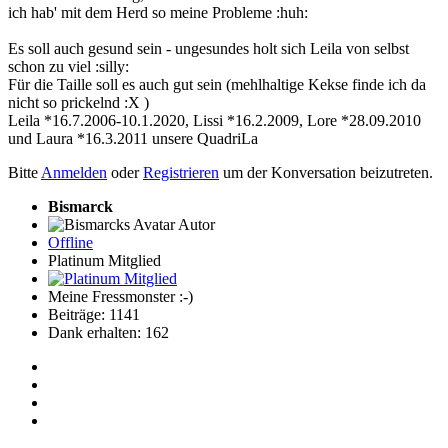
ich hab' mit dem Herd so meine Probleme :huh:
Es soll auch gesund sein - ungesundes holt sich Leila von selbst
schon zu viel :silly:
Für die Taille soll es auch gut sein (mehlhaltige Kekse finde ich da
nicht so prickelnd :X )
Leila *16.7.2006-10.1.2020, Lissi *16.2.2009, Lore *28.09.2010
und Laura *16.3.2011 unsere QuadriLa
Bitte
Anmelden
oder
Registrieren
um der Konversation beizutreten.
Bismarck
Autor
Offline
Platinum Mitglied
Meine Fressmonster :-)
Beiträge: 1141
Dank erhalten: 162