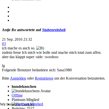
Antje Ro
antwortete auf
Stubenreinheit
21 Sep. 2016 21:32
#3
ich mache es auch so.
zudem freue Ich mich wie bolle und mache mich total zum affen.
aber das klappt super :side: :woohoo:
lg
Folgende Benutzer bedankten sich:
Sasa1980
Bitte
Anmelden
oder
Registrieren
um der Konversation beizutreten.
hundeknochen
Offline
Platinum Mitglied
Wir benutzen Cookies
Beiträge: 2527