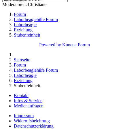
Moderatoren:
Christiane
Forum
Laborbeaglehilfe Forum
Laborbeagle
Erziehung
Stubenreinheit
Powered by
Kunena Forum
Startseite
Forum
Laborbeaglehilfe Forum
Laborbeagle
Erziehung
Stubenreinheit
Kontakt
Infos & Service
Medienanfragen
Impressum
Widerrufsbelehrung
Datenschutzerklärung