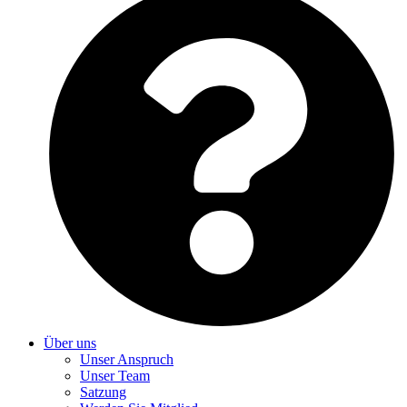
Über uns
Unser Anspruch
Unser Team
Satzung