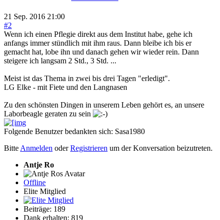
21 Sep. 2016 21:00
#2
Wenn ich einen Pflegie direkt aus dem Institut habe, gehe ich
anfangs immer stündlich mit ihm raus. Dann bleibe ich bis er
gemacht hat, lobe ihn und danach gehen wir wieder rein. Dann
steigere ich langsam 2 Std., 3 Std. ...
Meist ist das Thema in zwei bis drei Tagen "erledigt".
LG Elke - mit Fiete und den Langnasen
Zu den schönsten Dingen in unserem Leben gehört es, an unsere
Laborbeagle geraten zu sein
Folgende Benutzer bedankten sich:
Sasa1980
Bitte
Anmelden
oder
Registrieren
um der Konversation beizutreten.
Antje Ro
Offline
Elite Mitglied
Beiträge: 189
Dank erhalten: 819