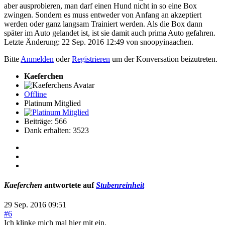
aber ausprobieren, man darf einen Hund nicht in so eine Box
zwingen. Sondern es muss entweder von Anfang an akzeptiert
werden oder ganz langsam Trainiert werden. Als die Box dann
später im Auto gelandet ist, ist sie damit auch prima Auto gefahren.
Letzte Änderung: 22 Sep. 2016 12:49 von
snoopyinaachen
.
Bitte
Anmelden
oder
Registrieren
um der Konversation beizutreten.
Kaeferchen
Offline
Platinum Mitglied
Beiträge: 566
Dank erhalten: 3523
Kaeferchen
antwortete auf
Stubenreinheit
29 Sep. 2016 09:51
#6
Ich klinke mich mal hier mit ein.