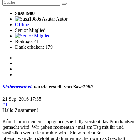
Sasa1980
Autor
Offline
Senior Mitglied
Beiträge: 41
Dank erhalten: 179
Stubenreinheit
wurde erstellt von
Sasa1980
21 Sep. 2016 17:35
#1
Hallo Zusammen!
Kônnt ihr mir einen Tipp geben,wie Lilly versteht das Pipi draußen
gemacht wird. Wir gehen momentan 4mal am Tag mit ihr und
zusätzlich wenn sie unruhig wird. Sie wird draußen
überschwänglich gelobt und drinnen machen wir das Geschäft