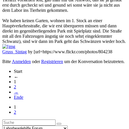
erst durch gecheckt sei und gesund sei sonst wäre sie ja nicht aus
dem Labor ins Tierheim gekommen.
Wir haben keinen Garten, wohnen im 1. Stock an einer
Hauptverkehrsstraße, die wir erst überqueren müssen und dann
direkt im gegenüberliegenden Park mit Spielplatz sind. Die Straße
mit all den Fahrzeugen ängstig sie noch sehr( eingeklemmter
Schwanz), sind wir dann im Park geht das Schwänzen wieder hoch.
Gruss_Sintag
by [url=https://www.flickr.com/photos/804238
Bitte
Anmelden
oder
Registrieren
um der Konversation beizutreten.
Start
←
1
2
→
Ende
1
2