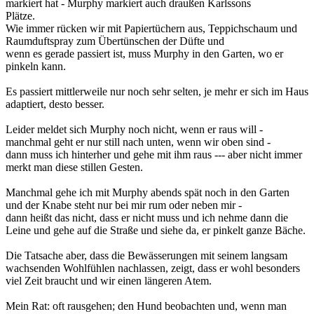
markiert hat - Murphy markiert auch draußen Karlssons
Plätze.
Wie immer rücken wir mit Papiertüchern aus, Teppichschaum und
Raumduftspray zum Übertünschen der Düfte und
wenn es gerade passiert ist, muss Murphy in den Garten, wo er
pinkeln kann.
Es passiert mittlerweile nur noch sehr selten, je mehr er sich im Haus
adaptiert, desto besser.
Leider meldet sich Murphy noch nicht, wenn er raus will -
manchmal geht er nur still nach unten, wenn wir oben sind -
dann muss ich hinterher und gehe mit ihm raus --- aber nicht immer
merkt man diese stillen Gesten.
Manchmal gehe ich mit Murphy abends spät noch in den Garten
und der Knabe steht nur bei mir rum oder neben mir -
dann heißt das nicht, dass er nicht muss und ich nehme dann die
Leine und gehe auf die Straße und siehe da, er pinkelt ganze Bäche.
Die Tatsache aber, dass die Bewässerungen mit seinem langsam
wachsenden Wohlfühlen nachlassen, zeigt, dass er wohl besonders
viel Zeit braucht und wir einen längeren Atem.
Mein Rat: oft rausgehen; den Hund beobachten und, wenn man