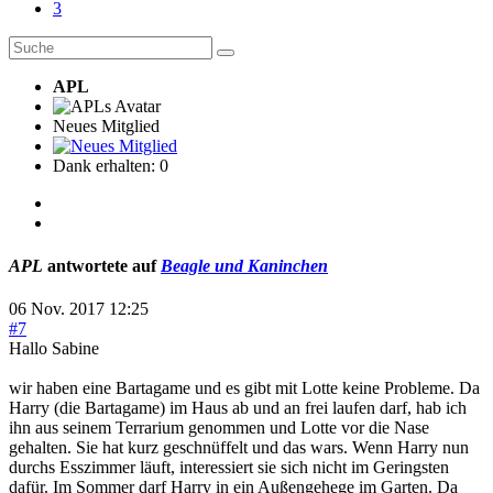
3
APL
Neues Mitglied
Dank erhalten: 0
APL
antwortete auf
Beagle und Kaninchen
06 Nov. 2017 12:25
#7
Hallo Sabine
wir haben eine Bartagame und es gibt mit Lotte keine Probleme. Da
Harry (die Bartagame) im Haus ab und an frei laufen darf, hab ich
ihn aus seinem Terrarium genommen und Lotte vor die Nase
gehalten. Sie hat kurz geschnüffelt und das wars. Wenn Harry nun
durchs Esszimmer läuft, interessiert sie sich nicht im Geringsten
dafür. Im Sommer darf Harry in ein Außengehege im Garten. Da