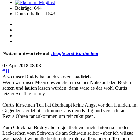
Beiträge: 644
Dank erhalten: 1643
Nadine
antwortete auf
Beagle und Kaninchen
03 Apr. 2018 08:03
#11
Also unser Buddy hat auch starken Jagdtrieb.
Wenn wir unser Meerschweinchen in seiner Nähe auf den Boden
setzen und laufen lassen würden, dann wäre es das wohl Curtis
letzter Ausflug :ohmy: .
Curtis für seinen Teil hat überhaupt keine Angst vor den Hunden, im
Gegenteil - er lehnt sich immer aus dem Käfig und versucht an
Rezi's Ohren ranzukommen um reinzuknipsen.
Zum Glück hat Buddy aber eigentlich viel mehr Interesse an den
Leckerchen vom Schwein als am Schwein selber - aber ich wüsste
was passiert wenn die beiden ohne mich aufeinandertreffen :huh: