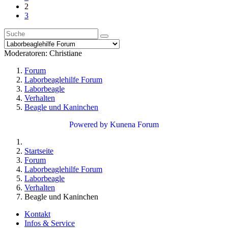
2
3
Moderatoren:
Christiane
Forum
Laborbeaglehilfe Forum
Laborbeagle
Verhalten
Beagle und Kaninchen
Powered by
Kunena Forum
Startseite
Forum
Laborbeaglehilfe Forum
Laborbeagle
Verhalten
Beagle und Kaninchen
Kontakt
Infos & Service