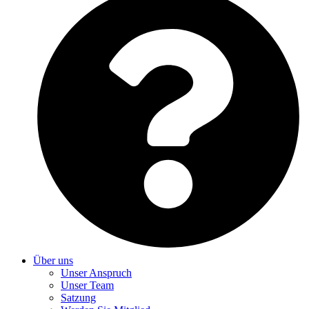
Über uns
Unser Anspruch
Unser Team
Satzung