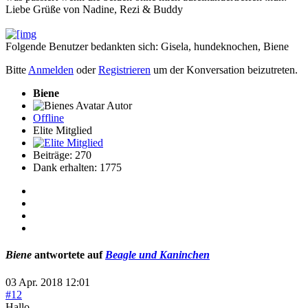
Liebe Grüße von Nadine, Rezi & Buddy
Folgende Benutzer bedankten sich:
Gisela
,
hundeknochen
,
Biene
Bitte
Anmelden
oder
Registrieren
um der Konversation beizutreten.
Biene
Autor
Offline
Elite Mitglied
Beiträge: 270
Dank erhalten: 1775
Biene
antwortete auf
Beagle und Kaninchen
03 Apr. 2018 12:01
#12
Hallo,