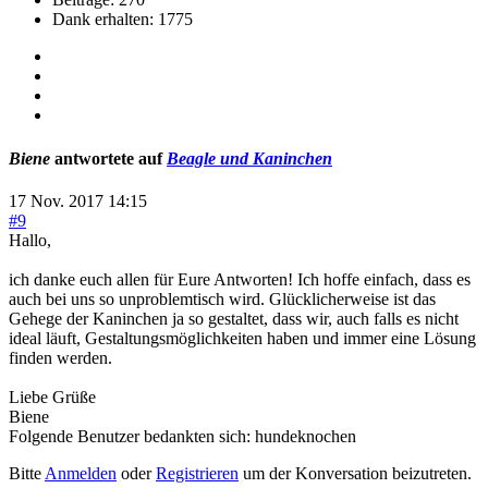
Dank erhalten: 1775
Biene
antwortete auf
Beagle und Kaninchen
17 Nov. 2017 14:15
#9
Hallo,
ich danke euch allen für Eure Antworten! Ich hoffe einfach, dass es
auch bei uns so unproblemtisch wird. Glücklicherweise ist das
Gehege der Kaninchen ja so gestaltet, dass wir, auch falls es nicht
ideal läuft, Gestaltungsmöglichkeiten haben und immer eine Lösung
finden werden.
Liebe Grüße
Biene
Folgende Benutzer bedankten sich:
hundeknochen
Bitte
Anmelden
oder
Registrieren
um der Konversation beizutreten.