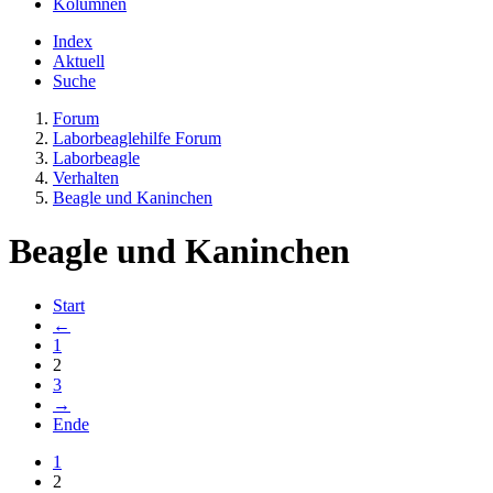
Kolumnen
Index
Aktuell
Suche
Forum
Laborbeaglehilfe Forum
Laborbeagle
Verhalten
Beagle und Kaninchen
Beagle und Kaninchen
Start
←
1
2
3
→
Ende
1
2