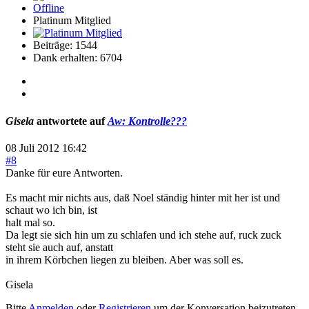
Offline
Platinum Mitglied
Beiträge: 1544
Dank erhalten: 6704
Gisela
antwortete auf
Aw: Kontrolle???
08 Juli 2012 16:42
#8
Danke für eure Antworten.
Es macht mir nichts aus, daß Noel ständig hinter mit her ist und
schaut wo ich bin, ist
halt mal so.
Da legt sie sich hin um zu schlafen und ich stehe auf, ruck zuck
steht sie auch auf, anstatt
in ihrem Körbchen liegen zu bleiben. Aber was soll es.
Gisela
Bitte
Anmelden
oder
Registrieren
um der Konversation beizutreten.