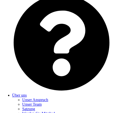
Über uns
Unser Anspruch
Unser Team
Satzung