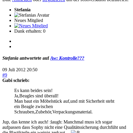
Stefania
Neues Mitglied
Dank erhalten: 0
Stefania
antwortete auf
Aw: Kontrolle???
09 Juli 2012 20:50
#9
Gabi schrieb:
Es kann beides sein!
Ja,Beagles sind überall!
Man baut ein Möbelstück auf,und mit Sicherheit steht
ein Beagle zwischen
Schrauben,Zubehör,Verpackungsmaterial.
Jup, das kenne ich auch! :laugh: Manchmal muss ich sogar
aufpassen dass Sophy nicht eine Qualitätssicherung durchfüht und
die Plastikteile ein weinig zerkaut....