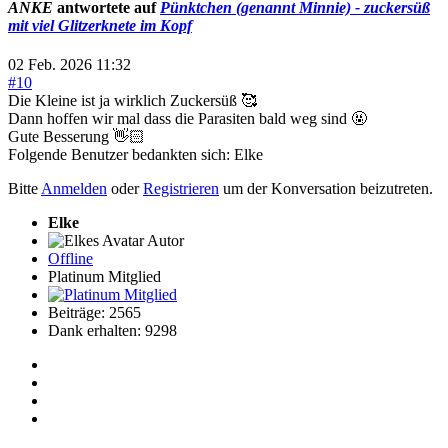
ANKE
antwortete auf
Pünktchen (genannt Minnie) - zuckersüß
mit viel Glitzerknete im Kopf
02 Feb. 2026 11:32
#10
Die Kleine ist ja wirklich Zuckersüß 🥰
Dann hoffen wir mal dass die Parasiten bald weg sind 🤬
Gute Besserung 👋🏻
Folgende Benutzer bedankten sich:
Elke
Bitte
Anmelden
oder
Registrieren
um der Konversation beizutreten.
Elke
Autor
Offline
Platinum Mitglied
Beiträge: 2565
Dank erhalten: 9298