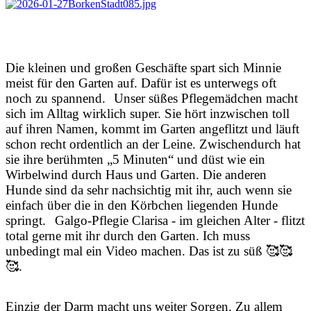
Die kleinen und großen Geschäfte spart sich Minnie
meist für den Garten auf. Dafür ist es unterwegs oft
noch zu spannend.
Unser süßes Pflegemädchen macht
sich im Alltag wirklich super. Sie hört inzwischen toll
auf ihren Namen, kommt im Garten angeflitzt und läuft
schon recht ordentlich an der Leine. Zwischendurch hat
sie ihre berühmten „5 Minuten“ und düst wie ein
Wirbelwind durch Haus und Garten. Die anderen
Hunde sind da sehr nachsichtig mit ihr, auch wenn sie
einfach über die in den Körbchen liegenden Hunde
springt.
Galgo-Pflegie Clarisa - im gleichen Alter - flitzt
total gerne mit ihr durch den Garten. Ich muss
unbedingt mal ein Video machen. Das ist zu süß 🥰🥰
🥰.
​​​​​​​Einzig der Darm macht uns weiter Sorgen. Zu allem