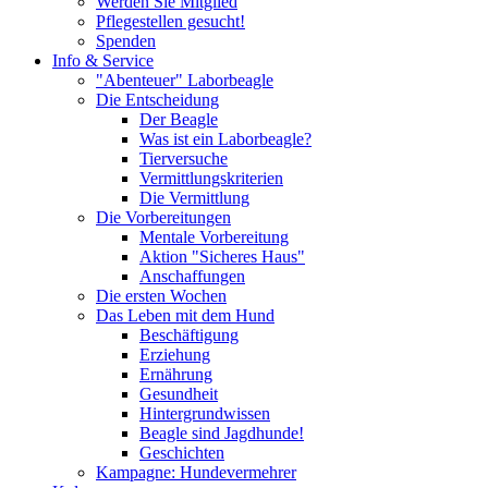
Werden Sie Mitglied
Pflegestellen gesucht!
Spenden
Info & Service
"Abenteuer" Laborbeagle
Die Entscheidung
Der Beagle
Was ist ein Laborbeagle?
Tierversuche
Vermittlungskriterien
Die Vermittlung
Die Vorbereitungen
Mentale Vorbereitung
Aktion "Sicheres Haus"
Anschaffungen
Die ersten Wochen
Das Leben mit dem Hund
Beschäftigung
Erziehung
Ernährung
Gesundheit
Hintergrundwissen
Beagle sind Jagdhunde!
Geschichten
Kampagne: Hundevermehrer