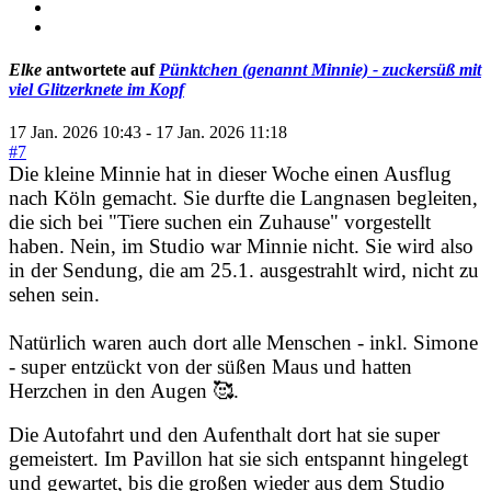
Elke
antwortete auf
Pünktchen (genannt Minnie) - zuckersüß mit
viel Glitzerknete im Kopf
17 Jan. 2026 10:43
-
17 Jan. 2026 11:18
#7
Die kleine Minnie hat in dieser Woche einen Ausflug
nach Köln gemacht. Sie durfte die Langnasen begleiten,
die sich bei "Tiere suchen ein Zuhause" vorgestellt
haben. Nein, im Studio war Minnie nicht. Sie wird also
in der Sendung, die am 25.1. ausgestrahlt
wird, nicht zu
sehen sein.
Natürlich waren auch dort alle Menschen - inkl. Simone
- super entzückt von der süßen Maus und hatten
Herzchen in den Augen 🥰.
Die Autofahrt und den Aufenthalt dort hat sie super
gemeistert. Im Pavillon hat sie sich entspannt hingelegt
und gewartet, bis die großen wieder aus dem Studio