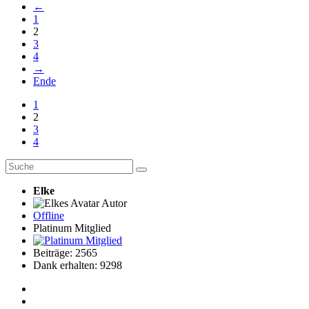
←
1
2
3
4
→
Ende
1
2
3
4
Elke
Autor
Offline
Platinum Mitglied
Beiträge: 2565
Dank erhalten: 9298