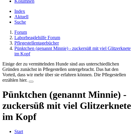
Kolumnen
Index
Aktuell
Suche
Forum
Laborbeaglehilfe Forum
Pflegestellentagebücher
Pünktchen (genannt Minnie) - zuckersüß mit viel Glitzerknete
im Kopf
Einige der zu vermittelnden Hunde sind aus unterschiedlichen
Gründen zunächst in Pflegestellen untergebracht. Das hat den
Vorteil, dass wir mehr über sie erfahren können. Die Pflegestellen
erzählen hier.
Pünktchen (genannt Minnie) -
zuckersüß mit viel Glitzerknete
im Kopf
Start