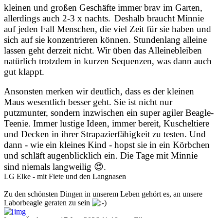
kleinen und großen Geschäfte immer brav im Garten,
allerdings auch 2-3 x nachts.
Deshalb braucht Minnie
auf jeden Fall Menschen, die viel Zeit für sie haben und
sich auf sie konzentrieren können. Stundenlang alleine
lassen geht derzeit nicht. Wir üben das Alleinebleiben
natürlich trotzdem in kurzen Sequenzen, was dann auch
gut klappt.
Ansonsten merken wir deutlich, dass es der kleinen
Maus wesentlich besser geht. Sie ist nicht nur
putzmunter, sondern inzwischen ein super agiler Beagle-
Teenie. Immer lustige Ideen, immer bereit, Kuscheltiere
und Decken in ihrer Strapazierfähigkeit zu testen. Und
dann - wie ein kleines Kind - hopst sie in ein Körbchen
und schläft augenblicklich ein. Die Tage mit Minnie
sind niemals langweilig 😍.
LG Elke - mit Fiete und den Langnasen
Zu den schönsten Dingen in unserem Leben gehört es, an unsere
Laborbeagle geraten zu sein