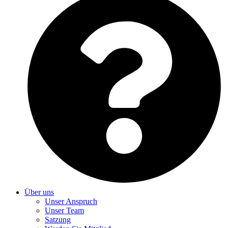
Über uns
Unser Anspruch
Unser Team
Satzung