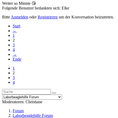
Weiter so Minnie 😘
Folgende Benutzer bedankten sich:
Elke
Bitte
Anmelden
oder
Registrieren
um der Konversation beizutreten.
Start
←
1
2
3
4
→
Ende
1
2
3
4
Moderatoren:
Christiane
Forum
Laborbeaglehilfe Forum