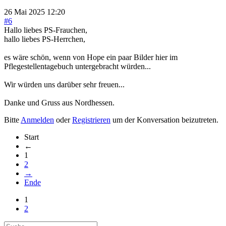
26 Mai 2025 12:20
#6
Hallo liebes PS-Frauchen,
hallo liebes PS-Herrchen,
es wäre schön, wenn von Hope ein paar Bilder hier im
Pflegestellentagebuch untergebracht würden...
Wir würden uns darüber sehr freuen...
Danke und Gruss aus Nordhessen.
Bitte
Anmelden
oder
Registrieren
um der Konversation beizutreten.
Start
←
1
2
→
Ende
1
2