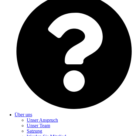
Über uns
Unser Anspruch
Unser Team
Satzung