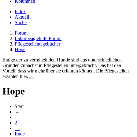
Kolumnen
Index
Aktuell
Suche
Forum
Laborbeaglehilfe Forum
Pflegestellentagebücher
Hope
Einige der zu vermittelnden Hunde sind aus unterschiedlichen
Gründen zunächst in Pflegestellen untergebracht. Das hat den
Vorteil, dass wir mehr über sie erfahren können. Die Pflegestellen
erzählen hier.
Hope
Start
←
1
2
→
Ende