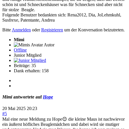
schön ist und Schneckenhäuser was für Schnecken sind aber nicht
für stolze Beagle.
Folgende Benutzer bedankten sich:
Rena2012
,
Dia
,
JoLehmkuhl
,
Susfrexe
,
Patentante
,
Andrea
Bitte
Anmelden
oder
Registrieren
um der Konversation beizutreten.
Mimi
Autor
Offline
Junior Mitglied
Beiträge: 35
Dank erhalten: 158
Mimi
antwortete auf
Hope
20 Mai 2025 20:23
#5
Mal eine neue Meldung zu Hope😊 die kleine Maus ist nachwievor
ein äußerst höfliches Beaglemädchen und dabei wird sie mutiger