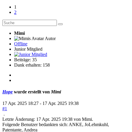
1
2
Mimi
Autor
Offline
Junior Mitglied
Beiträge: 35
Dank erhalten: 158
Hope
wurde erstellt von
Mimi
17 Apr. 2025 18:27
-
17 Apr. 2025 19:38
#1
.
Letzte Änderung: 17 Apr. 2025 19:38 von
Mimi
.
Folgende Benutzer bedankten sich:
ANKE
,
JoLehmkuhl
,
Patentante
,
Andrea