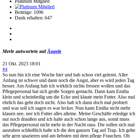
Platinum Mitglied
Beiträge: 1096
Dank erhalten: 647
Merle
antwortete auf
Äugele
21 Okt. 2023 18:01
#4
So nun bin ich eine Woche hier und hab schon viel gelernt. Aller
Anfang ist schwer und dann noch die Angst, aber es wird jeden Tag
besser. Am Anfang hab ich wirklich nichts fressen wollen und das
Pflegepersonal hat sich große Sorgen gemacht. Dann kam Emilia
klein und scheinheilig um die Ecke und klaute mein Futter. Also mal
ehrlich das geht doch nicht. Also hab ich dann doch mal probiert
und was soll ich sagen es war lecker. Nun kann Emilia nicht mehr
klauen nee, nee ich Futter alles alleine. Meine Geschäfte erledige ich
nur noch draußen und ich halte auch schon lange aus, somit muss
das Pflegepersonal nicht mehr in der Nacht raus. Die sollen sich mal
ausruhen schließlich halte ich die den ganzen Tag auf Trap. Ich gehe
sehr gern spazieren und am liebsten mit dem pflege Frauchen. Oh