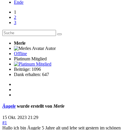
Ende
1
2
3
Merle
Autor
Offline
Platinum Mitglied
Beiträge: 1096
Dank erhalten: 647
Äugele
wurde erstellt von
Merle
15 Okt. 2023 21:29
#1
Hallo ich bin Äugele 5 Jahre alt und lebe seit gestern im schönen