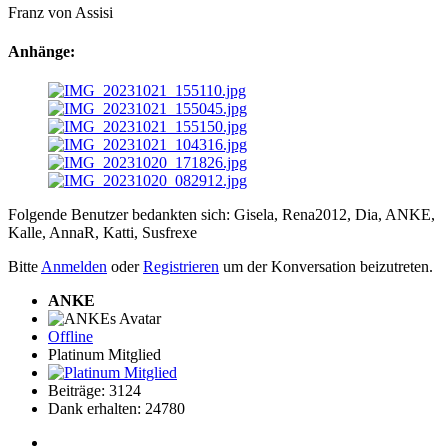
Franz von Assisi
Anhänge:
Folgende Benutzer bedankten sich:
Gisela
,
Rena2012
,
Dia
,
ANKE
,
Kalle
,
AnnaR
,
Katti
,
Susfrexe
Bitte
Anmelden
oder
Registrieren
um der Konversation beizutreten.
ANKE
Offline
Platinum Mitglied
Beiträge: 3124
Dank erhalten: 24780