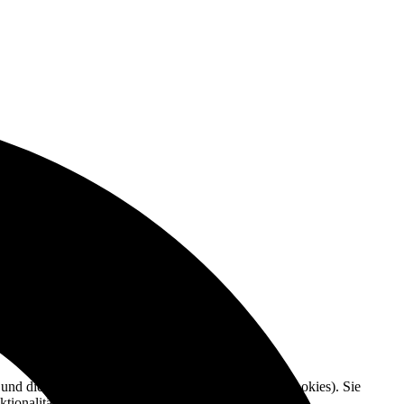
e und die Nutzererfahrung zu verbessern (Tracking Cookies). Sie
tionalitäten der Seite zur Verfügung stehen.