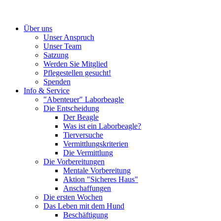
Über uns
Unser Anspruch
Unser Team
Satzung
Werden Sie Mitglied
Pflegestellen gesucht!
Spenden
Info & Service
"Abenteuer" Laborbeagle
Die Entscheidung
Der Beagle
Was ist ein Laborbeagle?
Tierversuche
Vermittlungskriterien
Die Vermittlung
Die Vorbereitungen
Mentale Vorbereitung
Aktion "Sicheres Haus"
Anschaffungen
Die ersten Wochen
Das Leben mit dem Hund
Beschäftigung