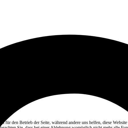
ell für den Betrieb der Seite, während andere uns helfen, diese Websit
 beachten Sie, dass bei einer Ablehnung womöglich nicht mehr alle Funk