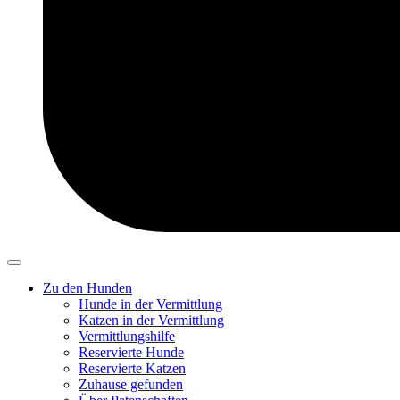
Zu den Hunden
Hunde in der Vermittlung
Katzen in der Vermittlung
Vermittlungshilfe
Reservierte Hunde
Reservierte Katzen
Zuhause gefunden