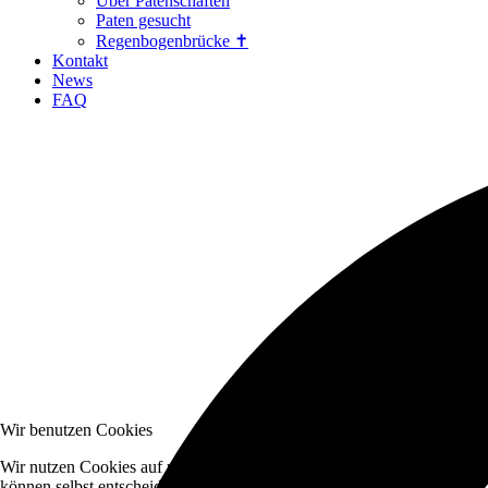
Über Patenschaften
Paten gesucht
Regenbogenbrücke ✝
Kontakt
News
FAQ
Wir benutzen Cookies
Wir nutzen Cookies auf unserer Website. Einige von ihnen sind essenzi
können selbst entscheiden, ob Sie die Cookies zulassen möchten. Bitte