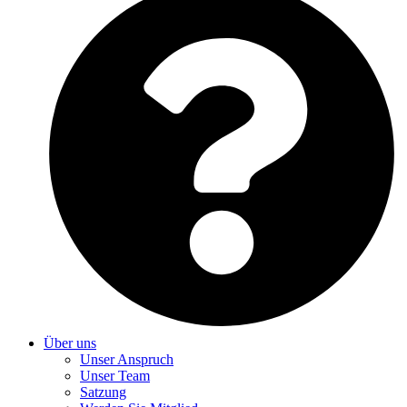
Über uns
Unser Anspruch
Unser Team
Satzung