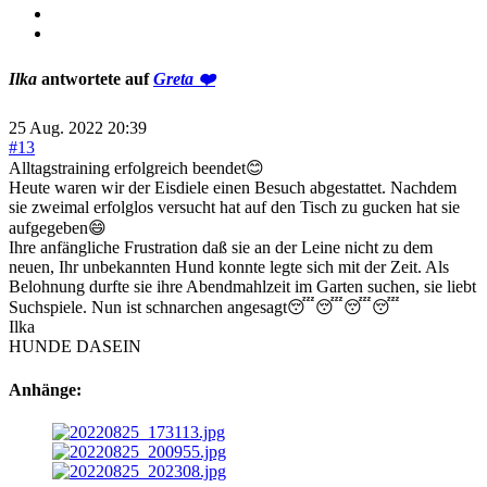
Ilka
antwortete auf
Greta ❤️
25 Aug. 2022 20:39
#13
Alltagstraining erfolgreich beendet😊
Heute waren wir der Eisdiele einen Besuch abgestattet. Nachdem
sie zweimal erfolglos versucht hat auf den Tisch zu gucken hat sie
aufgegeben😄
Ihre anfängliche Frustration daß sie an der Leine nicht zu dem
neuen, Ihr unbekannten Hund konnte legte sich mit der Zeit. Als
Belohnung durfte sie ihre Abendmahlzeit im Garten suchen, sie liebt
Suchspiele. Nun ist schnarchen angesagt😴😴😴😴
Ilka
HUNDE DASEIN
Anhänge: