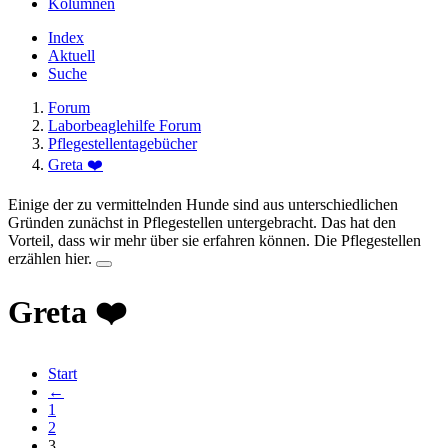
Kolumnen
Index
Aktuell
Suche
Forum
Laborbeaglehilfe Forum
Pflegestellentagebücher
Greta ❤️
Einige der zu vermittelnden Hunde sind aus unterschiedlichen
Gründen zunächst in Pflegestellen untergebracht. Das hat den
Vorteil, dass wir mehr über sie erfahren können. Die Pflegestellen
erzählen hier.
Greta ❤️
Start
←
1
2
3