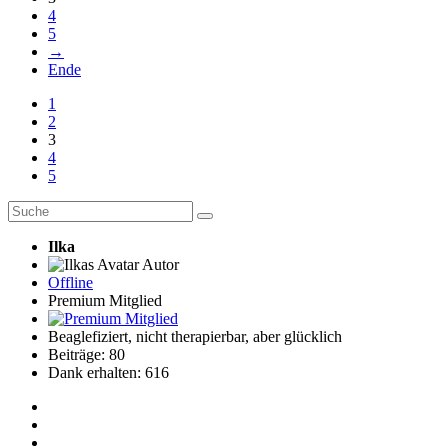
4
5
→
Ende
1
2
3
4
5
Ilka
Autor
Offline
Premium Mitglied
Beaglefiziert, nicht therapierbar, aber glücklich
Beiträge: 80
Dank erhalten: 616