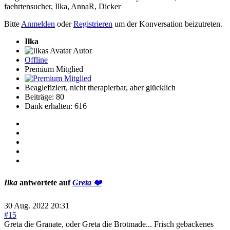
faehrtensucher
,
Ilka
,
AnnaR
,
Dicker
Bitte
Anmelden
oder
Registrieren
um der Konversation beizutreten.
Ilka
Autor
Offline
Premium Mitglied
Beaglefiziert, nicht therapierbar, aber glücklich
Beiträge: 80
Dank erhalten: 616
Ilka
antwortete auf
Greta ❤️
30 Aug. 2022 20:31
#15
Greta die Granate, oder Greta die Brotmade... Frisch gebackenes