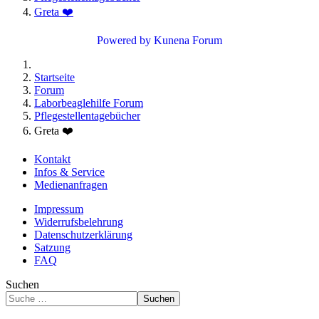
Greta ❤️
Powered by
Kunena Forum
Startseite
Forum
Laborbeaglehilfe Forum
Pflegestellentagebücher
Greta ❤️
Kontakt
Infos & Service
Medienanfragen
Impressum
Widerrufsbelehrung
Datenschutzerklärung
Satzung
FAQ
Suchen
Suchen