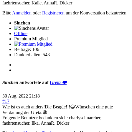
faehrtensucher
,
Kalle
,
AnnaR
,
Dicker
Bitte
Anmelden
oder
Registrieren
um der Konversation beizutreten.
Sinchen
Offline
Premium Mitglied
Beiträge: 106
Dank erhalten: 543
Sinchen
antwortete auf
Greta ❤️
30 Aug. 2022 21:18
#17
Wie ist es auch anders!Die Beagle!!!😀Wünschen eine gute
Verdauung der Greta.😀
Folgende Benutzer bedankten sich:
charlyschnarcher
,
faehrtensucher
,
Ilka
,
AnnaR
,
Dicker