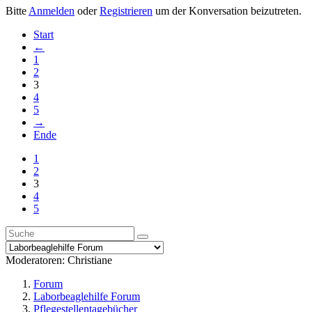
Bitte
Anmelden
oder
Registrieren
um der Konversation beizutreten.
Start
←
1
2
3
4
5
→
Ende
1
2
3
4
5
Moderatoren:
Christiane
Forum
Laborbeaglehilfe Forum
Pflegestellentagebücher