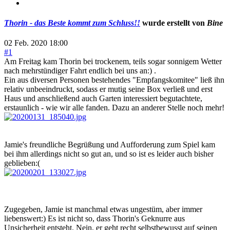
Thorin - das Beste kommt zum Schluss!!
wurde erstellt von
Bine
02 Feb. 2020 18:00
#1
Am Freitag kam Thorin bei trockenem, teils sogar sonnigem Wetter
nach mehrstündiger Fahrt endlich bei uns an:) .
Ein aus diversen Personen bestehendes "Empfangskomitee" ließ ihn
relativ unbeeindruckt, sodass er mutig seine Box verließ und erst
Haus und anschließend auch Garten interessiert begutachtete,
erstaunlich - wie wir alle fanden. Dazu an anderer Stelle noch mehr!
Jamie's freundliche Begrüßung und Aufforderung zum Spiel kam
bei ihm allerdings nicht so gut an, und so ist es leider auch bisher
geblieben:(
Zugegeben, Jamie ist manchmal etwas ungestüm, aber immer
liebenswert:) Es ist nicht so, dass Thorin's Geknurre aus
Unsicherheit entsteht. Nein, er geht recht selbstbewusst auf seinen