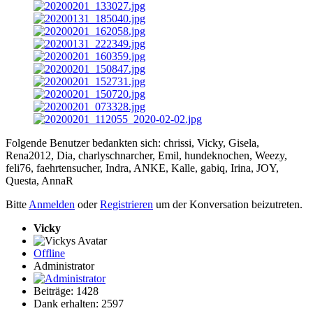
Folgende Benutzer bedankten sich:
chrissi
,
Vicky
,
Gisela
,
Rena2012
,
Dia
,
charlyschnarcher
,
Emil
,
hundeknochen
,
Weezy
,
feli76
,
faehrtensucher
,
Indra
,
ANKE
,
Kalle
,
gabiq
,
Irina
,
JOY
,
Questa
,
AnnaR
Bitte
Anmelden
oder
Registrieren
um der Konversation beizutreten.
Vicky
Offline
Administrator
Beiträge: 1428
Dank erhalten: 2597