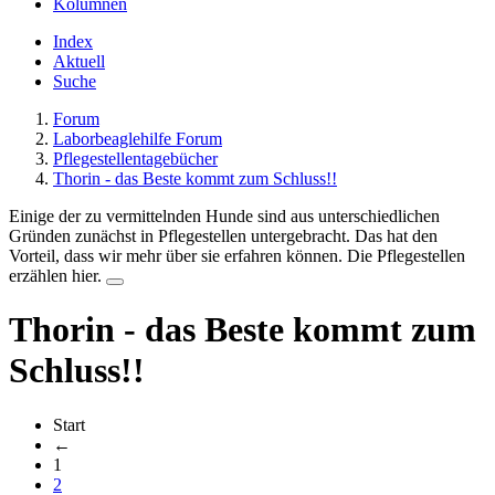
Kolumnen
Index
Aktuell
Suche
Forum
Laborbeaglehilfe Forum
Pflegestellentagebücher
Thorin - das Beste kommt zum Schluss!!
Einige der zu vermittelnden Hunde sind aus unterschiedlichen
Gründen zunächst in Pflegestellen untergebracht. Das hat den
Vorteil, dass wir mehr über sie erfahren können. Die Pflegestellen
erzählen hier.
Thorin - das Beste kommt zum
Schluss!!
Start
←
1
2