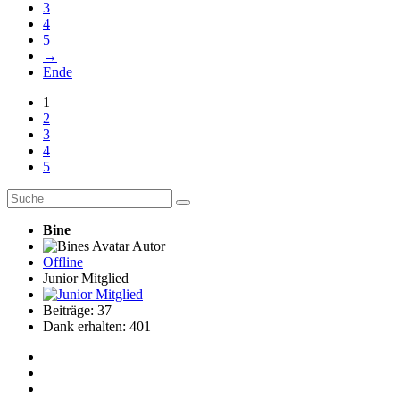
3
4
5
→
Ende
1
2
3
4
5
Bine
Autor
Offline
Junior Mitglied
Beiträge: 37
Dank erhalten: 401