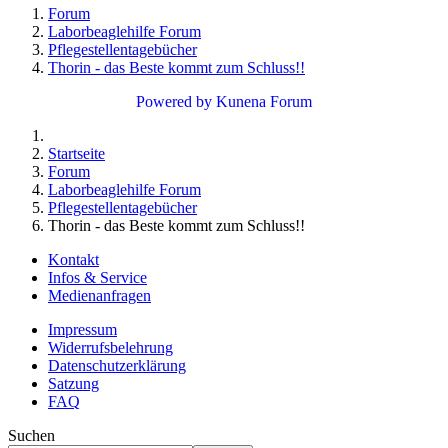
Forum
Laborbeaglehilfe Forum
Pflegestellentagebücher
Thorin - das Beste kommt zum Schluss!!
Powered by
Kunena Forum
Startseite
Forum
Laborbeaglehilfe Forum
Pflegestellentagebücher
Thorin - das Beste kommt zum Schluss!!
Kontakt
Infos & Service
Medienanfragen
Impressum
Widerrufsbelehrung
Datenschutzerklärung
Satzung
FAQ
Suchen