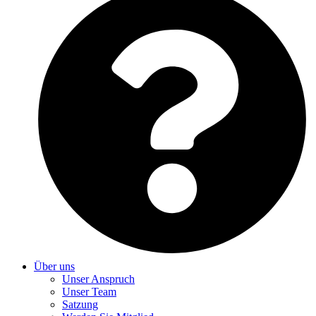
Über uns
Unser Anspruch
Unser Team
Satzung