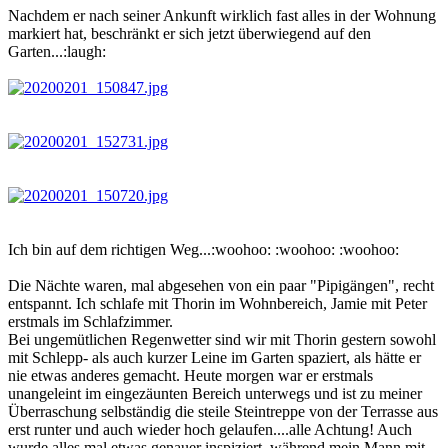
Nachdem er nach seiner Ankunft wirklich fast alles in der Wohnung
markiert hat, beschränkt er sich jetzt überwiegend auf den
Garten...:laugh:
Ich bin auf dem richtigen Weg...:woohoo: :woohoo: :woohoo:
Die Nächte waren, mal abgesehen von ein paar "Pipigängen", recht
entspannt. Ich schlafe mit Thorin im Wohnbereich, Jamie mit Peter
erstmals im Schlafzimmer.
Bei ungemütlichen Regenwetter sind wir mit Thorin gestern sowohl
mit Schlepp- als auch kurzer Leine im Garten spaziert, als hätte er
nie etwas anderes gemacht. Heute morgen war er erstmals
unangeleint im eingezäunten Bereich unterwegs und ist zu meiner
Überraschung selbständig die steile Steintreppe von der Terrasse aus
erst runter und auch wieder hoch gelaufen....alle Achtung! Auch
wurde alles mal etwas genauer inspiziert, während mein Mann mit