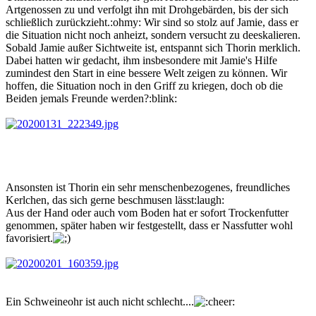
Artgenossen zu und verfolgt ihn mit Drohgebärden, bis der sich
schließlich zurückzieht.:ohmy: Wir sind so stolz auf Jamie, dass er
die Situation nicht noch anheizt, sondern versucht zu deeskalieren.
Sobald Jamie außer Sichtweite ist, entspannt sich Thorin merklich.
Dabei hatten wir gedacht, ihm insbesondere mit Jamie's Hilfe
zumindest den Start in eine bessere Welt zeigen zu können. Wir
hoffen, die Situation noch in den Griff zu kriegen, doch ob die
Beiden jemals Freunde werden?:blink:
Ansonsten ist Thorin ein sehr menschenbezogenes, freundliches
Kerlchen, das sich gerne beschmusen lässt:laugh:
Aus der Hand oder auch vom Boden hat er sofort Trockenfutter
genommen, später haben wir festgestellt, dass er Nassfutter wohl
favorisiert.
Ein Schweineohr ist auch nicht schlecht....