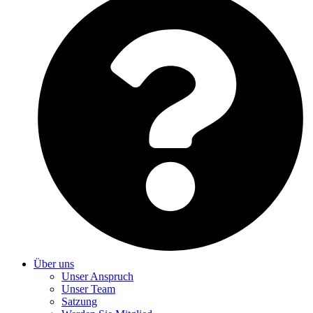
Über uns
Unser Anspruch
Unser Team
Satzung