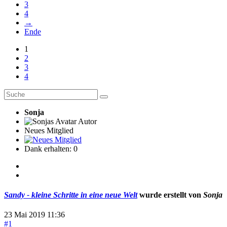
3
4
→
Ende
1
2
3
4
Sonja
Autor
Neues Mitglied
Dank erhalten: 0
Sandy - kleine Schritte in eine neue Welt
wurde erstellt von
Sonja
23 Mai 2019 11:36
#1