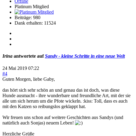
Offline
Platinum Mitglied
Beiträge: 980
Dank erhalten: 11524
Irina
antwortete auf
Sandy - kleine Schritte in eine neue Welt
24 Mai 2019 07:22
#4
Guten Morgen, liebe Gaby,
das hört sich sehr schön an und genau das ist doch, was diese
Hunde ausmacht - ihre wunderbare und freundliche Art, mit der sie
alle um sich herum um die Pfote wickeln. :kiss: Toll, dass es auch
mit den Katzen so reibungslos geklappt hat.
Wir freuen uns schon auf weitere Geschichten aus Sandys (und
natürlich auch Sonjas) neuem Leben!
Herzliche Grüße