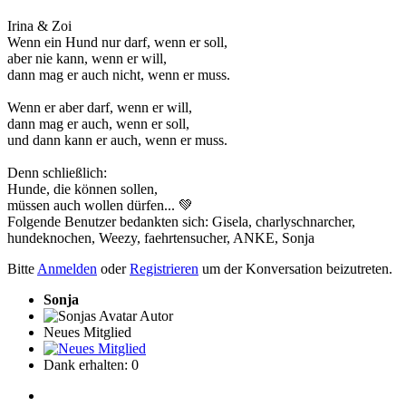
Irina & Zoi
Wenn ein Hund nur darf, wenn er soll,
aber nie kann, wenn er will,
dann mag er auch nicht, wenn er muss.
Wenn er aber darf, wenn er will,
dann mag er auch, wenn er soll,
und dann kann er auch, wenn er muss.
Denn schließlich:
Hunde, die können sollen,
müssen auch wollen dürfen... 💚
Folgende Benutzer bedankten sich:
Gisela
,
charlyschnarcher
,
hundeknochen
,
Weezy
,
faehrtensucher
,
ANKE
,
Sonja
Bitte
Anmelden
oder
Registrieren
um der Konversation beizutreten.
Sonja
Autor
Neues Mitglied
Dank erhalten: 0