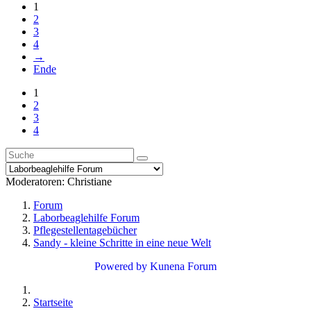
1
2
3
4
→
Ende
1
2
3
4
Moderatoren:
Christiane
Forum
Laborbeaglehilfe Forum
Pflegestellentagebücher
Sandy - kleine Schritte in eine neue Welt
Powered by
Kunena Forum
Startseite