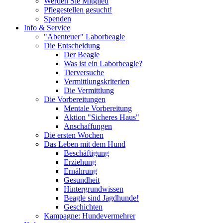
Werden Sie Mitglied
Pflegestellen gesucht!
Spenden
Info & Service
"Abenteuer" Laborbeagle
Die Entscheidung
Der Beagle
Was ist ein Laborbeagle?
Tierversuche
Vermittlungskriterien
Die Vermittlung
Die Vorbereitungen
Mentale Vorbereitung
Aktion "Sicheres Haus"
Anschaffungen
Die ersten Wochen
Das Leben mit dem Hund
Beschäftigung
Erziehung
Ernährung
Gesundheit
Hintergrundwissen
Beagle sind Jagdhunde!
Geschichten
Kampagne: Hundevermehrer