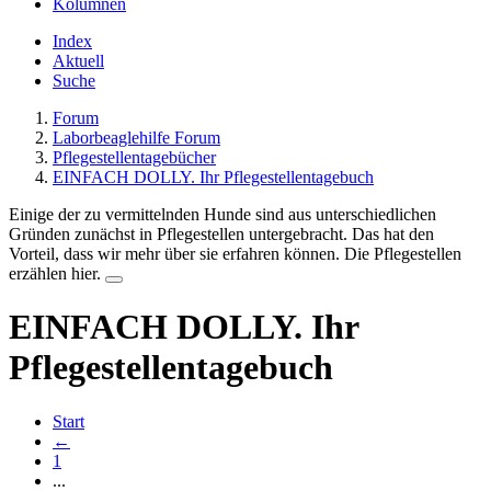
Kolumnen
Index
Aktuell
Suche
Forum
Laborbeaglehilfe Forum
Pflegestellentagebücher
EINFACH DOLLY. Ihr Pflegestellentagebuch
Einige der zu vermittelnden Hunde sind aus unterschiedlichen
Gründen zunächst in Pflegestellen untergebracht. Das hat den
Vorteil, dass wir mehr über sie erfahren können. Die Pflegestellen
erzählen hier.
EINFACH DOLLY. Ihr
Pflegestellentagebuch
Start
←
1
...