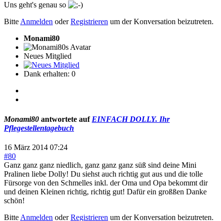
Uns geht's genau so
Bitte
Anmelden
oder
Registrieren
um der Konversation beizutreten.
Monami80
Neues Mitglied
Dank erhalten: 0
Monami80
antwortete auf
EINFACH DOLLY. Ihr
Pflegestellentagebuch
16 März 2014 07:24
#80
Ganz ganz ganz niedlich, ganz ganz ganz süß sind deine Mini
Pralinen liebe Dolly! Du siehst auch richtig gut aus und die tolle
Fürsorge von den Schmelles inkl. der Oma und Opa bekommt dir
und deinen Kleinen richtig, richtig gut! Dafür ein großßen Danke
schön!
Bitte
Anmelden
oder
Registrieren
um der Konversation beizutreten.