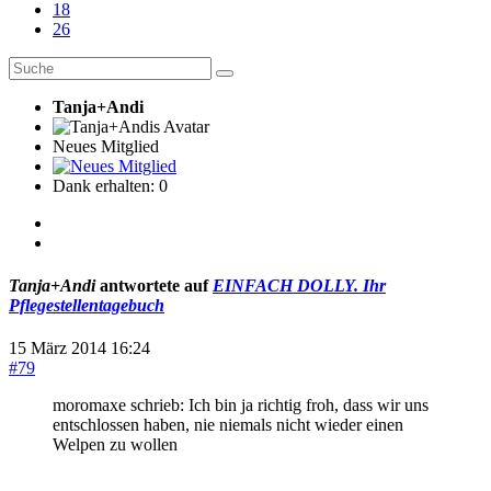
18
26
Tanja+Andi
Neues Mitglied
Dank erhalten: 0
Tanja+Andi
antwortete auf
EINFACH DOLLY. Ihr
Pflegestellentagebuch
15 März 2014 16:24
#79
moromaxe schrieb: Ich bin ja richtig froh, dass wir uns
entschlossen haben, nie niemals nicht wieder einen
Welpen zu wollen