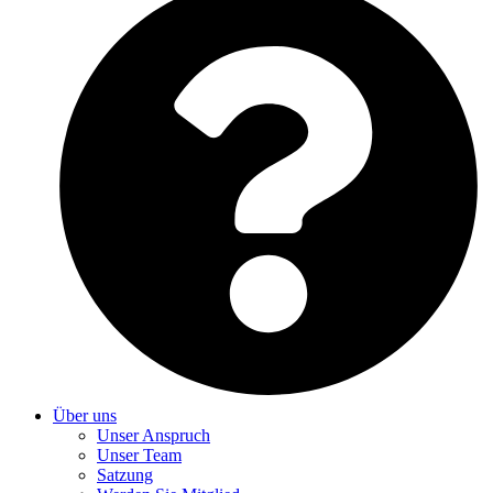
Über uns
Unser Anspruch
Unser Team
Satzung