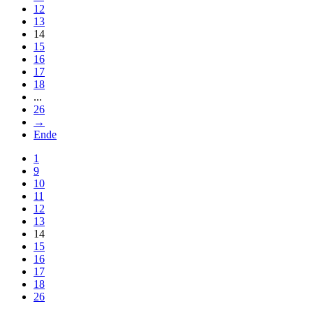
12
13
14
15
16
17
18
...
26
→
Ende
1
9
10
11
12
13
14
15
16
17
18
26