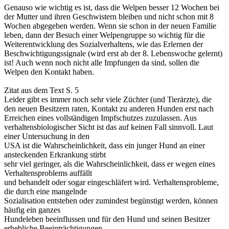
Genauso wie wichtig es ist, dass die Welpen besser 12 Wochen bei
der Mutter und ihren Geschwistern bleiben und nicht schon mit 8
Wochen abgegeben werden. Wenn sie schon in der neuen Familie
leben, dann der Besuch einer Welpengruppe so wichtig für die
Weiterentwicklung des Sozialverhaltens, wie das Erlernen der
Beschwichtigungssignale (wird erst ab der 8. Lebenswoche gelernt)
ist! Auch wenn noch nicht alle Impfungen da sind, sollen die
Welpen den Kontakt haben.
Zitat aus dem Text S. 5
Leider gibt es immer noch sehr viele Züchter (und Tierärzte), die
den neuen Besitzern raten, Kontakt zu anderen Hunden erst nach
Erreichen eines vollständigen Impfschutzes zuzulassen. Aus
verhaltensbiologischer Sicht ist das auf keinen Fall sinnvoll. Laut
einer Untersuchung in den
USA ist die Wahrscheinlichkeit, dass ein junger Hund an einer
ansteckenden Erkrankung stirbt
sehr viel geringer, als die Wahrscheinlichkeit, dass er wegen eines
Verhaltensproblems auffällt
und behandelt oder sogar eingeschläfert wird. Verhaltensprobleme,
die durch eine mangelnde
Sozialisation entstehen oder zumindest begünstigt werden, können
häufig ein ganzes
Hundeleben beeinflussen und für den Hund und seinen Besitzer
erhebliche Beeinträchtigungen