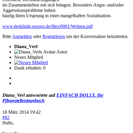
im Zusammenleben mit sich bringen. Besonders Angst- und/oder
Aggressionsprobleme haben
häufig ihren Ursprung in einer mangelhaften Sozialisation.
www.tierklinik-oerzen.de/files/0001/Welpen.pdf
Bitte
Anmelden
oder
Registrieren
um der Konversation beizutreten.
Diana_Verl
Autor
Neues Mitglied
Dank erhalten: 0
Diana_Verl
antwortete auf
EINFACH DOLLY. Ihr
Pflegestellentagebuch
18 März 2014 19:42
#82
Hallo,