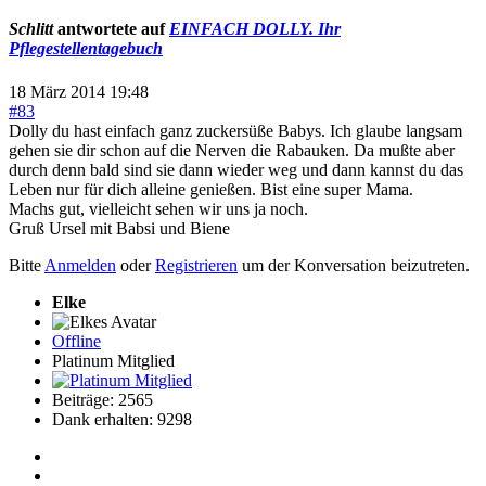
Schlitt
antwortete auf
EINFACH DOLLY. Ihr
Pflegestellentagebuch
18 März 2014 19:48
#83
Dolly du hast einfach ganz zuckersüße Babys. Ich glaube langsam
gehen sie dir schon auf die Nerven die Rabauken. Da mußte aber
durch denn bald sind sie dann wieder weg und dann kannst du das
Leben nur für dich alleine genießen. Bist eine super Mama.
Machs gut, vielleicht sehen wir uns ja noch.
Gruß Ursel mit Babsi und Biene
Bitte
Anmelden
oder
Registrieren
um der Konversation beizutreten.
Elke
Offline
Platinum Mitglied
Beiträge: 2565
Dank erhalten: 9298