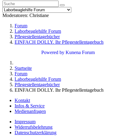
Moderatoren:
Christiane
Forum
Laborbeaglehilfe Forum
Pflegestellentagebücher
EINFACH DOLLY. Ihr Pflegestellentagebuch
Powered by
Kunena Forum
Startseite
Forum
Laborbeaglehilfe Forum
Pflegestellentagebücher
EINFACH DOLLY. Ihr Pflegestellentagebuch
Kontakt
Infos & Service
Medienanfragen
Impressum
Widerrufsbelehrung
Datenschutzerklärung