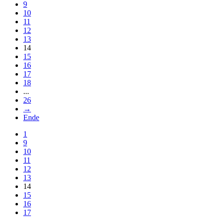
9
10
11
12
13
14
15
16
17
18
...
26
→
Ende
1
9
10
11
12
13
14
15
16
17