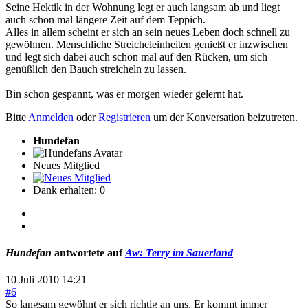
Seine Hektik in der Wohnung legt er auch langsam ab und liegt
auch schon mal längere Zeit auf dem Teppich.
Alles in allem scheint er sich an sein neues Leben doch schnell zu
gewöhnen. Menschliche Streicheleinheiten genießt er inzwischen
und legt sich dabei auch schon mal auf den Rücken, um sich
genüßlich den Bauch streicheln zu lassen.
Bin schon gespannt, was er morgen wieder gelernt hat.
Bitte
Anmelden
oder
Registrieren
um der Konversation beizutreten.
Hundefan
Neues Mitglied
Dank erhalten: 0
Hundefan
antwortete auf
Aw: Terry im Sauerland
10 Juli 2010 14:21
#6
So langsam gewöhnt er sich richtig an uns. Er kommt immer