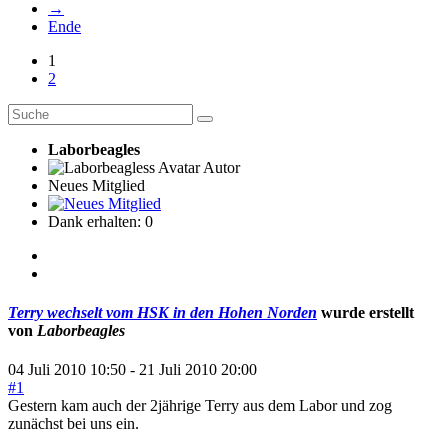
→
Ende
1
2
Laborbeagles
Autor
Neues Mitglied
Dank erhalten: 0
Terry wechselt vom HSK in den Hohen Norden
wurde erstellt
von
Laborbeagles
04 Juli 2010 10:50
-
21 Juli 2010 20:00
#1
Gestern kam auch der 2jährige Terry aus dem Labor und zog
zunächst bei uns ein.