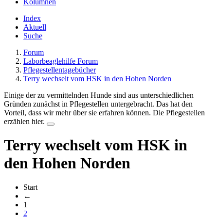
Kolumnen
Index
Aktuell
Suche
Forum
Laborbeaglehilfe Forum
Pflegestellentagebücher
Terry wechselt vom HSK in den Hohen Norden
Einige der zu vermittelnden Hunde sind aus unterschiedlichen
Gründen zunächst in Pflegestellen untergebracht. Das hat den
Vorteil, dass wir mehr über sie erfahren können. Die Pflegestellen
erzählen hier.
Terry wechselt vom HSK in
den Hohen Norden
Start
←
1
2