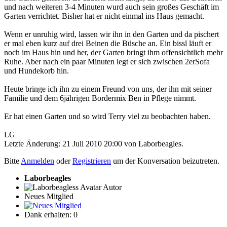
und nach weiteren 3-4 Minuten wurd auch sein großes Geschäft im
Garten verrichtet. Bisher hat er nicht einmal ins Haus gemacht.
Wenn er unruhig wird, lassen wir ihn in den Garten und da pischert
er mal eben kurz auf drei Beinen die Büsche an. Ein bissl läuft er
noch im Haus hin und her, der Garten bringt ihm offensichtlich mehr
Ruhe. Aber nach ein paar Minuten legt er sich zwischen 2erSofa
und Hundekorb hin.
Heute bringe ich ihn zu einem Freund von uns, der ihn mit seiner
Familie und dem 6jährigen Bordermix Ben in Pflege nimmt.
Er hat einen Garten und so wird Terry viel zu beobachten haben.
LG
Letzte Änderung: 21 Juli 2010 20:00 von
Laborbeagles
.
Bitte
Anmelden
oder
Registrieren
um der Konversation beizutreten.
Laborbeagles
Autor
Neues Mitglied
Dank erhalten: 0