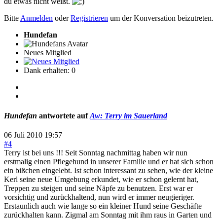
du etwas nicht weißt.
Bitte
Anmelden
oder
Registrieren
um der Konversation beizutreten.
Hundefan
Neues Mitglied
Dank erhalten: 0
Hundefan
antwortete auf
Aw: Terry im Sauerland
06 Juli 2010 19:57
#4
Terry ist bei uns !!! Seit Sonntag nachmittag haben wir nun
erstmalig einen Pflegehund in unserer Familie und er hat sich schon
ein bißchen eingelebt. Ist schon interessant zu sehen, wie der kleine
Kerl seine neue Umgebung erkundet, wie er schon gelernt hat,
Treppen zu steigen und seine Näpfe zu benutzen. Erst war er
vorsichtig und zurückhaltend, nun wird er immer neugieriger.
Erstaunlich auch wie lange so ein kleiner Hund seine Geschäfte
zurückhalten kann. Zigmal am Sonntag mit ihm raus in Garten und