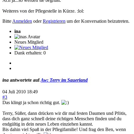
Ach ja...so werden sie begrüßt.
Weiteres von der Pflegestelle in Kürze. :lol:
Bitte
Anmelden
oder
Registrieren
um der Konversation beizutreten.
ina
Neues Mitglied
Dank erhalten: 0
ina
antwortete auf
Aw: Terry im Sauerland
04 Juli 2010 18:49
#3
Das klingt ja schon richtig gut.
Terry, Süßer, dann drücken wir dir mal festen Daumen und Pfötis,
dass dich ganz schnell deine richtigen Menschen finden und du
endgültig in dein neues Leben einziehen kannst.
Bis dahin viel Spaß in der Pflegifamilie! Und frag den Ben, wenn