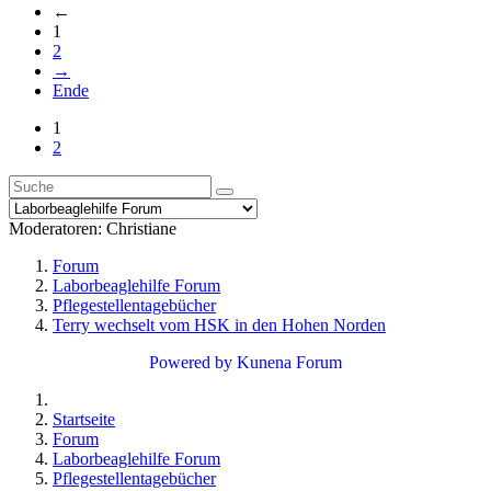
←
1
2
→
Ende
1
2
Moderatoren:
Christiane
Forum
Laborbeaglehilfe Forum
Pflegestellentagebücher
Terry wechselt vom HSK in den Hohen Norden
Powered by
Kunena Forum
Startseite
Forum
Laborbeaglehilfe Forum
Pflegestellentagebücher