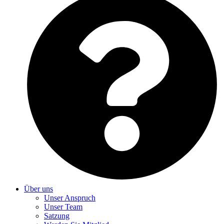
Über uns
Unser Anspruch
Unser Team
Satzung