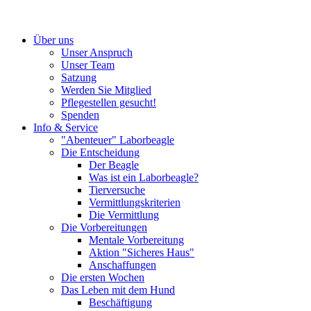
Über uns
Unser Anspruch
Unser Team
Satzung
Werden Sie Mitglied
Pflegestellen gesucht!
Spenden
Info & Service
"Abenteuer" Laborbeagle
Die Entscheidung
Der Beagle
Was ist ein Laborbeagle?
Tierversuche
Vermittlungskriterien
Die Vermittlung
Die Vorbereitungen
Mentale Vorbereitung
Aktion "Sicheres Haus"
Anschaffungen
Die ersten Wochen
Das Leben mit dem Hund
Beschäftigung