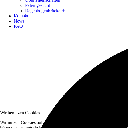
Über Patenschaften
Paten gesucht
Regenbogenbrücke ✝
Kontakt
News
FAQ
Wir benutzen Cookies
Wir nutzen Cookies auf unserer Website. Einige von ihnen sind essenzi
können selbst entscheiden, ob Sie die Cookies zulassen möchten. Bitte