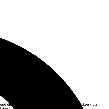
e und die Nutzererfahrung zu verbessern (Tracking Cookies). Sie
tionalitäten der Seite zur Verfügung stehen.