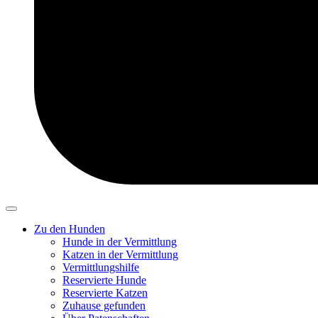
Zu den Hunden
Hunde in der Vermittlung
Katzen in der Vermittlung
Vermittlungshilfe
Reservierte Hunde
Reservierte Katzen
Zuhause gefunden