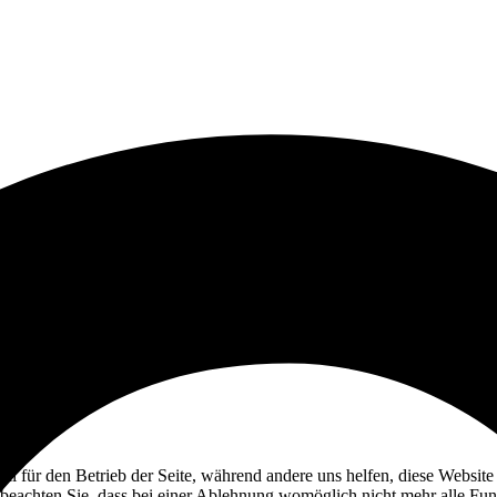
ell für den Betrieb der Seite, während andere uns helfen, diese Websit
 beachten Sie, dass bei einer Ablehnung womöglich nicht mehr alle Funk