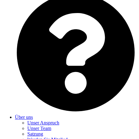
Über uns
Unser Anspruch
Unser Team
Satzung