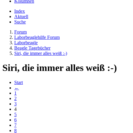
Kolumnen
Index
Aktuell
Suche
Forum
Laborbeaglehilfe Forum
Laborbeagle
Beagle Tagebücher
Siri, die immer alles weiß :-)
Siri, die immer alles weiß :-)
Start
←
1
2
3
4
5
6
7
8