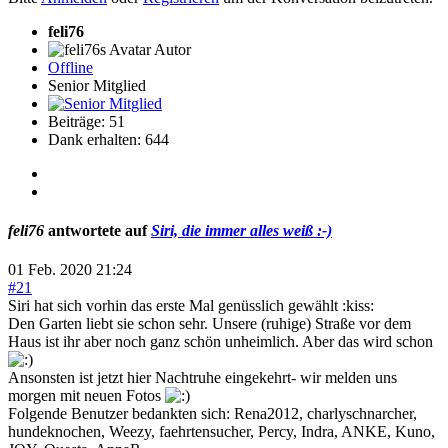
feli76
Autor
Offline
Senior Mitglied
Beiträge: 51
Dank erhalten: 644
feli76
antwortete auf
Siri, die immer alles weiß :-)
01 Feb. 2020 21:24
#21
Siri hat sich vorhin das erste Mal genüsslich gewählt :kiss:
Den Garten liebt sie schon sehr. Unsere (ruhige) Straße vor dem
Haus ist ihr aber noch ganz schön unheimlich. Aber das wird schon
Ansonsten ist jetzt hier Nachtruhe eingekehrt- wir melden uns
morgen mit neuen Fotos
Folgende Benutzer bedankten sich:
Rena2012
,
charlyschnarcher
,
hundeknochen
,
Weezy
,
faehrtensucher
,
Percy
,
Indra
,
ANKE
,
Kuno
,