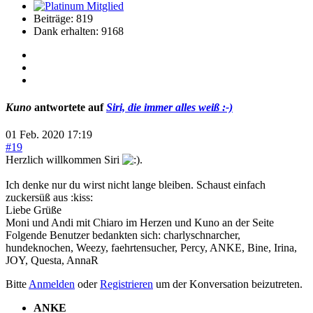
Beiträge: 819
Dank erhalten: 9168
Kuno
antwortete auf
Siri, die immer alles weiß :-)
01 Feb. 2020 17:19
#19
Herzlich willkommen Siri
.
Ich denke nur du wirst nicht lange bleiben. Schaust einfach
zuckersüß aus :kiss:
Liebe Grüße
Moni und Andi mit Chiaro im Herzen und Kuno an der Seite
Folgende Benutzer bedankten sich:
charlyschnarcher
,
hundeknochen
,
Weezy
,
faehrtensucher
,
Percy
,
ANKE
,
Bine
,
Irina
,
JOY
,
Questa
,
AnnaR
Bitte
Anmelden
oder
Registrieren
um der Konversation beizutreten.
ANKE