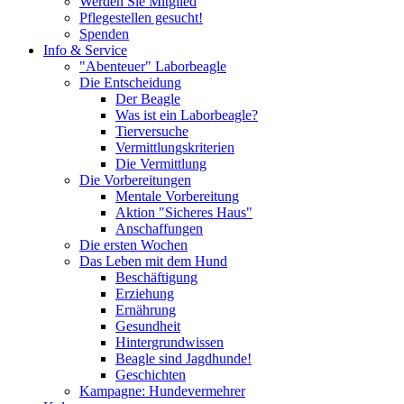
Werden Sie Mitglied
Pflegestellen gesucht!
Spenden
Info & Service
"Abenteuer" Laborbeagle
Die Entscheidung
Der Beagle
Was ist ein Laborbeagle?
Tierversuche
Vermittlungskriterien
Die Vermittlung
Die Vorbereitungen
Mentale Vorbereitung
Aktion "Sicheres Haus"
Anschaffungen
Die ersten Wochen
Das Leben mit dem Hund
Beschäftigung
Erziehung
Ernährung
Gesundheit
Hintergrundwissen
Beagle sind Jagdhunde!
Geschichten
Kampagne: Hundevermehrer