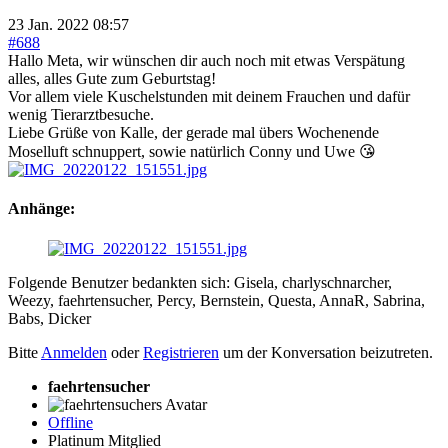
23 Jan. 2022 08:57
#688
Hallo Meta, wir wünschen dir auch noch mit etwas Verspätung
alles, alles Gute zum Geburtstag!
Vor allem viele Kuschelstunden mit deinem Frauchen und dafür
wenig Tierarztbesuche.
Liebe Grüße von Kalle, der gerade mal übers Wochenende
Moselluft schnuppert, sowie natürlich Conny und Uwe 😘
Anhänge:
Folgende Benutzer bedankten sich:
Gisela
,
charlyschnarcher
,
Weezy
,
faehrtensucher
,
Percy
,
Bernstein
,
Questa
,
AnnaR
,
Sabrina
,
Babs
,
Dicker
Bitte
Anmelden
oder
Registrieren
um der Konversation beizutreten.
faehrtensucher
Offline
Platinum Mitglied