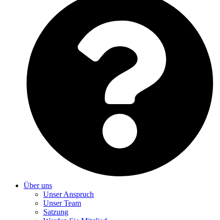
Über uns
Unser Anspruch
Unser Team
Satzung