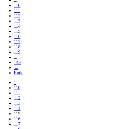
...
110
111
112
113
114
115
116
117
118
119
...
143
→
Ende
1
110
111
112
113
114
115
116
117