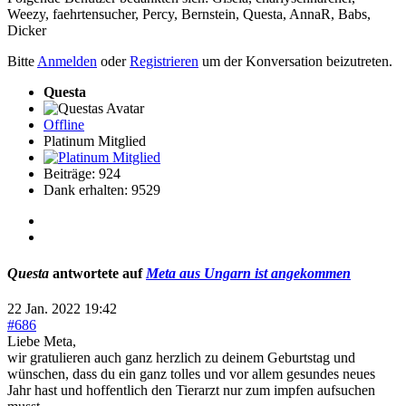
Weezy
,
faehrtensucher
,
Percy
,
Bernstein
,
Questa
,
AnnaR
,
Babs
,
Dicker
Bitte
Anmelden
oder
Registrieren
um der Konversation beizutreten.
Questa
Offline
Platinum Mitglied
Beiträge: 924
Dank erhalten: 9529
Questa
antwortete auf
Meta aus Ungarn ist angekommen
22 Jan. 2022 19:42
#686
Liebe Meta,
wir gratulieren auch ganz herzlich zu deinem Geburtstag und
wünschen, dass du ein ganz tolles und vor allem gesundes neues
Jahr hast und hoffentlich den Tierarzt nur zum impfen aufsuchen