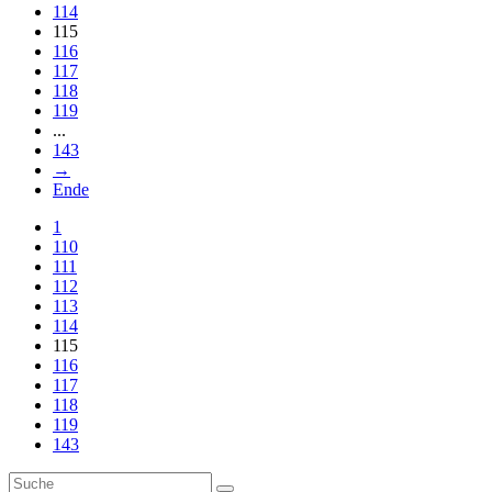
114
115
116
117
118
119
...
143
→
Ende
1
110
111
112
113
114
115
116
117
118
119
143