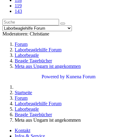
118
119
143
Moderatoren:
Christiane
Forum
Laborbeaglehilfe Forum
Laborbeagle
Beagle Tagebücher
Meta aus Ungarn ist angekommen
Powered by
Kunena Forum
Startseite
Forum
Laborbeaglehilfe Forum
Laborbeagle
Beagle Tagebücher
Meta aus Ungarn ist angekommen
Kontakt
Infos & Service