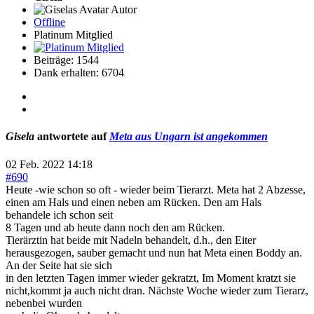
Autor
Offline
Platinum Mitglied
Beiträge: 1544
Dank erhalten: 6704
Gisela
antwortete auf
Meta aus Ungarn ist angekommen
02 Feb. 2022 14:18
#690
Heute -wie schon so oft - wieder beim Tierarzt. Meta hat 2 Abzesse,
einen am Hals und einen neben am Rücken. Den am Hals
behandele ich schon seit
8 Tagen und ab heute dann noch den am Rücken.
Tierärztin hat beide mit Nadeln behandelt, d.h., den Eiter
herausgezogen, sauber gemacht und nun hat Meta einen Boddy an.
An der Seite hat sie sich
in den letzten Tagen immer wieder gekratzt, Im Moment kratzt sie
nicht,kommt ja auch nicht dran. Nächste Woche wieder zum Tierarz,
nebenbei wurden