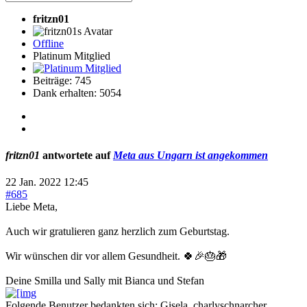
fritzn01
Offline
Platinum Mitglied
Beiträge: 745
Dank erhalten: 5054
fritzn01
antwortete auf
Meta aus Ungarn ist angekommen
22 Jan. 2022 12:45
#685
Liebe Meta,
Auch wir gratulieren ganz herzlich zum Geburtstag.
Wir wünschen dir vor allem Gesundheit. 🍀🎉🎂🎁
Deine Smilla und Sally mit Bianca und Stefan
Folgende Benutzer bedankten sich:
Gisela
,
charlyschnarcher
,