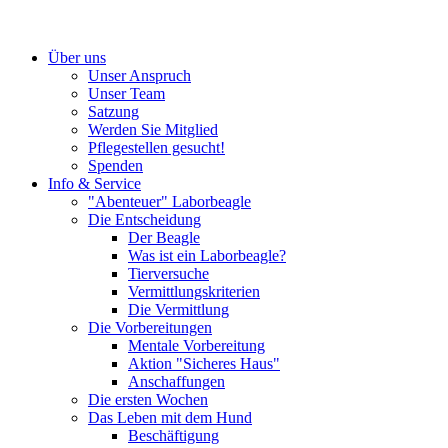
Über uns
Unser Anspruch
Unser Team
Satzung
Werden Sie Mitglied
Pflegestellen gesucht!
Spenden
Info & Service
"Abenteuer" Laborbeagle
Die Entscheidung
Der Beagle
Was ist ein Laborbeagle?
Tierversuche
Vermittlungskriterien
Die Vermittlung
Die Vorbereitungen
Mentale Vorbereitung
Aktion "Sicheres Haus"
Anschaffungen
Die ersten Wochen
Das Leben mit dem Hund
Beschäftigung