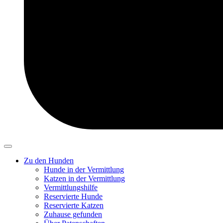
Zu den Hunden
Hunde in der Vermittlung
Katzen in der Vermittlung
Vermittlungshilfe
Reservierte Hunde
Reservierte Katzen
Zuhause gefunden