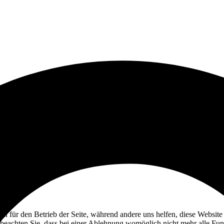
ell für den Betrieb der Seite, während andere uns helfen, diese Websit
 beachten Sie, dass bei einer Ablehnung womöglich nicht mehr alle Funk