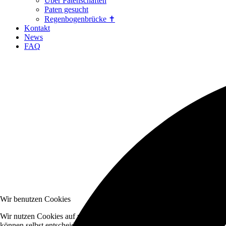
Über Patenschaften
Paten gesucht
Regenbogenbrücke ✝
Kontakt
News
FAQ
Wir benutzen Cookies
Wir nutzen Cookies auf unserer Website. Einige von ihnen sind essenzi
können selbst entscheiden, ob Sie die Cookies zulassen möchten. Bitte