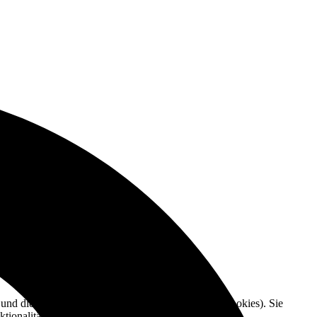
e und die Nutzererfahrung zu verbessern (Tracking Cookies). Sie
tionalitäten der Seite zur Verfügung stehen.