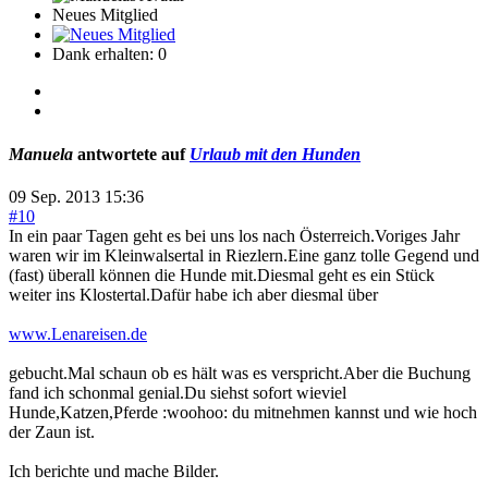
Neues Mitglied
Dank erhalten: 0
Manuela
antwortete auf
Urlaub mit den Hunden
09 Sep. 2013 15:36
#10
In ein paar Tagen geht es bei uns los nach Österreich.Voriges Jahr
waren wir im Kleinwalsertal in Riezlern.Eine ganz tolle Gegend und
(fast) überall können die Hunde mit.Diesmal geht es ein Stück
weiter ins Klostertal.Dafür habe ich aber diesmal über
www.Lenareisen.de
gebucht.Mal schaun ob es hält was es verspricht.Aber die Buchung
fand ich schonmal genial.Du siehst sofort wieviel
Hunde,Katzen,Pferde :woohoo: du mitnehmen kannst und wie hoch
der Zaun ist.
Ich berichte und mache Bilder.