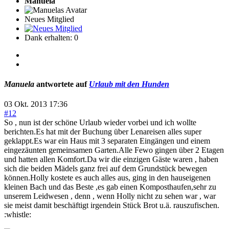
Manuela
Neues Mitglied
Dank erhalten: 0
Manuela
antwortete auf
Urlaub mit den Hunden
03 Okt. 2013 17:36
#12
So , nun ist der schöne Urlaub wieder vorbei und ich wollte
berichten.Es hat mit der Buchung über Lenareisen alles super
geklappt.Es war ein Haus mit 3 separaten Eingängen und einem
eingezäunten gemeinsamen Garten.Alle Fewo gingen über 2 Etagen
und hatten allen Komfort.Da wir die einzigen Gäste waren , haben
sich die beiden Mädels ganz frei auf dem Grundstück bewegen
können.Holly kostete es auch alles aus, ging in den hauseigenen
kleinen Bach und das Beste ,es gab einen Komposthaufen,sehr zu
unserem Leidwesen , denn , wenn Holly nicht zu sehen war , war
sie meist damit beschäftigt irgendein Stück Brot u.ä. rauszufischen.
:whistle: