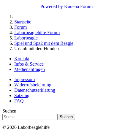
Powered by
Kunena Forum
Startseite
Forum
Laborbeaglehilfe Forum
Laborbeagle
Spiel und Spaß mit dem Beagle
Urlaub mit den Hunden
Kontakt
Infos & Service
Medienanfragen
Impressum
Widerrufsbelehrung
Datenschutzerklärung
Satzung
FAQ
Suchen
Suchen
© 2026 Laborbeaglehilfe