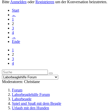
Bitte
Anmelden
oder
Registrieren
um der Konversation beizutreten.
Start
←
1
2
3
4
→
Ende
1
2
3
4
Moderatoren:
Christiane
Forum
Laborbeaglehilfe Forum
Laborbeagle
Spiel und Spaß mit dem Beagle
Urlaub mit den Hunden