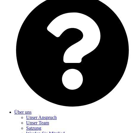
Über uns
Unser Anspruch
Unser Team
Satzung