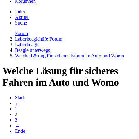
Kolumnen
Index
Aktuell
Suche
Forum
Laborbeaglehilfe Forum
Laborbeagle
Beagle unterwegs
Welche Lösung für sicheres Fahren im Auto und Womo
Welche Lösung für sicheres
Fahren im Auto und Womo
Start
←
1
2
3
→
Ende