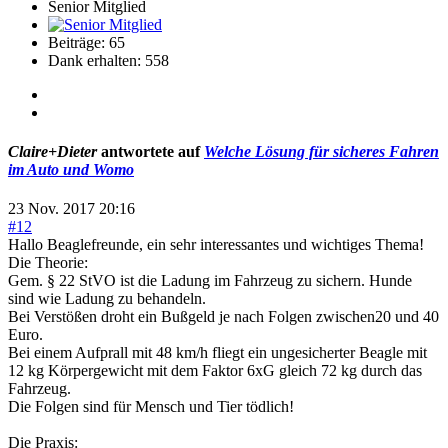
Senior Mitglied
Beiträge: 65
Dank erhalten: 558
Claire+Dieter
antwortete auf
Welche Lösung für sicheres Fahren
im Auto und Womo
23 Nov. 2017 20:16
#12
Hallo Beaglefreunde, ein sehr interessantes und wichtiges Thema!
Die Theorie:
Gem. § 22 StVO ist die Ladung im Fahrzeug zu sichern. Hunde
sind wie Ladung zu behandeln.
Bei Verstößen droht ein Bußgeld je nach Folgen zwischen20 und 40
Euro.
Bei einem Aufprall mit 48 km/h fliegt ein ungesicherter Beagle mit
12 kg Körpergewicht mit dem Faktor 6xG gleich 72 kg durch das
Fahrzeug.
Die Folgen sind für Mensch und Tier tödlich!
Die Praxis: