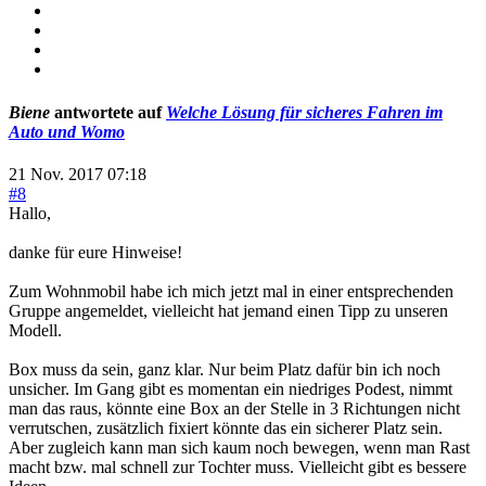
Biene
antwortete auf
Welche Lösung für sicheres Fahren im
Auto und Womo
21 Nov. 2017 07:18
#8
Hallo,
danke für eure Hinweise!
Zum Wohnmobil habe ich mich jetzt mal in einer entsprechenden
Gruppe angemeldet, vielleicht hat jemand einen Tipp zu unseren
Modell.
Box muss da sein, ganz klar. Nur beim Platz dafür bin ich noch
unsicher. Im Gang gibt es momentan ein niedriges Podest, nimmt
man das raus, könnte eine Box an der Stelle in 3 Richtungen nicht
verrutschen, zusätzlich fixiert könnte das ein sicherer Platz sein.
Aber zugleich kann man sich kaum noch bewegen, wenn man Rast
macht bzw. mal schnell zur Tochter muss. Vielleicht gibt es bessere