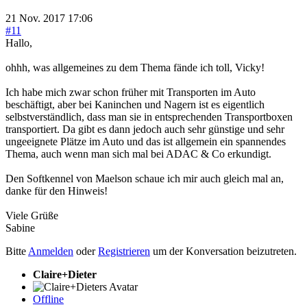
21 Nov. 2017 17:06
#11
Hallo,
ohhh, was allgemeines zu dem Thema fände ich toll, Vicky!
Ich habe mich zwar schon früher mit Transporten im Auto
beschäftigt, aber bei Kaninchen und Nagern ist es eigentlich
selbstverständlich, dass man sie in entsprechenden Transportboxen
transportiert. Da gibt es dann jedoch auch sehr günstige und sehr
ungeeignete Plätze im Auto und das ist allgemein ein spannendes
Thema, auch wenn man sich mal bei ADAC & Co erkundigt.
Den Softkennel von Maelson schaue ich mir auch gleich mal an,
danke für den Hinweis!
Viele Grüße
Sabine
Bitte
Anmelden
oder
Registrieren
um der Konversation beizutreten.
Claire+Dieter
Offline