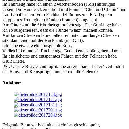
Im Fahrzeug habe ich einen Zwischenboden (Holz) anfertigen
lassen. Die Hunde sitzen erhöht und können "Chef und Chefin" und
Landschaft sehen. Vom Fachhandel für unseren Kfz-Typ ein
klappbares Trenngitter (Rändelschrauben) eingebaut.
Am Gitter sind die Sicherheitsgurte befestigt. Die Gurtlänge habe
ich so ausgemessen, dass die Hunde "Platz" machen können.
Auf kurzen Strecken fahren alle drei hinten, auf langen Strecken
sitzt dann einer auf der Rückbank (mit Gurt).
Ich habe etwas weiter ausgeholt. Sorry.
Vielleicht konnte ich Euch einige Gedankenanstöße geben, damit
Ihr ein sicheres und entspanntes Fahren mit den Fellnasen habt.
Gruß Dieter.
PS.: Unsere Beagle sind topfit. Die ausziehbare "Leiter" verhindert
das Raus- und Reinspringen und schont die Gelenke.
Anhänge:
Folgende Benutzer bedankten sich:
beagleschlappohr
,