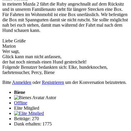
in meinem Mazda 2 fährt die Ruby angeschnallt auf dem Rücksitz
und in unserem Familienauto steht für längere Strecken eine Box.
Für Fahrten im Wohnmobil ist eine Box unerlässlich. Wir befestigen
die Box mit Spanngurten damit sie nicht rutscht. Sie sollte möglichst
nah bei euch stehen, damit man während der Fahrt mal nach dem
Hund schauen kann.
Liebe Grüße
Marion
Wer sagt,
Glück kann man nicht anfassen,
der hat noch niemals einen Hund gestreichelt!
Folgende Benutzer bedankten sich:
Elke
,
hundeknochen
,
faehrtensucher
,
Percy
,
Biene
Bitte
Anmelden
oder
Registrieren
um der Konversation beizutreten.
Biene
Autor
Offline
Elite Mitglied
Beiträge: 270
Dank erhalten: 1775