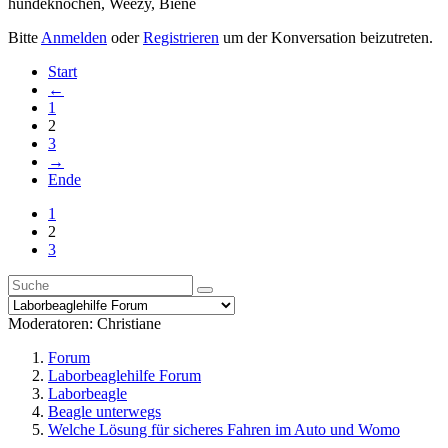
hundeknochen
,
Weezy
,
Biene
Bitte
Anmelden
oder
Registrieren
um der Konversation beizutreten.
Start
←
1
2
3
→
Ende
1
2
3
Moderatoren:
Christiane
Forum
Laborbeaglehilfe Forum
Laborbeagle
Beagle unterwegs
Welche Lösung für sicheres Fahren im Auto und Womo