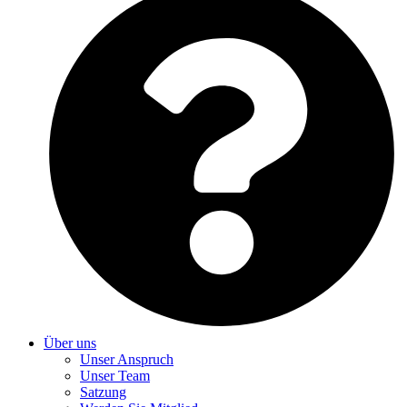
Über uns
Unser Anspruch
Unser Team
Satzung