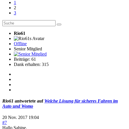
1
2
3
Rio61
Offline
Senior Mitglied
Beiträge: 61
Dank erhalten: 315
Rio61
antwortete auf
Welche Lösung für sicheres Fahren im
Auto und Womo
20 Nov. 2017 19:04
#7
Hallo Sabine,