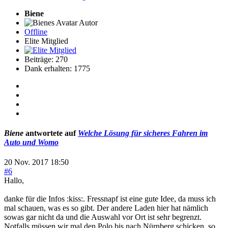
Biene
Autor
Offline
Elite Mitglied
Beiträge: 270
Dank erhalten: 1775
Biene
antwortete auf
Welche Lösung für sicheres Fahren im
Auto und Womo
20 Nov. 2017 18:50
#6
Hallo,
danke für die Infos :kiss:. Fressnapf ist eine gute Idee, da muss ich
mal schauen, was es so gibt. Der andere Laden hier hat nämlich
sowas gar nicht da und die Auswahl vor Ort ist sehr begrenzt.
Notfalls müssen wir mal den Polo bis nach Nürnberg schicken, so