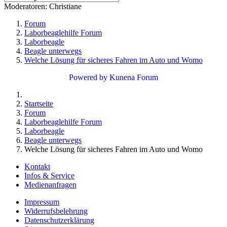
Moderatoren:
Christiane
Forum
Laborbeaglehilfe Forum
Laborbeagle
Beagle unterwegs
Welche Lösung für sicheres Fahren im Auto und Womo
Powered by
Kunena Forum
Startseite
Forum
Laborbeaglehilfe Forum
Laborbeagle
Beagle unterwegs
Welche Lösung für sicheres Fahren im Auto und Womo
Kontakt
Infos & Service
Medienanfragen
Impressum
Widerrufsbelehrung
Datenschutzerklärung