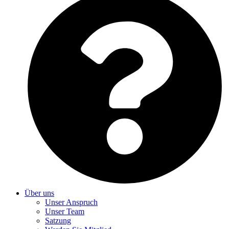
Über uns
Unser Anspruch
Unser Team
Satzung