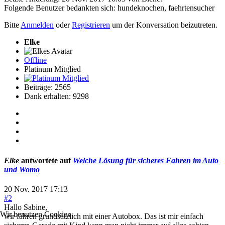
Folgende Benutzer bedankten sich:
hundeknochen
,
faehrtensucher
Bitte
Anmelden
oder
Registrieren
um der Konversation beizutreten.
Elke
Offline
Platinum Mitglied
Beiträge: 2565
Dank erhalten: 9298
Elke
antwortete auf
Welche Lösung für sicheres Fahren im Auto
und Womo
20 Nov. 2017 17:13
#2
Hallo Sabine,
Wir benutzen Cookies
wir fahren grundsätzlich mit einer Autobox. Das ist mir einfach