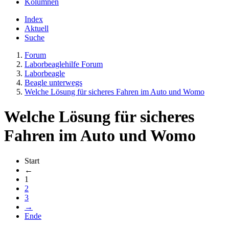
Kolumnen
Index
Aktuell
Suche
Forum
Laborbeaglehilfe Forum
Laborbeagle
Beagle unterwegs
Welche Lösung für sicheres Fahren im Auto und Womo
Welche Lösung für sicheres
Fahren im Auto und Womo
Start
←
1
2
3
→
Ende