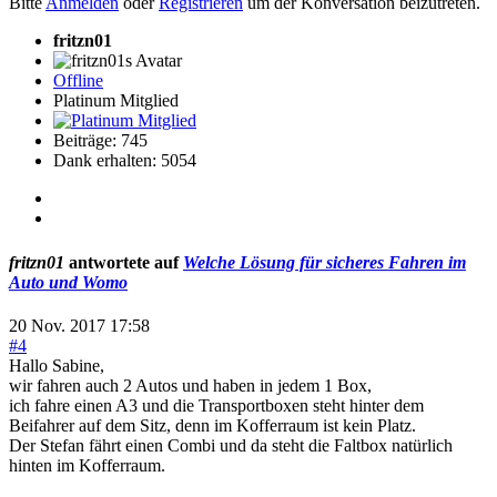
Bitte
Anmelden
oder
Registrieren
um der Konversation beizutreten.
fritzn01
Offline
Platinum Mitglied
Beiträge: 745
Dank erhalten: 5054
fritzn01
antwortete auf
Welche Lösung für sicheres Fahren im
Auto und Womo
20 Nov. 2017 17:58
#4
Hallo Sabine,
wir fahren auch 2 Autos und haben in jedem 1 Box,
ich fahre einen A3 und die Transportboxen steht hinter dem
Beifahrer auf dem Sitz, denn im Kofferraum ist kein Platz.
Der Stefan fährt einen Combi und da steht die Faltbox natürlich
hinten im Kofferraum.