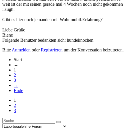
weit ist der mit seinen gerade mal 4 Wochen noch nicht gekommen
:laugh:
Gibt es hier noch jemanden mit Wohnmobil-Erfahrung?
Liebe Grüße
Biene
Folgende Benutzer bedankten sich:
hundeknochen
Bitte
Anmelden
oder
Registrieren
um der Konversation beizutreten.
Start
←
1
2
3
→
Ende
1
2
3