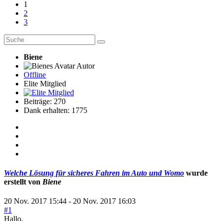
1
2
3
Biene
Autor
Offline
Elite Mitglied
Beiträge: 270
Dank erhalten: 1775
Welche Lösung für sicheres Fahren im Auto und Womo
wurde
erstellt von
Biene
20 Nov. 2017 15:44
-
20 Nov. 2017 16:03
#1
Hallo,