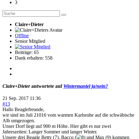
3
Claire+Dieter
Offline
Senior Mitglied
Beiträge: 65
Dank erhalten: 558
Claire+Dieter
antwortete auf
Wintermantel ja/nein?
21 Sep. 2017 11:36
#13
Hallo Beaglefreunde,
wir sind im Juli 21016 vom warmen Karlsruhe auf die schwäbische
Alb umgezogen.
Unser Dorf liegt auf 900 m Höhe. Hier gibt es nur zwei
Jahreszeiten: Langer Sommer und langer Winter.
Unsere drei Beagle Betty (7), Bacco (
und Max (9) kommen