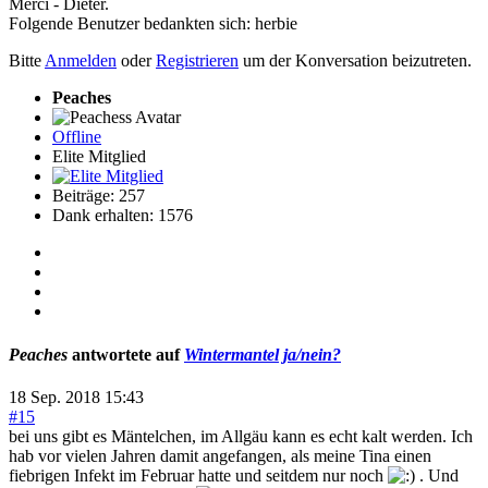
Merci - Dieter.
Folgende Benutzer bedankten sich:
herbie
Bitte
Anmelden
oder
Registrieren
um der Konversation beizutreten.
Peaches
Offline
Elite Mitglied
Beiträge: 257
Dank erhalten: 1576
Peaches
antwortete auf
Wintermantel ja/nein?
18 Sep. 2018 15:43
#15
bei uns gibt es Mäntelchen, im Allgäu kann es echt kalt werden. Ich
hab vor vielen Jahren damit angefangen, als meine Tina einen
fiebrigen Infekt im Februar hatte und seitdem nur noch
. Und