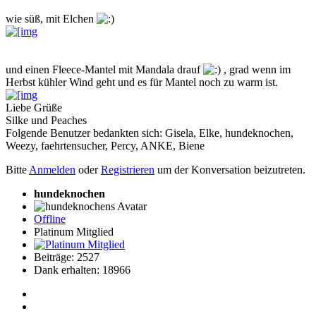
wie süß, mit Elchen
und einen Fleece-Mantel mit Mandala drauf
, grad wenn im
Herbst kühler Wind geht und es für Mantel noch zu warm ist.
Liebe Grüße
Silke und Peaches
Folgende Benutzer bedankten sich:
Gisela
,
Elke
,
hundeknochen
,
Weezy
,
faehrtensucher
,
Percy
,
ANKE
,
Biene
Bitte
Anmelden
oder
Registrieren
um der Konversation beizutreten.
hundeknochen
Offline
Platinum Mitglied
Beiträge: 2527
Dank erhalten: 18966