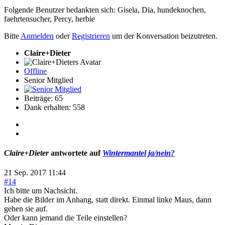
Folgende Benutzer bedankten sich:
Gisela
,
Dia
,
hundeknochen
,
faehrtensucher
,
Percy
,
herbie
Bitte
Anmelden
oder
Registrieren
um der Konversation beizutreten.
Claire+Dieter
Offline
Senior Mitglied
Beiträge: 65
Dank erhalten: 558
Claire+Dieter
antwortete auf
Wintermantel ja/nein?
21 Sep. 2017 11:44
#14
Ich bitte um Nachsicht.
Habe die Bilder im Anhang, statt direkt. Einmal linke Maus, dann
gehen sie auf.
Oder kann jemand die Teile einstellen?