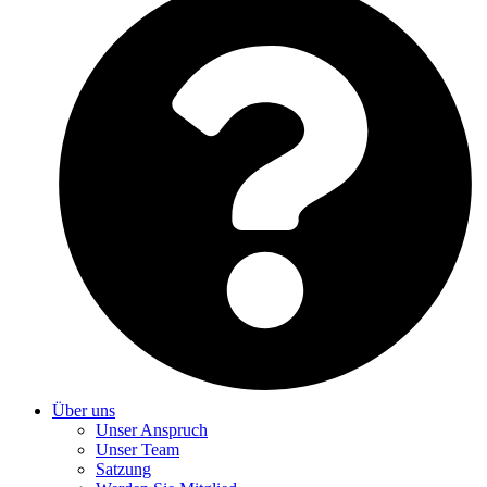
Über uns
Unser Anspruch
Unser Team
Satzung