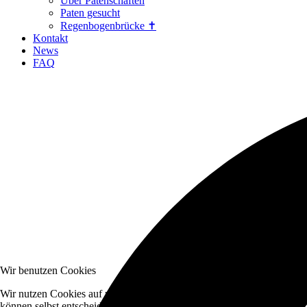
Über Patenschaften
Paten gesucht
Regenbogenbrücke ✝
Kontakt
News
FAQ
Wir benutzen Cookies
Wir nutzen Cookies auf unserer Website. Einige von ihnen sind essenzi
können selbst entscheiden, ob Sie die Cookies zulassen möchten. Bitte