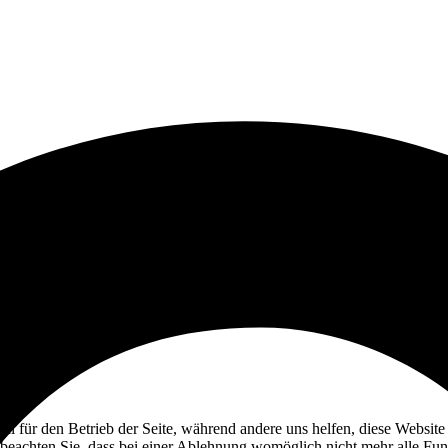
ell für den Betrieb der Seite, während andere uns helfen, diese Websit
 beachten Sie, dass bei einer Ablehnung womöglich nicht mehr alle Funk