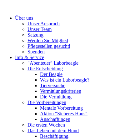
Über uns
Unser Anspruch
Unser Team
Satzung
Werden Sie Mitglied
Pflegestellen gesucht!
Spenden
Info & Service
"Abenteuer" Laborbeagle
Die Entscheidung
Der Beagle
Was ist ein Laborbeagle?
Tierversuche
Vermittlungskriterien
Die Vermittlung
Die Vorbereitungen
Mentale Vorbereitung
Aktion "Sicheres Haus"
Anschaffungen
Die ersten Wochen
Das Leben mit dem Hund
Beschäftigung