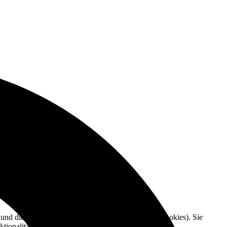
e und die Nutzererfahrung zu verbessern (Tracking Cookies). Sie
tionalitäten der Seite zur Verfügung stehen.