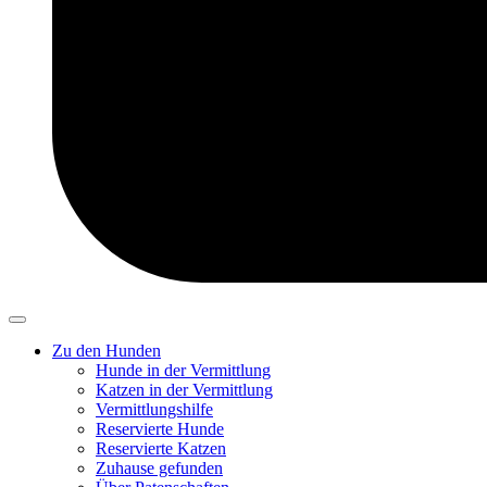
Zu den Hunden
Hunde in der Vermittlung
Katzen in der Vermittlung
Vermittlungshilfe
Reservierte Hunde
Reservierte Katzen
Zuhause gefunden