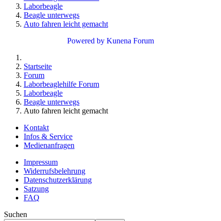
Laborbeagle
Beagle unterwegs
Auto fahren leicht gemacht
Powered by
Kunena Forum
Startseite
Forum
Laborbeaglehilfe Forum
Laborbeagle
Beagle unterwegs
Auto fahren leicht gemacht
Kontakt
Infos & Service
Medienanfragen
Impressum
Widerrufsbelehrung
Datenschutzerklärung
Satzung
FAQ
Suchen