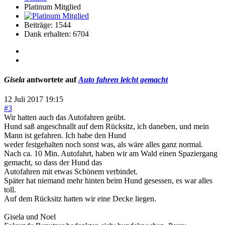
Platinum Mitglied
Beiträge: 1544
Dank erhalten: 6704
Gisela
antwortete auf
Auto fahren leicht gemacht
12 Juli 2017 19:15
#3
Wir hatten auch das Autofahren geübt.
Hund saß angeschnallt auf dem Rücksitz, ich daneben, und mein
Mann ist gefahren. Ich habe den Hund
weder festgehalten noch sonst was, als wäre alles ganz normal.
Nach ca. 10 Min. Autofahrt, haben wir am Wald einen Spaziergang
gemacht, so dass der Hund das
Autofahren mit etwas Schönem verbindet.
Später hat niemand mehr hinten beim Hund gesessen, es war alles
toll.
Auf dem Rücksitz hatten wir eine Decke liegen.
Gisela und Noel