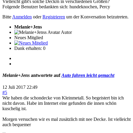
Vielleicht gibt's solche Deckrn in verschiedenen Größen?
Folgende Benutzer bedankten sich:
hundeknochen
,
Percy
Bitte
Anmelden
oder
Registrieren
um der Konversation beizutreten.
Melanie+Jens
Autor
Neues Mitglied
Dank erhalten: 0
Melanie+Jens
antwortete auf
Auto fahren leicht gemacht
12 Juli 2017 22:49
#5
Wie haben die schondecke von Kleinmetall. So begeistert bin ich
nicht davon. Habe im Internet eine gefunden die innen schön
kuschelig ist.
Morgen versuchen wir es mal zusätzlich mit nee Decke. Ist vielleicht
auch bequemer