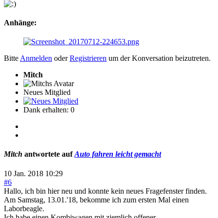
Anhänge:
Bitte
Anmelden
oder
Registrieren
um der Konversation beizutreten.
Mitch
Neues Mitglied
Dank erhalten: 0
Mitch
antwortete auf
Auto fahren leicht gemacht
10 Jan. 2018 10:29
#6
Hallo, ich bin hier neu und konnte kein neues Fragefenster finden.
Am Samstag, 13.01.'18, bekomme ich zum ersten Mal einen
Laborbeagle.
Ich habe einen Kombiwagen mit ziemlich offener