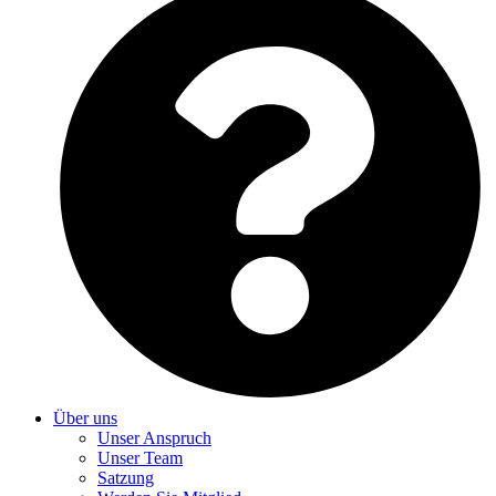
Über uns
Unser Anspruch
Unser Team
Satzung