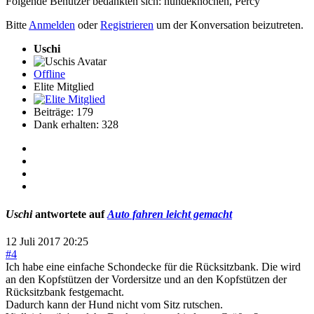
Folgende Benutzer bedankten sich:
hundeknochen
,
Percy
Bitte
Anmelden
oder
Registrieren
um der Konversation beizutreten.
Uschi
Offline
Elite Mitglied
Beiträge: 179
Dank erhalten: 328
Uschi
antwortete auf
Auto fahren leicht gemacht
12 Juli 2017 20:25
#4
Ich habe eine einfache Schondecke für die Rücksitzbank. Die wird
an den Kopfstützen der Vordersitze und an den Kopfstützen der
Rücksitzbank festgemacht.
Dadurch kann der Hund nicht vom Sitz rutschen.