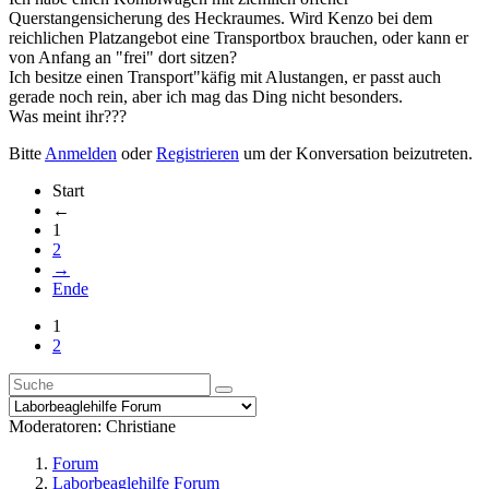
Querstangensicherung des Heckraumes. Wird Kenzo bei dem
reichlichen Platzangebot eine Transportbox brauchen, oder kann er
von Anfang an "frei" dort sitzen?
Ich besitze einen Transport"käfig mit Alustangen, er passt auch
gerade noch rein, aber ich mag das Ding nicht besonders.
Was meint ihr???
Bitte
Anmelden
oder
Registrieren
um der Konversation beizutreten.
Start
←
1
2
→
Ende
1
2
Moderatoren:
Christiane
Forum
Laborbeaglehilfe Forum