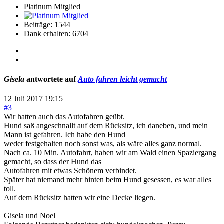
Platinum Mitglied
Beiträge: 1544
Dank erhalten: 6704
Gisela
antwortete auf
Auto fahren leicht gemacht
12 Juli 2017 19:15
#3
Wir hatten auch das Autofahren geübt.
Hund saß angeschnallt auf dem Rücksitz, ich daneben, und mein
Mann ist gefahren. Ich habe den Hund
weder festgehalten noch sonst was, als wäre alles ganz normal.
Nach ca. 10 Min. Autofahrt, haben wir am Wald einen Spaziergang
gemacht, so dass der Hund das
Autofahren mit etwas Schönem verbindet.
Später hat niemand mehr hinten beim Hund gesessen, es war alles
toll.
Auf dem Rücksitz hatten wir eine Decke liegen.
Gisela und Noel