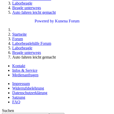
Laborbeagle
Beagle unterwegs
Auto fahren leicht gemacht
Powered by
Kunena Forum
Startseite
Forum
Laborbeaglehilfe Forum
Laborbeagle
Beagle unterwegs
Auto fahren leicht gemacht
Kontakt
Infos & Service
Medienanfragen
Impressum
Widerrufsbelehrung
Datenschutzerklärung
Satzung
FAQ
Suchen