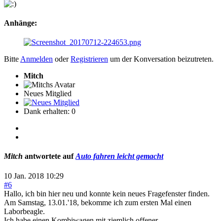
Anhänge:
Bitte
Anmelden
oder
Registrieren
um der Konversation beizutreten.
Mitch
Neues Mitglied
Dank erhalten: 0
Mitch
antwortete auf
Auto fahren leicht gemacht
10 Jan. 2018 10:29
#6
Hallo, ich bin hier neu und konnte kein neues Fragefenster finden.
Am Samstag, 13.01.'18, bekomme ich zum ersten Mal einen
Laborbeagle.
Ich habe einen Kombiwagen mit ziemlich offener