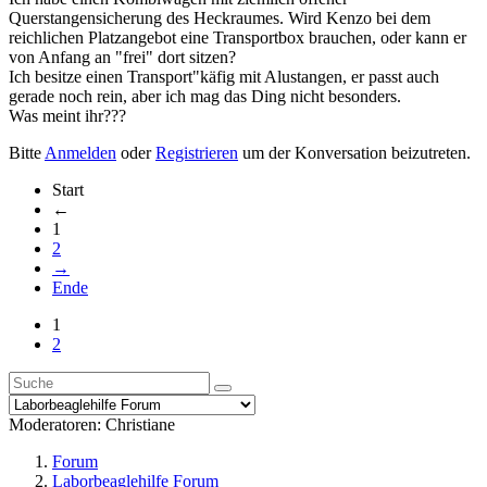
Querstangensicherung des Heckraumes. Wird Kenzo bei dem
reichlichen Platzangebot eine Transportbox brauchen, oder kann er
von Anfang an "frei" dort sitzen?
Ich besitze einen Transport"käfig mit Alustangen, er passt auch
gerade noch rein, aber ich mag das Ding nicht besonders.
Was meint ihr???
Bitte
Anmelden
oder
Registrieren
um der Konversation beizutreten.
Start
←
1
2
→
Ende
1
2
Moderatoren:
Christiane
Forum
Laborbeaglehilfe Forum