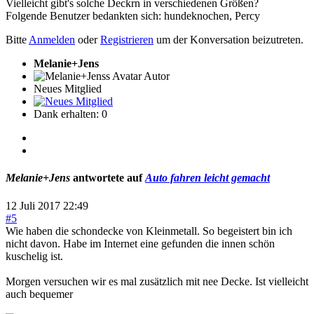
Vielleicht gibt's solche Deckrn in verschiedenen Größen?
Folgende Benutzer bedankten sich:
hundeknochen
,
Percy
Bitte
Anmelden
oder
Registrieren
um der Konversation beizutreten.
Melanie+Jens
Autor
Neues Mitglied
Dank erhalten: 0
Melanie+Jens
antwortete auf
Auto fahren leicht gemacht
12 Juli 2017 22:49
#5
Wie haben die schondecke von Kleinmetall. So begeistert bin ich
nicht davon. Habe im Internet eine gefunden die innen schön
kuschelig ist.
Morgen versuchen wir es mal zusätzlich mit nee Decke. Ist vielleicht
auch bequemer