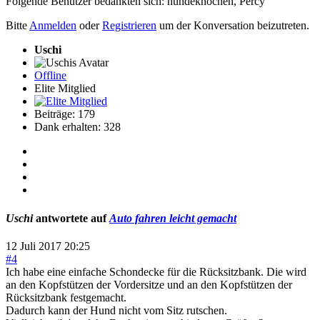
Folgende Benutzer bedankten sich:
hundeknochen
,
Percy
Bitte
Anmelden
oder
Registrieren
um der Konversation beizutreten.
Uschi
Offline
Elite Mitglied
Beiträge: 179
Dank erhalten: 328
Uschi
antwortete auf
Auto fahren leicht gemacht
12 Juli 2017 20:25
#4
Ich habe eine einfache Schondecke für die Rücksitzbank. Die wird
an den Kopfstützen der Vordersitze und an den Kopfstützen der
Rücksitzbank festgemacht.
Dadurch kann der Hund nicht vom Sitz rutschen.