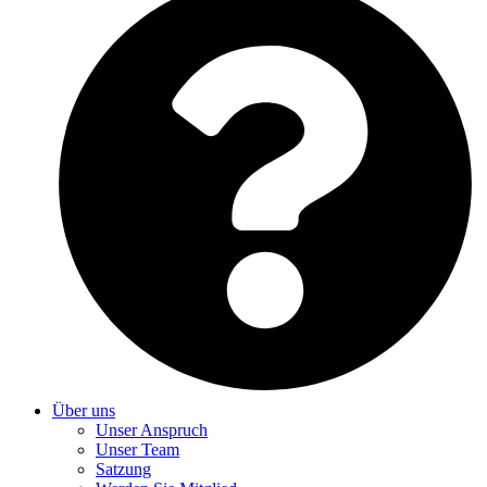
Über uns
Unser Anspruch
Unser Team
Satzung