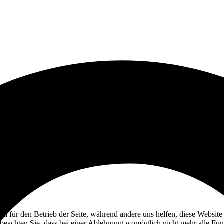
ell für den Betrieb der Seite, während andere uns helfen, diese Websit
 beachten Sie, dass bei einer Ablehnung womöglich nicht mehr alle Funk