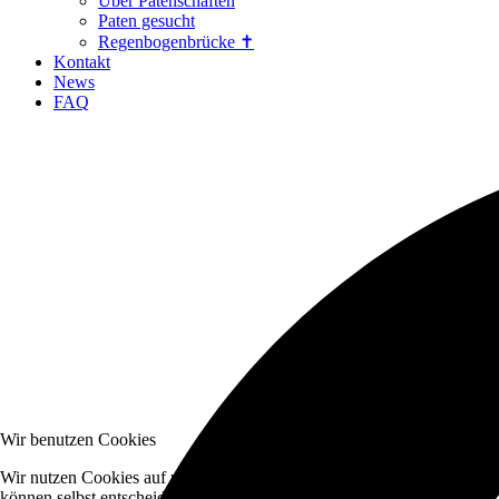
Über Patenschaften
Paten gesucht
Regenbogenbrücke ✝
Kontakt
News
FAQ
Wir benutzen Cookies
Wir nutzen Cookies auf unserer Website. Einige von ihnen sind essenzi
können selbst entscheiden, ob Sie die Cookies zulassen möchten. Bitte