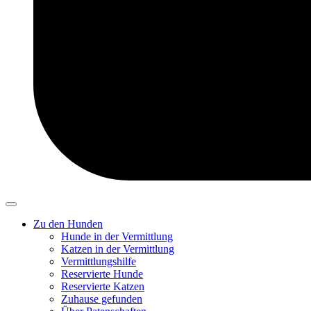
Zu den Hunden
Hunde in der Vermittlung
Katzen in der Vermittlung
Vermittlungshilfe
Reservierte Hunde
Reservierte Katzen
Zuhause gefunden