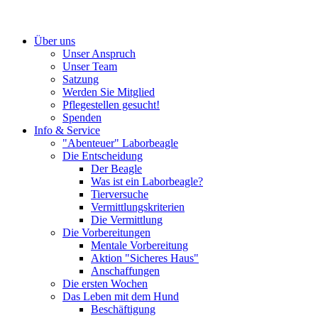
Über uns
Unser Anspruch
Unser Team
Satzung
Werden Sie Mitglied
Pflegestellen gesucht!
Spenden
Info & Service
"Abenteuer" Laborbeagle
Die Entscheidung
Der Beagle
Was ist ein Laborbeagle?
Tierversuche
Vermittlungskriterien
Die Vermittlung
Die Vorbereitungen
Mentale Vorbereitung
Aktion "Sicheres Haus"
Anschaffungen
Die ersten Wochen
Das Leben mit dem Hund
Beschäftigung