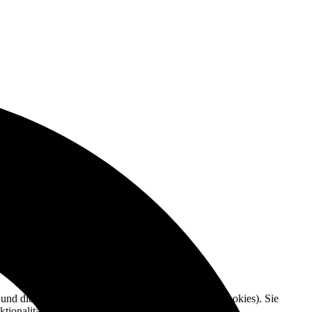
e und die Nutzererfahrung zu verbessern (Tracking Cookies). Sie
tionalitäten der Seite zur Verfügung stehen.