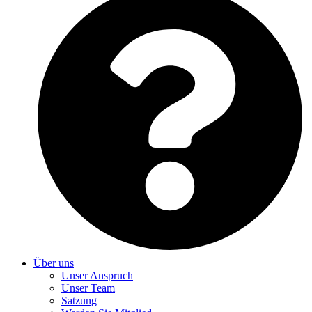
Über uns
Unser Anspruch
Unser Team
Satzung