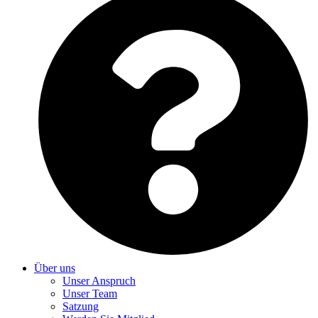
Über uns
Unser Anspruch
Unser Team
Satzung