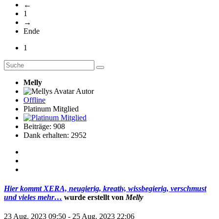
←
1
→
Ende
1
Melly
Autor
Offline
Platinum Mitglied
Beiträge: 908
Dank erhalten: 2952
Hier kommt XERA, neugierig, kreativ, wissbegierig, verschmust
und vieles mehr…
wurde erstellt von
Melly
23 Aug. 2023 09:50
-
25 Aug. 2023 22:06