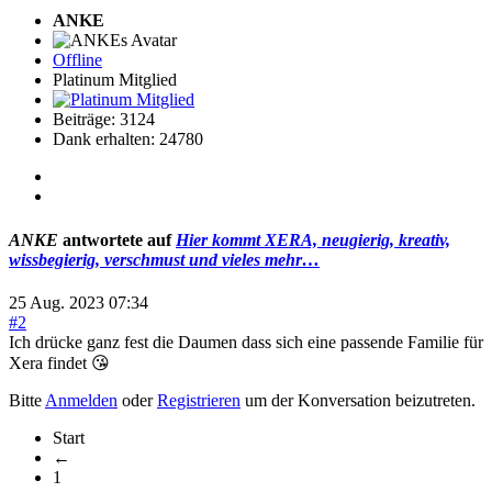
ANKE
Offline
Platinum Mitglied
Beiträge: 3124
Dank erhalten: 24780
ANKE
antwortete auf
Hier kommt XERA, neugierig, kreativ,
wissbegierig, verschmust und vieles mehr…
25 Aug. 2023 07:34
#2
Ich drücke ganz fest die Daumen dass sich eine passende Familie für
Xera findet 😘
Bitte
Anmelden
oder
Registrieren
um der Konversation beizutreten.
Start
←
1