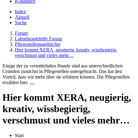
Kolumnen
Index
Aktuell
Suche
Forum
Laborbeaglehilfe Forum
Pflegestellentagebücher
Hier kommt XERA, neugierig, kreativ, wissbegierig,
verschmust und vieles mehr…
Einige der zu vermittelnden Hunde sind aus unterschiedlichen
Gründen zunächst in Pflegestellen untergebracht. Das hat den
Vorteil, dass wir mehr über sie erfahren können. Die Pflegestellen
erzählen hier.
Hier kommt XERA, neugierig,
kreativ, wissbegierig,
verschmust und vieles mehr…
Start