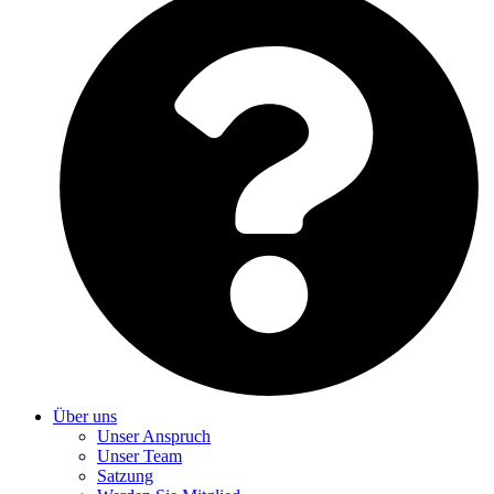
Über uns
Unser Anspruch
Unser Team
Satzung