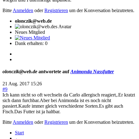
Bitte
Anmelden
oder
Registrieren
um der Konversation beizutreten.
olonczik@web.de
Neues Mitglied
Dank erhalten: 0
olonczik@web.de
antwortete auf
Animonda Nassfutter
21 Aug. 2017 15:26
#9
Ich kann nicht so oft wechseln da Carlo allergisch reagiert,.Er kratzt
sich dann furchbar.Aber bei Animonda ist es noch nicht
passiert.Kaufe immer gleich verschiedene Sorten.Es gibt auch
Fisch.Das Futter ist ja haltbar.
Bitte
Anmelden
oder
Registrieren
um der Konversation beizutreten.
Start
←