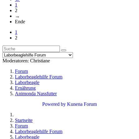
1
2
→
Ende
1
2
Moderatoren:
Christiane
Forum
Laborbeaglehilfe Forum
Laborbeagle
Ernährung
Animonda Nassfutter
Powered by
Kunena Forum
Startseite
Forum
Laborbeaglehilfe Forum
Laborbeagle