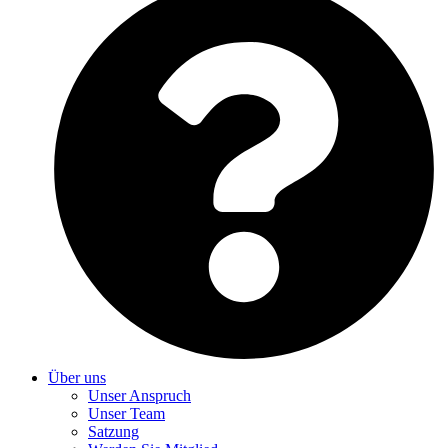
Über uns
Unser Anspruch
Unser Team
Satzung