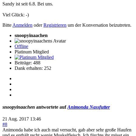
Sandy ist seit 6.8. Bei uns.
Viel Glück: -)
Bitte
Anmelden
oder
Registrieren
um der Konversation beizutreten.
snoopyinaachen
Offline
Platinum Mitglied
Beiträge: 488
Dank erhalten: 252
snoopyinaachen
antwortete auf
Animonda Nassfutter
21 Aug. 2017 13:46
#8
Animonda habe ich auch mal versucht, gab aber sehr große Haufen
und es enthält recht wenig Muskelfleisch. Ich fürchte ihr müsst ein