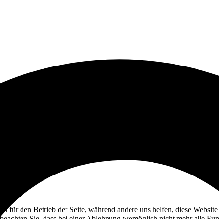
ell für den Betrieb der Seite, während andere uns helfen, diese Websit
 beachten Sie, dass bei einer Ablehnung womöglich nicht mehr alle Funk