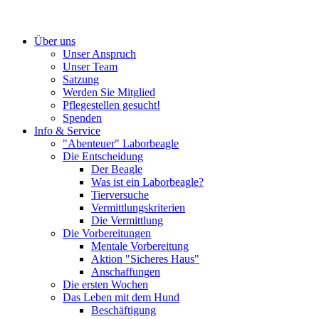
Über uns
Unser Anspruch
Unser Team
Satzung
Werden Sie Mitglied
Pflegestellen gesucht!
Spenden
Info & Service
"Abenteuer" Laborbeagle
Die Entscheidung
Der Beagle
Was ist ein Laborbeagle?
Tierversuche
Vermittlungskriterien
Die Vermittlung
Die Vorbereitungen
Mentale Vorbereitung
Aktion "Sicheres Haus"
Anschaffungen
Die ersten Wochen
Das Leben mit dem Hund
Beschäftigung