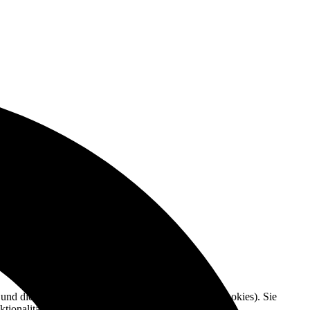
e und die Nutzererfahrung zu verbessern (Tracking Cookies). Sie
tionalitäten der Seite zur Verfügung stehen.