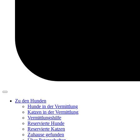
Zu den Hunden
Hunde in der Vermittlung
Katzen in der Vermittlung
Vermittlungshilfe
Reservierte Hunde
Reservierte Katzen
Zuhause gefunden