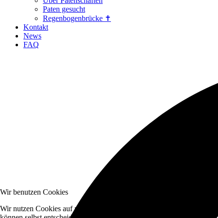
Über Patenschaften
Paten gesucht
Regenbogenbrücke ✝
Kontakt
News
FAQ
Wir benutzen Cookies
Wir nutzen Cookies auf unserer Website. Einige von ihnen sind essenzi
können selbst entscheiden, ob Sie die Cookies zulassen möchten. Bitte