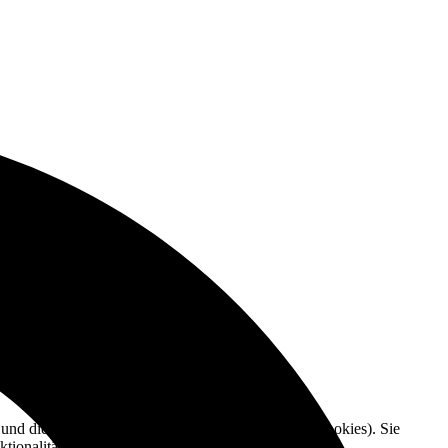
e und die Nutzererfahrung zu verbessern (Tracking Cookies). Sie
tionalitäten der Seite zur Verfügung stehen.