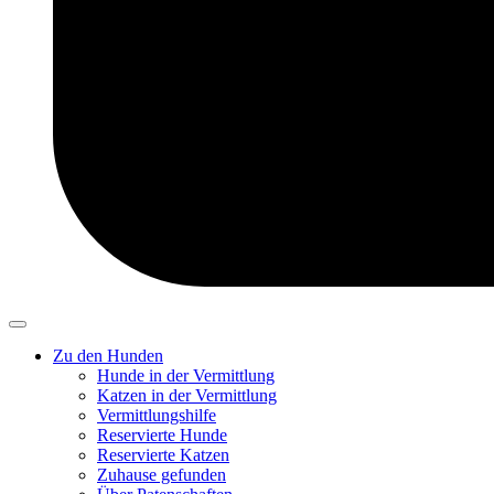
Zu den Hunden
Hunde in der Vermittlung
Katzen in der Vermittlung
Vermittlungshilfe
Reservierte Hunde
Reservierte Katzen
Zuhause gefunden