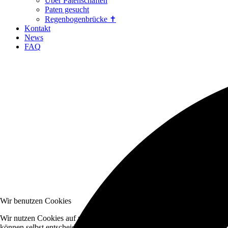
Über Patenschaften
Paten gesucht
Regenbogenbrücke ✝
Kontakt
News
FAQ
Wir benutzen Cookies
Wir nutzen Cookies auf unserer Website. Einige von ihnen sind essenzi
können selbst entscheiden, ob Sie die Cookies zulassen möchten. Bitte