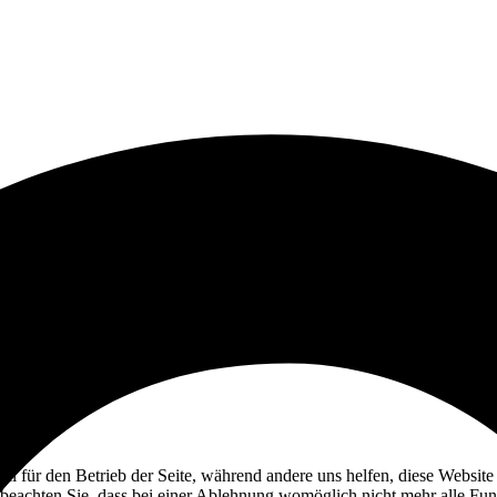
ell für den Betrieb der Seite, während andere uns helfen, diese Websit
 beachten Sie, dass bei einer Ablehnung womöglich nicht mehr alle Funk