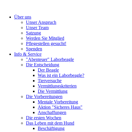
Über uns
Unser Anspruch
Unser Team
Satzung
Werden Sie Mitglied
Pflegestellen gesucht!
Spenden
Info & Service
"Abenteuer" Laborbeagle
Die Entscheidung
Der Beagle
Was ist ein Laborbeagle?
Tierversuche
Vermittlungskriterien
Die Vermittlung
Die Vorbereitungen
Mentale Vorbereitung
Aktion "Sicheres Haus"
Anschaffungen
Die ersten Wochen
Das Leben mit dem Hund
Beschäftigung