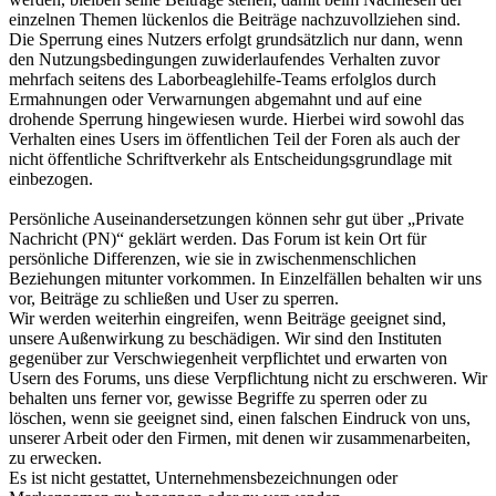
einzelnen Themen lückenlos die Beiträge nachzuvollziehen sind.
Die Sperrung eines Nutzers erfolgt grundsätzlich nur dann, wenn
den Nutzungsbedingungen zuwiderlaufendes Verhalten zuvor
mehrfach seitens des Laborbeaglehilfe-Teams erfolglos durch
Ermahnungen oder Verwarnungen abgemahnt und auf eine
drohende Sperrung hingewiesen wurde. Hierbei wird sowohl das
Verhalten eines Users im öffentlichen Teil der Foren als auch der
nicht öffentliche Schriftverkehr als Entscheidungsgrundlage mit
einbezogen.
Persönliche Auseinandersetzungen können sehr gut über „Private
Nachricht (PN)“ geklärt werden. Das Forum ist kein Ort für
persönliche Differenzen, wie sie in zwischenmenschlichen
Beziehungen mitunter vorkommen. In Einzelfällen behalten wir uns
vor, Beiträge zu schließen und User zu sperren.
Wir werden weiterhin eingreifen, wenn Beiträge geeignet sind,
unsere Außenwirkung zu beschädigen. Wir sind den Instituten
gegenüber zur Verschwiegenheit verpflichtet und erwarten von
Usern des Forums, uns diese Verpflichtung nicht zu erschweren. Wir
behalten uns ferner vor, gewisse Begriffe zu sperren oder zu
löschen, wenn sie geeignet sind, einen falschen Eindruck von uns,
unserer Arbeit oder den Firmen, mit denen wir zusammenarbeiten,
zu erwecken.
Es ist nicht gestattet, Unternehmensbezeichnungen oder