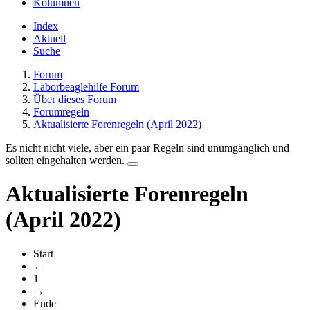
Kolumnen
Index
Aktuell
Suche
Forum
Laborbeaglehilfe Forum
Über dieses Forum
Forumregeln
Aktualisierte Forenregeln (April 2022)
Es nicht nicht viele, aber ein paar Regeln sind unumgänglich und
sollten eingehalten werden.
Aktualisierte Forenregeln
(April 2022)
Start
←
1
→
Ende