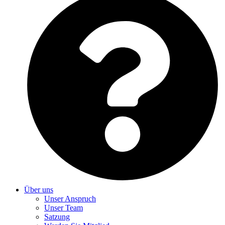
Über uns
Unser Anspruch
Unser Team
Satzung