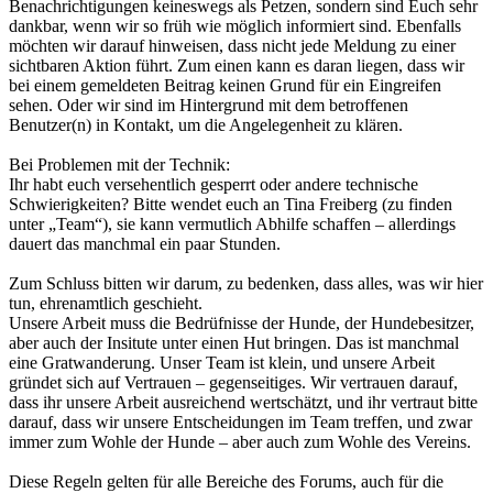
Benachrichtigungen keineswegs als Petzen, sondern sind Euch sehr
dankbar, wenn wir so früh wie möglich informiert sind. Ebenfalls
möchten wir darauf hinweisen, dass nicht jede Meldung zu einer
sichtbaren Aktion führt. Zum einen kann es daran liegen, dass wir
bei einem gemeldeten Beitrag keinen Grund für ein Eingreifen
sehen. Oder wir sind im Hintergrund mit dem betroffenen
Benutzer(n) in Kontakt, um die Angelegenheit zu klären.
Bei Problemen mit der Technik:
Ihr habt euch versehentlich gesperrt oder andere technische
Schwierigkeiten? Bitte wendet euch an Tina Freiberg (zu finden
unter „Team“), sie kann vermutlich Abhilfe schaffen – allerdings
dauert das manchmal ein paar Stunden.
Zum Schluss bitten wir darum, zu bedenken, dass alles, was wir hier
tun, ehrenamtlich geschieht.
Unsere Arbeit muss die Bedrüfnisse der Hunde, der Hundebesitzer,
aber auch der Insitute unter einen Hut bringen. Das ist manchmal
eine Gratwanderung. Unser Team ist klein, und unsere Arbeit
gründet sich auf Vertrauen – gegenseitiges. Wir vertrauen darauf,
dass ihr unsere Arbeit ausreichend wertschätzt, und ihr vertraut bitte
darauf, dass wir unsere Entscheidungen im Team treffen, und zwar
immer zum Wohle der Hunde – aber auch zum Wohle des Vereins.
Diese Regeln gelten für alle Bereiche des Forums, auch für die