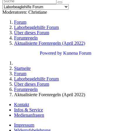
Moderatoren:
Christiane
Forum
Laborbeaglehilfe Forum
Über dieses Forum
Forumregeln
Aktualisierte Forenregeln (April 2022)
Powered by
Kunena Forum
Startseite
Forum
Laborbeaglehilfe Forum
Über dieses Forum
Forumregeln
Aktualisierte Forenregeln (April 2022)
Kontakt
Infos & Service
Medienanfragen
Impressum
Widerrufsbelehrung