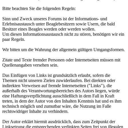
Bitte beachten Sie die folgenden Regeln:
Sinn und Zweck unseres Forums ist der Informations- und
Erlebnisaustausch unter Beaglebesitzern sowie Usern, die bald
Besitzer eines Beagles werden oder werden wollen.
Um diesen Informationsaustausch nicht zu stören, benötigen wir ein
paar Regeln.
Wir bitten um die Wahrung der allgemein gültigen Umgangsformen.
Zitate und Texte fremder Personen oder Internetseiten müssen mit
Quellenangaben versehen sein.
Das Einfügen von Links ist grundsätzlich erlaubt, sofern die
Themen nicht unseren Zielen zuwiderlaufen. Bei direkten oder
indirekten Verweisen auf fremde Internetseiten ("Links"), die
außerhalb des Verantwortungsbereiches des Autors liegen, würde
eine Haftungsverpflichtung ausschließlich in dem Fall in Kraft
treten, in dem der Autor von den Inhalten Kenntnis hat und es ihm
technisch möglich und zumutbar wäre, die Nutzung im Falle
rechtswidriger Inhalte zu verhindern.
Der Autor erklärt hiermit ausdrücklich, dass zum Zeitpunkt der
Linksetzung die entsprechenden verlinkten Seiten frei von illegalen