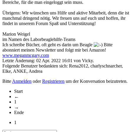
Bereiche, für die man eingeloggt sein muss.
Übrigens: Wir wünschen uns Hilfe und aktive Mitarbeit, denn die ist
manchmal dringend nötig. Wir freuen uns auf euch und hoffen, ihr
findet in unserem Forum Spaß und Unterstützung!
Marion Weigel
im Namen des Laborbeaglehilfe-Teams
Ich schreibe Bücher, oft geht es darin um Beagle
Bitte
abonniert meinen Newsletter und folgt mir bei Amazon!
www.meganmcgary.com
Letzte Änderung: 02 Apr. 2022 16:01 von
Vicky
.
Folgende Benutzer bedankten sich:
Rena2012
,
charlyschnarcher
,
Elke
,
ANKE
,
Andrea
Bitte
Anmelden
oder
Registrieren
um der Konversation beizutreten.
Start
←
1
→
Ende
1