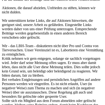
Aktionen, die darauf abzielen, Unfrieden zu stiften, können wir
nicht dulden.
Wir unterstützen keine Links, die auf Aktionen hinweisen, die
geeignet sind, unsere Arbeit zu gefährden. Eingestellte Links
werden daher von uns einer Prüfung unterzogen. Entsprechende
Beiträge werden gegebenenfalls in einen anderen Bereich
verschoben oder gelöscht.
Wir - das LBH-Team - diskutieren nicht über Pro und Contra von
Tierversuchen. Unser Vereinsziel ist es, Labortieren eine Vermittlung
zu ermöglichen.
Kritik nehmen wir gern entgegen, solange sie sachlich vorgetragen
wird. Jeder darf seine Meinung offen sagen. Er muss aber damit
leben, dass nicht alle User diese Meinung teilen. Dies sollte jedoch
kein Grund sein, um beleidigt oder beleidigend zu reagieren. Wir
bitten darum, fair zu bleiben.
Bei verbalen Entgleisungen und persönlichen Angriffen auf andere
Personen werden wir eingreifen. Es ist nicht erlaubt, User (in
negativer Weise) zum Thema zu machen und sich (in negativer
Weise) über sie auszutauschen. Diese Regelung gilt auch und
besonders für gelöschte oder gesperrte User.
Sollte sich ein Mitglied aus dem Forum abmelden oder gelöscht
werden, bleiben seine Beiträge stehen, damit beim Nachlesen der