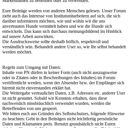
Markennamen zu benennen oder zu verwenden.
Eure Beiträge werden von anderen Menschen gelesen. Unser Forum
zieht auch das Interesse von Institutsmitarbeitern auf sich, die sich
darüber informieren möchten, wie und wohin wir die uns
anvertrauten Hunde vermittelt haben und wie die Hunde sich
entwickeln. Das kann sich durchaus meinungsbildend im Hinblick
auf unsere Arbeit auswirken.
Die Ausdrucksweise sollte deshalb höflich, respektvoll und
verständlich sein. Behandelt andere User so, wie Ihr selbst behandelt
werden möchtet.
Regeln zum Umgang mit Daten:
Inhalte von PN dürfen in keiner Form (auch nicht auszugsweise
oder in Zitaten oder in Beschreibungen des Inhaltes) im Forum
veröffentlicht werden, wenn der Absender bzw. der Empfänger sich
hiermit nicht einverstanden erklärt hat.
Die Weitergabe vertraulicher Daten, z.B. Adressen etc. anderer User
ist nicht gestattet. Sobald wir Kenntnis erhalten, dass diese
nachweislich missbräuchlich verwendet wurden, werden die
Betreffenden von uns gesperrt.
Wir bitten euch aus Gründen des Selbstschutzes, folgende Hinweise
zu beachten: Gebt in den Beiträgen nicht leichtfertig persönliche
Daten und Klarnamen preis. Benutzt grundsätzlich nicht Euren