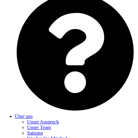
Über uns
Unser Anspruch
Unser Team
Satzung