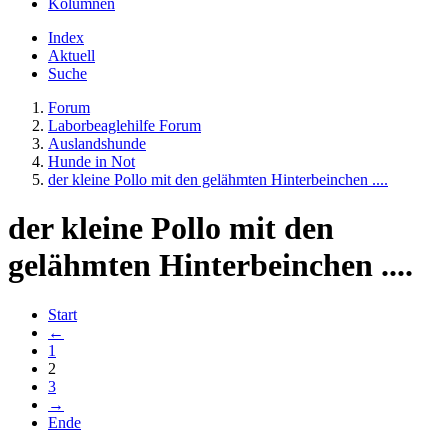
Kolumnen
Index
Aktuell
Suche
Forum
Laborbeaglehilfe Forum
Auslandshunde
Hunde in Not
der kleine Pollo mit den gelähmten Hinterbeinchen ....
der kleine Pollo mit den
gelähmten Hinterbeinchen ....
Start
←
1
2
3
→
Ende