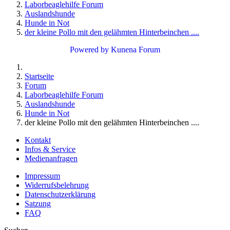
Laborbeaglehilfe Forum
Auslandshunde
Hunde in Not
der kleine Pollo mit den gelähmten Hinterbeinchen ....
Powered by
Kunena Forum
Startseite
Forum
Laborbeaglehilfe Forum
Auslandshunde
Hunde in Not
der kleine Pollo mit den gelähmten Hinterbeinchen ....
Kontakt
Infos & Service
Medienanfragen
Impressum
Widerrufsbelehrung
Datenschutzerklärung
Satzung
FAQ