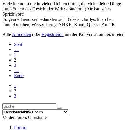
Viele kleine Leute in vielen kleinen Orten, die viele kleine Dinge
tun, können das Gesicht der Welt verändern. (Afrikanisches
Sprichwort)
Folgende Benutzer bedankten sich:
Gisela
,
charlyschnarcher
,
hundeknochen
,
Weezy
,
Percy
,
ANKE
,
Kuno
,
Questa
,
AnnaR
Bitte
Anmelden
oder
Registrieren
um der Konversation beizutreten.
Start
←
1
2
3
→
Ende
1
2
3
Moderatoren:
Christiane
Forum