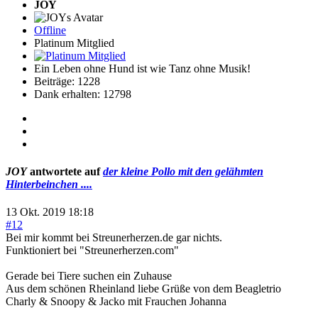
JOY
Offline
Platinum Mitglied
Ein Leben ohne Hund ist wie Tanz ohne Musik!
Beiträge: 1228
Dank erhalten: 12798
JOY
antwortete auf
der kleine Pollo mit den gelähmten
Hinterbeinchen ....
13 Okt. 2019 18:18
#12
Bei mir kommt bei Streunerherzen.de gar nichts.
Funktioniert bei "Streunerherzen.com"
Gerade bei Tiere suchen ein Zuhause
Aus dem schönen Rheinland liebe Grüße von dem Beagletrio
Charly & Snoopy & Jacko mit Frauchen Johanna