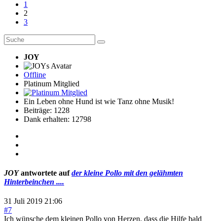
1
2
3
JOY
Offline
Platinum Mitglied
Ein Leben ohne Hund ist wie Tanz ohne Musik!
Beiträge: 1228
Dank erhalten: 12798
JOY
antwortete auf
der kleine Pollo mit den gelähmten
Hinterbeinchen ....
31 Juli 2019 21:06
#7
Ich wünsche dem kleinen Pollo von Herzen, dass die Hilfe bald