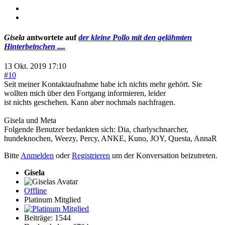
Gisela
antwortete auf
der kleine Pollo mit den gelähmten
Hinterbeinchen ....
13 Okt. 2019 17:10
#10
Seit meiner Kontaktaufnahme habe ich nichts mehr gehört. Sie
wollten mich über den Fortgang informieren, leider
ist nichts geschehen. Kann aber nochmals nachfragen.
Gisela und Meta
Folgende Benutzer bedankten sich:
Dia
,
charlyschnarcher
,
hundeknochen
,
Weezy
,
Percy
,
ANKE
,
Kuno
,
JOY
,
Questa
,
AnnaR
Bitte
Anmelden
oder
Registrieren
um der Konversation beizutreten.
Gisela
Offline
Platinum Mitglied
Beiträge: 1544