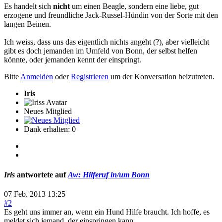
Es handelt sich
nicht
um einen Beagle, sondern eine liebe, gut
erzogene und freundliche Jack-Russel-Hündin von der Sorte mit den
langen Beinen.
Ich weiss, dass uns das eigentlich nichts angeht (?), aber vielleicht
gibt es doch jemanden im Umfeld von Bonn, der selbst helfen
könnte, oder jemanden kennt der einspringt.
Bitte
Anmelden
oder
Registrieren
um der Konversation beizutreten.
Iris
Neues Mitglied
Dank erhalten: 0
Iris
antwortete auf
Aw: Hilferuf in/um Bonn
07 Feb. 2013 13:25
#2
Es geht uns immer an, wenn ein Hund Hilfe braucht. Ich hoffe, es
meldet sich jemand, der einspringen kann.