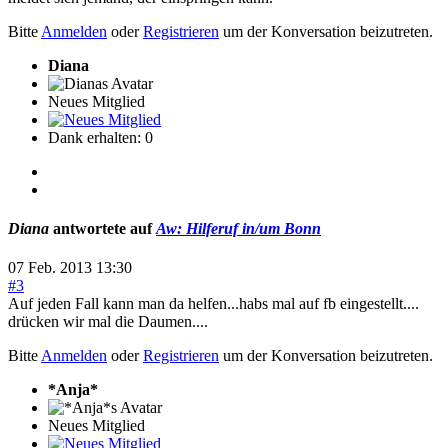
Bitte
Anmelden
oder
Registrieren
um der Konversation beizutreten.
Diana
Neues Mitglied
Dank erhalten: 0
Diana
antwortete auf
Aw: Hilferuf in/um Bonn
07 Feb. 2013 13:30
#3
Auf jeden Fall kann man da helfen...habs mal auf fb eingestellt....
drücken wir mal die Daumen....
Bitte
Anmelden
oder
Registrieren
um der Konversation beizutreten.
*Anja*
Neues Mitglied