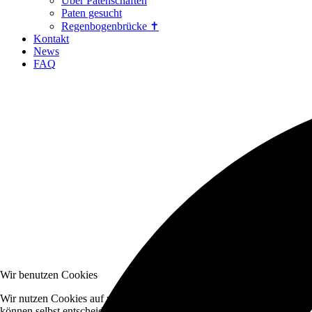
Über Patenschaften
Paten gesucht
Regenbogenbrücke ✝
Kontakt
News
FAQ
Wir benutzen Cookies
Wir nutzen Cookies auf unserer Website. Einige von ihnen sind essenzi
können selbst entscheiden, ob Sie die Cookies zulassen möchten. Bitte