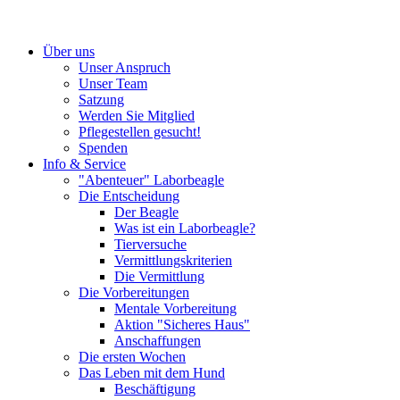
Über uns
Unser Anspruch
Unser Team
Satzung
Werden Sie Mitglied
Pflegestellen gesucht!
Spenden
Info & Service
"Abenteuer" Laborbeagle
Die Entscheidung
Der Beagle
Was ist ein Laborbeagle?
Tierversuche
Vermittlungskriterien
Die Vermittlung
Die Vorbereitungen
Mentale Vorbereitung
Aktion "Sicheres Haus"
Anschaffungen
Die ersten Wochen
Das Leben mit dem Hund
Beschäftigung