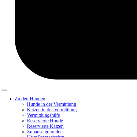
Zu den Hunden
Hunde in der Vermittlung
Katzen in der Vermittlung
Vermittlungshilfe
Reservierte Hunde
Reservierte Katzen
Zuhause gefunden