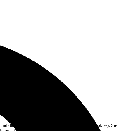
e und die Nutzererfahrung zu verbessern (Tracking Cookies). Sie
tionalitäten der Seite zur Verfügung stehen.