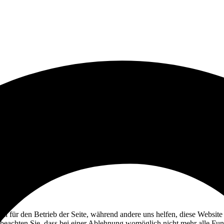
ell für den Betrieb der Seite, während andere uns helfen, diese Websit
 beachten Sie, dass bei einer Ablehnung womöglich nicht mehr alle Funk