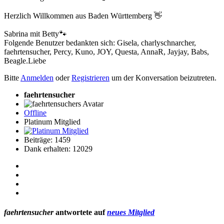
Herzlich Willkommen aus Baden Württemberg 👋
Sabrina mit Betty🐾
Folgende Benutzer bedankten sich:
Gisela
,
charlyschnarcher
,
faehrtensucher
,
Percy
,
Kuno
,
JOY
,
Questa
,
AnnaR
,
Jayjay
,
Babs
,
Beagle.Liebe
Bitte
Anmelden
oder
Registrieren
um der Konversation beizutreten.
faehrtensucher
Offline
Platinum Mitglied
Beiträge: 1459
Dank erhalten: 12029
faehrtensucher
antwortete auf
neues Mitglied