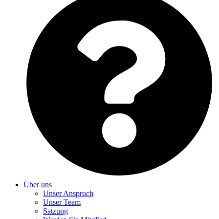
Über uns
Unser Anspruch
Unser Team
Satzung