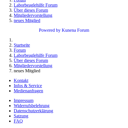
Laborbeaglehilfe Forum
Über dieses Forum
Mitgliedervorstellung
neues Mitglied
Powered by
Kunena Forum
Startseite
Forum
Laborbeaglehilfe Forum
Über dieses Forum
Mitgliedervorstellung
neues Mitglied
Kontakt
Infos & Service
Medienanfragen
Impressum
Widerrufsbelehrung
Datenschutzerklärung
Satzung
FAQ