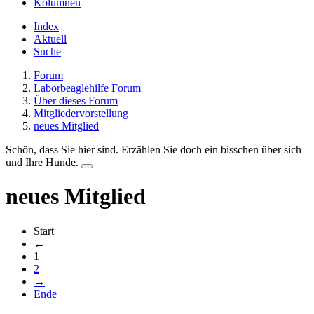
Kolumnen
Index
Aktuell
Suche
Forum
Laborbeaglehilfe Forum
Über dieses Forum
Mitgliedervorstellung
neues Mitglied
Schön, dass Sie hier sind. Erzählen Sie doch ein bisschen über sich
und Ihre Hunde.
neues Mitglied
Start
←
1
2
→
Ende