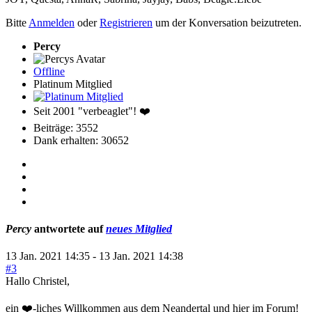
Bitte
Anmelden
oder
Registrieren
um der Konversation beizutreten.
Percy
Offline
Platinum Mitglied
Seit 2001 "verbeaglet"! ❤️
Beiträge: 3552
Dank erhalten: 30652
Percy
antwortete auf
neues Mitglied
13 Jan. 2021 14:35
-
13 Jan. 2021 14:38
#3
Hallo Christel,
ein ❤️-liches Willkommen aus dem Neandertal und hier im Forum!