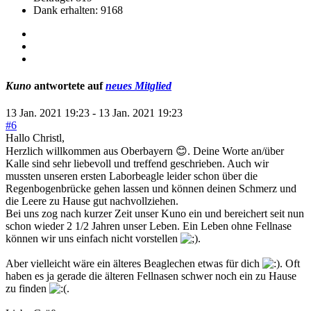
Dank erhalten: 9168
Kuno
antwortete auf
neues Mitglied
13 Jan. 2021 19:23
-
13 Jan. 2021 19:23
#6
Hallo Christl,
Herzlich willkommen aus Oberbayern 😊. Deine Worte an/über
Kalle sind sehr liebevoll und treffend geschrieben. Auch wir
mussten unseren ersten Laborbeagle leider schon über die
Regenbogenbrücke gehen lassen und können deinen Schmerz und
die Leere zu Hause gut nachvollziehen.
Bei uns zog nach kurzer Zeit unser Kuno ein und bereichert seit nun
schon wieder 2 1/2 Jahren unser Leben. Ein Leben ohne Fellnase
können wir uns einfach nicht vorstellen
.
Aber vielleicht wäre ein älteres Beaglechen etwas für dich
. Oft
haben es ja gerade die älteren Fellnasen schwer noch ein zu Hause
zu finden
.