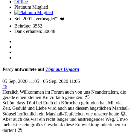
Offline
Platinum Mitglied
Seit 2001 "verbeaglet"! ❤️
Beiträge: 3552
Dank erhalten: 30648
Percy
antwortete auf
Töpi aus Ungarn
05 Sep. 2020 11:05
-
05 Sep. 2020 11:05
#6
Herzlich Willkommen im Forum auch von uns Neandertalern, die
gerade einen kleinen Kurzurlaub genießen. 🙂
Schön, dass Töpi bei Euch ein Körbchen gefunden hat. Mit viel
Zeit, Geduld und Liebe wird auch aus diesem ängstlichen Marshall-
Stöpsel hoffentlich ein Marshall-Teufelchen wie unserer heute 😂.
Aber auch das war ein recht langer und anstrengender Weg. Umso
mehr ist es ein großes Geschenk diese Entwicklung miterleben zu
dürfen! 😍