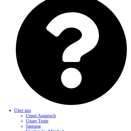
Über uns
Unser Anspruch
Unser Team
Satzung