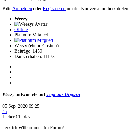
Bitte
Anmelden
oder
Registrieren
um der Konversation beizutreten.
Weezy
Offline
Platinum Mitglied
Weezy (ehem. Casimir)
Beiträge: 1459
Dank erhalten: 11173
Weezy
antwortete auf
Töpi aus Ungarn
05 Sep. 2020 09:25
#5
Lieber Charles,
herzlich Willkommen im Forum!