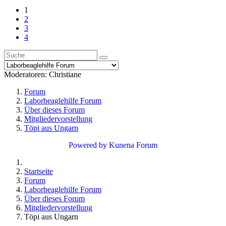
1
2
3
4
Moderatoren:
Christiane
Forum
Laborbeaglehilfe Forum
Über dieses Forum
Mitgliedervorstellung
Töpi aus Ungarn
Powered by
Kunena Forum
Startseite
Forum
Laborbeaglehilfe Forum
Über dieses Forum
Mitgliedervorstellung
Töpi aus Ungarn