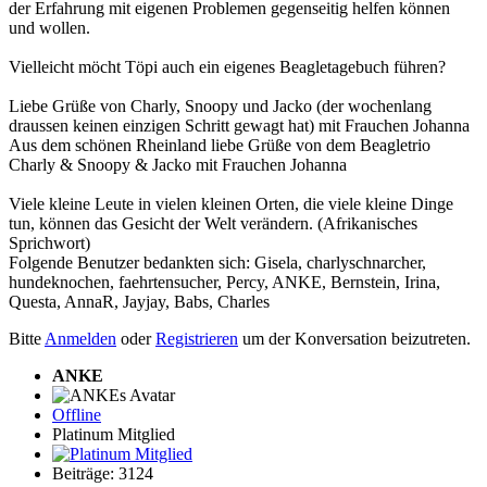
der Erfahrung mit eigenen Problemen gegenseitig helfen können
und wollen.
Vielleicht möcht Töpi auch ein eigenes Beagletagebuch führen?
Liebe Grüße von Charly, Snoopy und Jacko (der wochenlang
draussen keinen einzigen Schritt gewagt hat) mit Frauchen Johanna
Aus dem schönen Rheinland liebe Grüße von dem Beagletrio
Charly & Snoopy & Jacko mit Frauchen Johanna
Viele kleine Leute in vielen kleinen Orten, die viele kleine Dinge
tun, können das Gesicht der Welt verändern. (Afrikanisches
Sprichwort)
Folgende Benutzer bedankten sich:
Gisela
,
charlyschnarcher
,
hundeknochen
,
faehrtensucher
,
Percy
,
ANKE
,
Bernstein
,
Irina
,
Questa
,
AnnaR
,
Jayjay
,
Babs
,
Charles
Bitte
Anmelden
oder
Registrieren
um der Konversation beizutreten.
ANKE
Offline
Platinum Mitglied
Beiträge: 3124