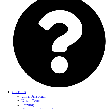
Über uns
Unser Anspruch
Unser Team
Satzung