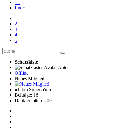
→
Ende
1
2
3
4
5
Schatzkiste
Autor
Offline
Neues Mitglied
ich bin Super-Yuki!
Beiträge: 16
Dank erhalten: 200