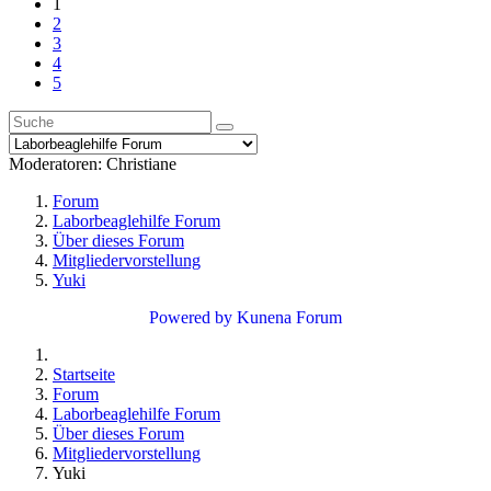
1
2
3
4
5
Moderatoren:
Christiane
Forum
Laborbeaglehilfe Forum
Über dieses Forum
Mitgliedervorstellung
Yuki
Powered by
Kunena Forum
Startseite
Forum
Laborbeaglehilfe Forum
Über dieses Forum
Mitgliedervorstellung
Yuki