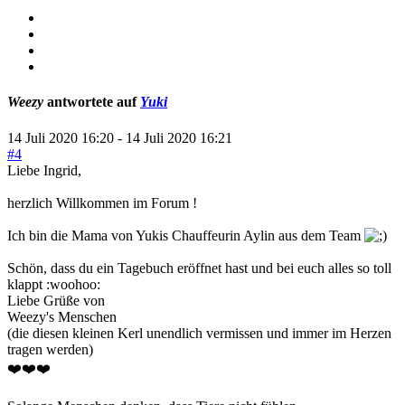
Weezy
antwortete auf
Yuki
14 Juli 2020 16:20
-
14 Juli 2020 16:21
#4
Liebe Ingrid,
herzlich Willkommen im Forum !
Ich bin die Mama von Yukis Chauffeurin Aylin aus dem Team
Schön, dass du ein Tagebuch eröffnet hast und bei euch alles so toll
klappt :woohoo:
Liebe Grüße von
Weezy's Menschen
(die diesen kleinen Kerl unendlich vermissen und immer im Herzen
tragen werden)
❤️❤️❤️