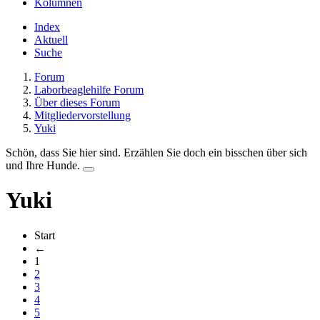
Kolumnen
Index
Aktuell
Suche
Forum
Laborbeaglehilfe Forum
Über dieses Forum
Mitgliedervorstellung
Yuki
Schön, dass Sie hier sind. Erzählen Sie doch ein bisschen über sich
und Ihre Hunde.
Yuki
Start
←
1
2
3
4
5