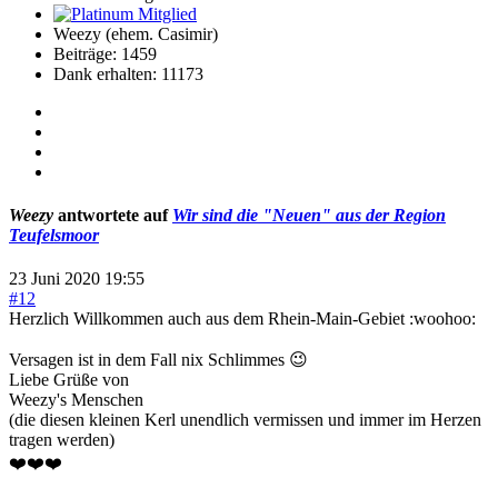
Weezy (ehem. Casimir)
Beiträge: 1459
Dank erhalten: 11173
Weezy
antwortete auf
Wir sind die "Neuen" aus der Region
Teufelsmoor
23 Juni 2020 19:55
#12
Herzlich Willkommen auch aus dem Rhein-Main-Gebiet :woohoo:
Versagen ist in dem Fall nix Schlimmes 😉
Liebe Grüße von
Weezy's Menschen
(die diesen kleinen Kerl unendlich vermissen und immer im Herzen
tragen werden)
❤️❤️❤️