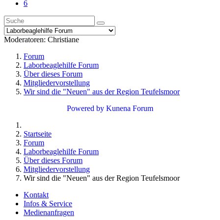
6
Moderatoren:
Christiane
Forum
Laborbeaglehilfe Forum
Über dieses Forum
Mitgliedervorstellung
Wir sind die "Neuen" aus der Region Teufelsmoor
Powered by
Kunena Forum
Startseite
Forum
Laborbeaglehilfe Forum
Über dieses Forum
Mitgliedervorstellung
Wir sind die "Neuen" aus der Region Teufelsmoor
Kontakt
Infos & Service
Medienanfragen