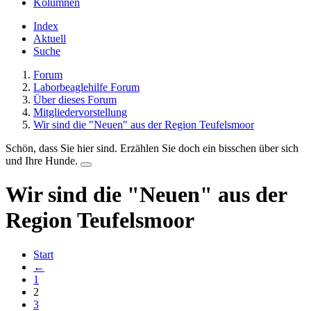
Kolumnen
Index
Aktuell
Suche
Forum
Laborbeaglehilfe Forum
Über dieses Forum
Mitgliedervorstellung
Wir sind die "Neuen" aus der Region Teufelsmoor
Schön, dass Sie hier sind. Erzählen Sie doch ein bisschen über sich
und Ihre Hunde.
Wir sind die "Neuen" aus der
Region Teufelsmoor
Start
←
1
2
3