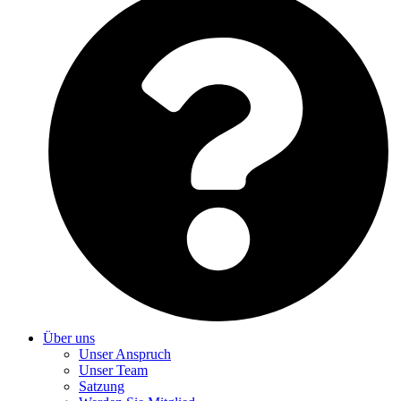
Über uns
Unser Anspruch
Unser Team
Satzung