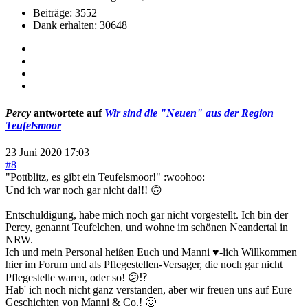
Beiträge: 3552
Dank erhalten: 30648
Percy
antwortete auf
Wir sind die "Neuen" aus der Region
Teufelsmoor
23 Juni 2020 17:03
#8
"Pottblitz, es gibt ein Teufelsmoor!" :woohoo:
Und ich war noch gar nicht da!!! 🙃
Entschuldigung, habe mich noch gar nicht vorgestellt. Ich bin der
Percy, genannt Teufelchen, und wohne im schönen Neandertal in
NRW.
Ich und mein Personal heißen Euch und Manni ♥️-lich Willkommen
hier im Forum und als Pflegestellen-Versager, die noch gar nicht
Pflegestelle waren, oder so! 😕⁉️
Hab' ich noch nicht ganz verstanden, aber wir freuen uns auf Eure
Geschichten von Manni & Co.! 🙂