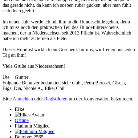
das gerade nicht, da kann ich soeben rüber gucken, aber man fühlt
sich doch geehrt!
Im neuen Jahr werde ich mit ihm in die Hundeschule gehen, denn
ich muss noch den praktischen Teil des Hundeführerscheins
machen, der in Niedersachsen seit 2013 Pflicht ist. Wahrscheinlich
habe ich mehr zu lernen als Fiete.
Dieser Hund ist wirklich ein Geschenk für uns, wir freuen uns jeden
Tag an ihm!
Viele Grüße aus Niedersachsen!
Ute + Günter
Folgende Benutzer bedankten sich:
Gabi
,
Petra Beroset
,
Gisela
,
Bigs
,
Dia
,
Nicole A.
,
Elke
,
Chili
Bitte
Anmelden
oder
Registrieren
um der Konversation beizutreten.
Elke
Offline
Platinum Mitglied
Beiträge: 2565