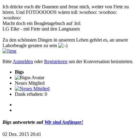
Ich drücke euch die Daumen und freue mich, weiter von Fiete zu
hören. Und FOTOOOOOS wären toll :woohoo: :woohoo:
:woohoo:
Macht doch ein Beagletagebuch auf :lol:
LG Elke - mit Fiete und den Langnasen
Zu den schönsten Dingen in unserem Leben gehört es, an unsere
Laborbeagle geraten zu sein
Bitte
Anmelden
oder
Registrieren
um der Konversation beizutreten.
Bigs
Neues Mitglied
Dank erhalten: 0
Bigs
antwortete auf
Wir sind Anfänger!
02 Dez. 2015 20:41