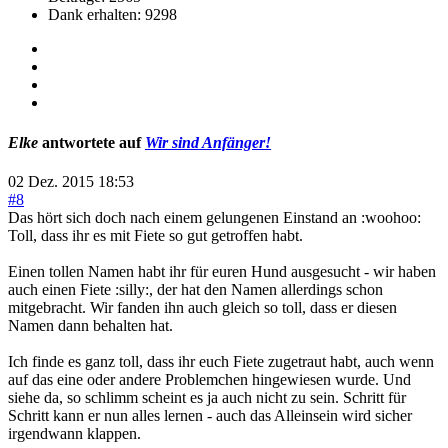
Dank erhalten: 9298
Elke
antwortete auf
Wir sind Anfänger!
02 Dez. 2015 18:53
#8
Das hört sich doch nach einem gelungenen Einstand an :woohoo:
Toll, dass ihr es mit Fiete so gut getroffen habt.
Einen tollen Namen habt ihr für euren Hund ausgesucht - wir haben
auch einen Fiete :silly:, der hat den Namen allerdings schon
mitgebracht. Wir fanden ihn auch gleich so toll, dass er diesen
Namen dann behalten hat.
Ich finde es ganz toll, dass ihr euch Fiete zugetraut habt, auch wenn
auf das eine oder andere Problemchen hingewiesen wurde. Und
siehe da, so schlimm scheint es ja auch nicht zu sein. Schritt für
Schritt kann er nun alles lernen - auch das Alleinsein wird sicher
irgendwann klappen.