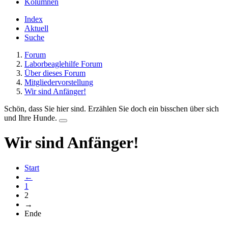
Kolumnen
Index
Aktuell
Suche
Forum
Laborbeaglehilfe Forum
Über dieses Forum
Mitgliedervorstellung
Wir sind Anfänger!
Schön, dass Sie hier sind. Erzählen Sie doch ein bisschen über sich
und Ihre Hunde.
Wir sind Anfänger!
Start
←
1
2
→
Ende