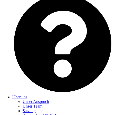
Über uns
Unser Anspruch
Unser Team
Satzung