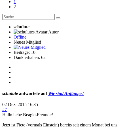
1
2
schulute
Autor
Offline
Neues Mitglied
Beiträge: 10
Dank erhalten: 62
schulute
antwortete auf
Wir sind Anfänger!
02 Dez. 2015 16:35
#7
Hallo liebe Beagle-Freunde!
Jetzt ist Fiete (vormals Einstein) bereits seit einem Monat bei uns