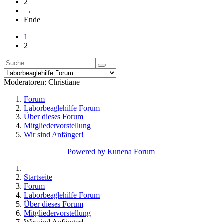
2
→
Ende
1
2
Moderatoren:
Christiane
Forum
Laborbeaglehilfe Forum
Über dieses Forum
Mitgliedervorstellung
Wir sind Anfänger!
Powered by
Kunena Forum
Startseite
Forum
Laborbeaglehilfe Forum
Über dieses Forum
Mitgliedervorstellung
Wir sind Anfänger!