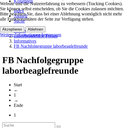
Kolumnen
Website und die Nutzererfahrung zu verbessern (Tracking Cookies).
Sie können selbst entscheiden, ob Sie die Cookies zulassen möchten.
Index
Bitte beachten Sie, dass bei einer Ablehnung womöglich nicht mehr
Aktuell
alle Funktionalitäten der Seite zur Verfügung stehen.
Suche
Akzeptieren
Ablehnen
Forum
Weitere Informationen
Impressum
Laborbeaglehilfe Forum
Informatives
FB Nachfolgegruppe laborbeaglefreunde
FB Nachfolgegruppe
laborbeaglefreunde
Start
←
1
→
Ende
1