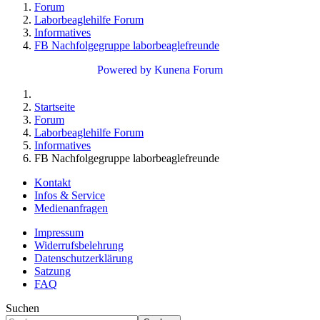
Forum
Laborbeaglehilfe Forum
Informatives
FB Nachfolgegruppe laborbeaglefreunde
Powered by
Kunena Forum
Startseite
Forum
Laborbeaglehilfe Forum
Informatives
FB Nachfolgegruppe laborbeaglefreunde
Kontakt
Infos & Service
Medienanfragen
Impressum
Widerrufsbelehrung
Datenschutzerklärung
Satzung
FAQ
Suchen