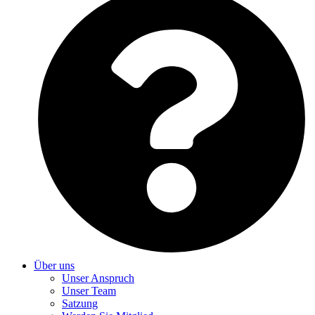
Über uns
Unser Anspruch
Unser Team
Satzung