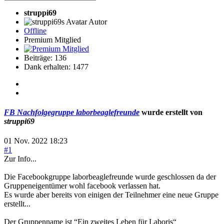
struppi69
Autor
Offline
Premium Mitglied
Beiträge: 136
Dank erhalten: 1477
FB Nachfolgegruppe laborbeaglefreunde
wurde erstellt von
struppi69
01 Nov. 2022 18:23
#1
Zur Info...
Die Facebookgruppe laborbeaglefreunde wurde geschlossen da der
Gruppeneigentümer wohl facebook verlassen hat.
Es wurde aber bereits von einigen der Teilnehmer eine neue Gruppe
erstellt...
Der Gruppenname ist “Ein zweites Leben für Laboris“