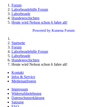
Forum
Laborbeaglehilfe Forum
Laborbeagle
Hundegeschichten
Heute wird Nelson schon 6 Jahre alt!
Powered by
Kunena Forum
Startseite
Forum
Laborbeaglehilfe Forum
Laborbeagle
Hundegeschichten
Heute wird Nelson schon 6 Jahre alt!
Kontakt
Infos & Service
Medienanfragen
Impressum
Widerrufsbelehrung
Datenschutzerklärung
Satzung
FAQ