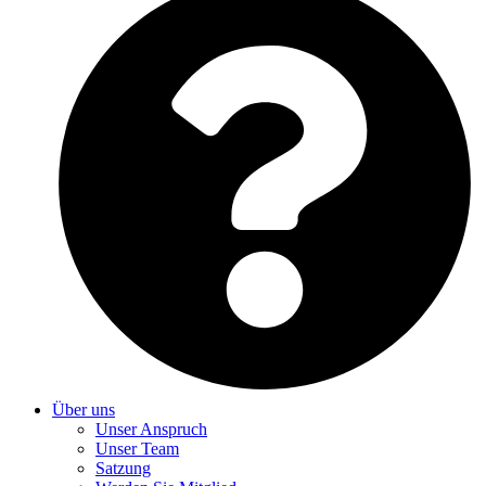
Über uns
Unser Anspruch
Unser Team
Satzung