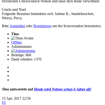
Herzlichen Glückwunsch Nelson und lasse dich heute verwöhnen
Gisela und Noel
Folgende Benutzer bedankten sich:
Sabine K.
,
hundeknochen
,
Weezy
,
Percy
Bitte
Anmelden
oder
Registrieren
um der Konversation beizutreten.
Tina
Offline
Administrator
Beiträge: 868
Dank erhalten: 1370
Tina
antwortete auf
Heute wird Nelson schon 6 Jahre alt!
15 Apr. 2017 22:56
#3