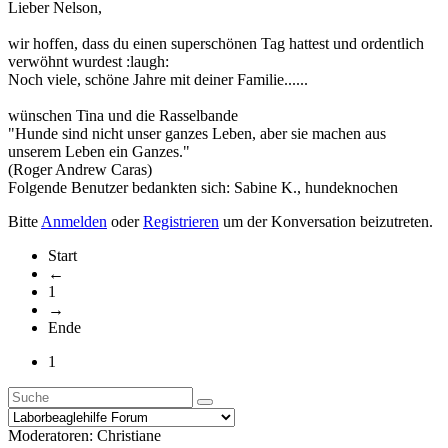
Lieber Nelson,
wir hoffen, dass du einen superschönen Tag hattest und ordentlich
verwöhnt wurdest :laugh:
Noch viele, schöne Jahre mit deiner Familie......
wünschen Tina und die Rasselbande
"Hunde sind nicht unser ganzes Leben, aber sie machen aus
unserem Leben ein Ganzes."
(Roger Andrew Caras)
Folgende Benutzer bedankten sich:
Sabine K.
,
hundeknochen
Bitte
Anmelden
oder
Registrieren
um der Konversation beizutreten.
Start
←
1
→
Ende
1
Moderatoren:
Christiane