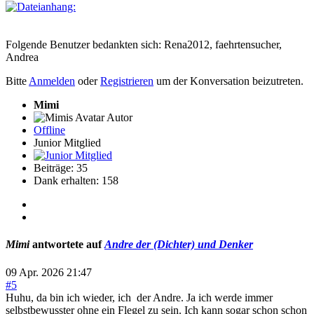
Folgende Benutzer bedankten sich:
Rena2012
,
faehrtensucher
,
Andrea
Bitte
Anmelden
oder
Registrieren
um der Konversation beizutreten.
Mimi
Autor
Offline
Junior Mitglied
Beiträge: 35
Dank erhalten: 158
Mimi
antwortete auf
Andre der (Dichter) und Denker
09 Apr. 2026 21:47
#5
Huhu, da bin ich wieder, ich der Andre. Ja ich werde immer
selbstbewusster ohne ein Flegel zu sein. Ich kann sogar schon schon