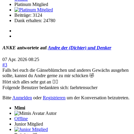
Platinum Mitglied
Beiträge: 3124
Dank erhalten: 24780
ANKE
antwortete auf
Andre der (Dichter) und Denker
07 Apr. 2026 08:25
#3
Falls bei euch die Gänseblümchen und anderes Gewächs ausgehen
sollte, kannst du Andre gerne zu mir schicken 🤣
Hört sich alles sehr gut an 👍🏻
Folgende Benutzer bedankten sich:
faehrtensucher
Bitte
Anmelden
oder
Registrieren
um der Konversation beizutreten.
Mimi
Autor
Offline
Junior Mitglied