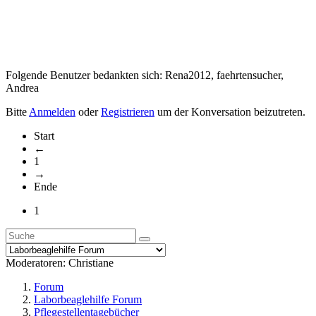
Folgende Benutzer bedankten sich:
Rena2012
,
faehrtensucher
,
Andrea
Bitte
Anmelden
oder
Registrieren
um der Konversation beizutreten.
Start
←
1
→
Ende
1
Moderatoren:
Christiane
Forum
Laborbeaglehilfe Forum
Pflegestellentagebücher