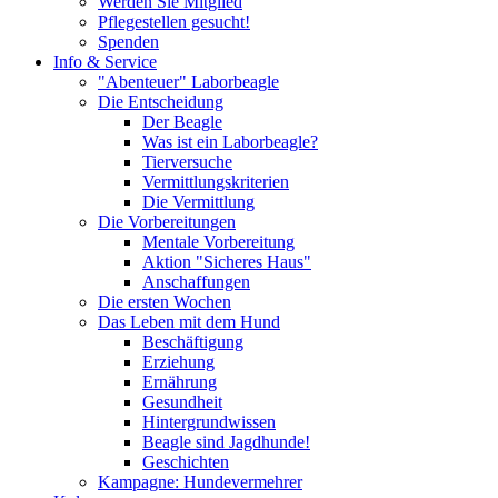
Werden Sie Mitglied
Pflegestellen gesucht!
Spenden
Info & Service
"Abenteuer" Laborbeagle
Die Entscheidung
Der Beagle
Was ist ein Laborbeagle?
Tierversuche
Vermittlungskriterien
Die Vermittlung
Die Vorbereitungen
Mentale Vorbereitung
Aktion "Sicheres Haus"
Anschaffungen
Die ersten Wochen
Das Leben mit dem Hund
Beschäftigung
Erziehung
Ernährung
Gesundheit
Hintergrundwissen
Beagle sind Jagdhunde!
Geschichten
Kampagne: Hundevermehrer