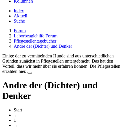
Kolumnen
Index
Aktuell
Suche
Forum
Laborbeaglehilfe Forum
Pflegestellentagebücher
Andre der (Dichter) und Denker
Einige der zu vermittelnden Hunde sind aus unterschiedlichen
Gründen zunächst in Pflegestellen untergebracht. Das hat den
Vorteil, dass wir mehr über sie erfahren können. Die Pflegestellen
erzählen hier.
Andre der (Dichter) und
Denker
Start
←
1
→