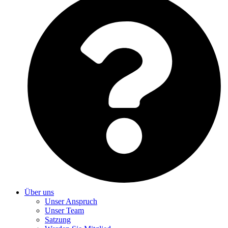
Über uns
Unser Anspruch
Unser Team
Satzung