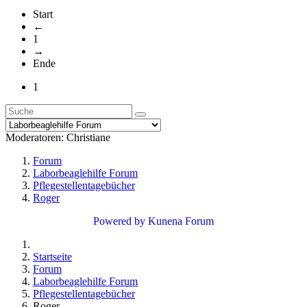
Start
←
1
→
Ende
1
Moderatoren:
Christiane
Forum
Laborbeaglehilfe Forum
Pflegestellentagebücher
Roger
Powered by
Kunena Forum
Startseite
Forum
Laborbeaglehilfe Forum
Pflegestellentagebücher
Roger