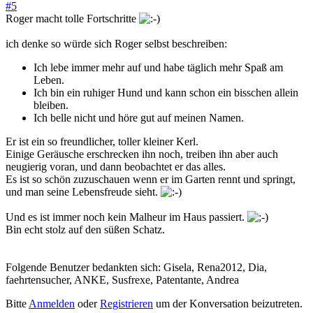
#5
Roger macht tolle Fortschritte
ich denke so würde sich Roger selbst beschreiben:
Ich lebe immer mehr auf und habe täglich mehr Spaß am
Leben.
Ich bin ein ruhiger Hund und kann schon ein bisschen allein
bleiben.
Ich belle nicht und höre gut auf meinen Namen.
Er ist ein so freundlicher, toller kleiner Kerl.
Einige Geräusche erschrecken ihn noch, treiben ihn aber auch
neugierig voran, und dann beobachtet er das alles.
Es ist so schön zuzuschauen wenn er im Garten rennt und springt,
und man seine Lebensfreude sieht.
Und es ist immer noch kein Malheur im Haus passiert.
Bin echt stolz auf den süßen Schatz.
Folgende Benutzer bedankten sich:
Gisela
,
Rena2012
,
Dia
,
faehrtensucher
,
ANKE
,
Susfrexe
,
Patentante
,
Andrea
Bitte
Anmelden
oder
Registrieren
um der Konversation beizutreten.