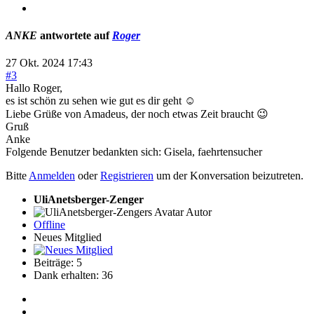
ANKE
antwortete auf
Roger
27 Okt. 2024 17:43
#3
Hallo Roger,
es ist schön zu sehen wie gut es dir geht ☺️
Liebe Grüße von Amadeus, der noch etwas Zeit braucht 😉
Gruß
Anke
Folgende Benutzer bedankten sich:
Gisela
,
faehrtensucher
Bitte
Anmelden
oder
Registrieren
um der Konversation beizutreten.
UliAnetsberger-Zenger
Autor
Offline
Neues Mitglied
Beiträge: 5
Dank erhalten: 36