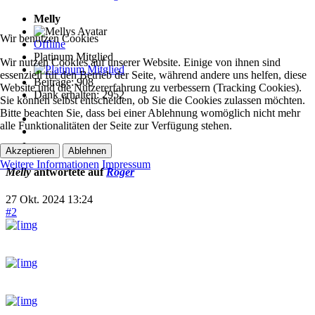
Melly
Wir benutzen Cookies
Offline
Platinum Mitglied
Wir nutzen Cookies auf unserer Website. Einige von ihnen sind
essenziell für den Betrieb der Seite, während andere uns helfen, diese
Beiträge: 908
Website und die Nutzererfahrung zu verbessern (Tracking Cookies).
Dank erhalten: 2952
Sie können selbst entscheiden, ob Sie die Cookies zulassen möchten.
Bitte beachten Sie, dass bei einer Ablehnung womöglich nicht mehr
alle Funktionalitäten der Seite zur Verfügung stehen.
Akzeptieren
Ablehnen
Weitere Informationen
Impressum
Melly
antwortete auf
Roger
27 Okt. 2024 13:24
#2