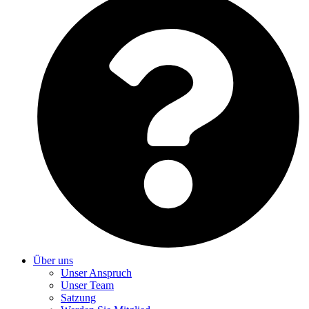
Über uns
Unser Anspruch
Unser Team
Satzung