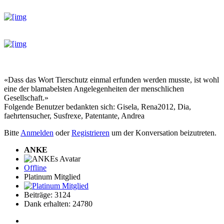
«Dass das Wort Tierschutz einmal erfunden werden musste, ist wohl
eine der blamabelsten Angelegenheiten der menschlichen
Gesellschaft.»
Folgende Benutzer bedankten sich:
Gisela
,
Rena2012
,
Dia
,
faehrtensucher
,
Susfrexe
,
Patentante
,
Andrea
Bitte
Anmelden
oder
Registrieren
um der Konversation beizutreten.
ANKE
Offline
Platinum Mitglied
Beiträge: 3124
Dank erhalten: 24780