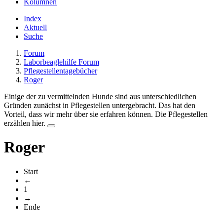
Kolumnen
Index
Aktuell
Suche
Forum
Laborbeaglehilfe Forum
Pflegestellentagebücher
Roger
Einige der zu vermittelnden Hunde sind aus unterschiedlichen
Gründen zunächst in Pflegestellen untergebracht. Das hat den
Vorteil, dass wir mehr über sie erfahren können. Die Pflegestellen
erzählen hier.
Roger
Start
←
1
→
Ende