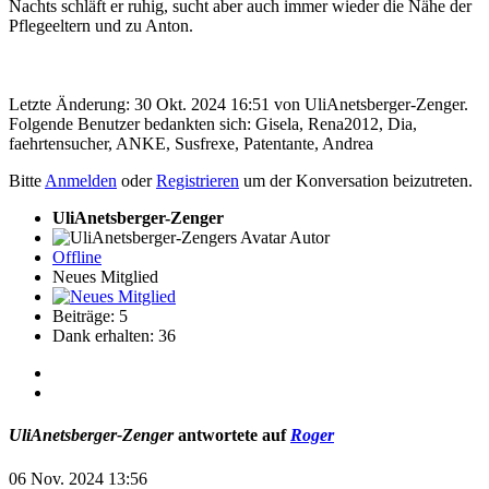
Nachts schläft er ruhig, sucht aber auch immer wieder die Nähe der
Pflegeeltern und zu Anton.
Letzte Änderung: 30 Okt. 2024 16:51 von
UliAnetsberger-Zenger
.
Folgende Benutzer bedankten sich:
Gisela
,
Rena2012
,
Dia
,
faehrtensucher
,
ANKE
,
Susfrexe
,
Patentante
,
Andrea
Bitte
Anmelden
oder
Registrieren
um der Konversation beizutreten.
UliAnetsberger-Zenger
Autor
Offline
Neues Mitglied
Beiträge: 5
Dank erhalten: 36
UliAnetsberger-Zenger
antwortete auf
Roger
06 Nov. 2024 13:56