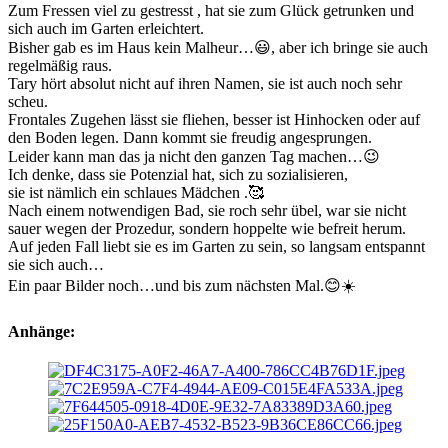
Zum Fressen viel zu gestresst , hat sie zum Glück getrunken und
sich auch im Garten erleichtert.
Bisher gab es im Haus kein Malheur…😃, aber ich bringe sie auch
regelmäßig raus.
Tary hört absolut nicht auf ihren Namen, sie ist auch noch sehr
scheu.
Frontales Zugehen lässt sie fliehen, besser ist Hinhocken oder auf
den Boden legen. Dann kommt sie freudig angesprungen.
Leider kann man das ja nicht den ganzen Tag machen…😉
Ich denke, dass sie Potenzial hat, sich zu sozialisieren,
sie ist nämlich ein schlaues Mädchen .🥰
Nach einem notwendigen Bad, sie roch sehr übel, war sie nicht
sauer wegen der Prozedur, sondern hoppelte wie befreit herum.
Auf jeden Fall liebt sie es im Garten zu sein, so langsam entspannt
sie sich auch…
Ein paar Bilder noch…und bis zum nächsten Mal.😊☀️
Anhänge: