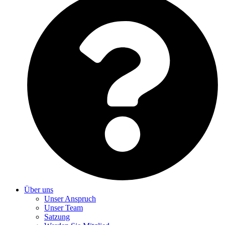
Über uns
Unser Anspruch
Unser Team
Satzung