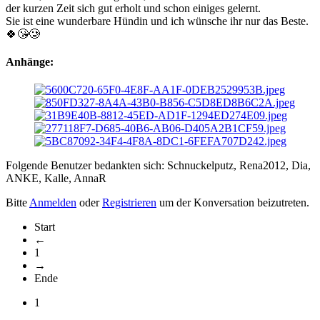
der kurzen Zeit sich gut erholt und schon einiges gelernt.
Sie ist eine wunderbare Hündin und ich wünsche ihr nur das Beste.
🍀😘🥲
Anhänge:
Folgende Benutzer bedankten sich:
Schnuckelputz
,
Rena2012
,
Dia
,
ANKE
,
Kalle
,
AnnaR
Bitte
Anmelden
oder
Registrieren
um der Konversation beizutreten.
Start
←
1
→
Ende
1