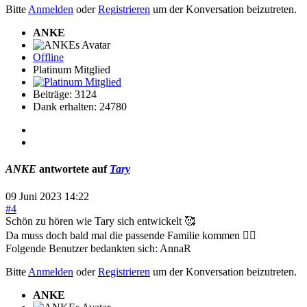
Bitte
Anmelden
oder
Registrieren
um der Konversation beizutreten.
ANKE
Offline
Platinum Mitglied
Beiträge: 3124
Dank erhalten: 24780
ANKE
antwortete auf
Tary
09 Juni 2023 14:22
#4
Schön zu hören wie Tary sich entwickelt 🥰
Da muss doch bald mal die passende Familie kommen 👍🏻
Folgende Benutzer bedankten sich:
AnnaR
Bitte
Anmelden
oder
Registrieren
um der Konversation beizutreten.
ANKE