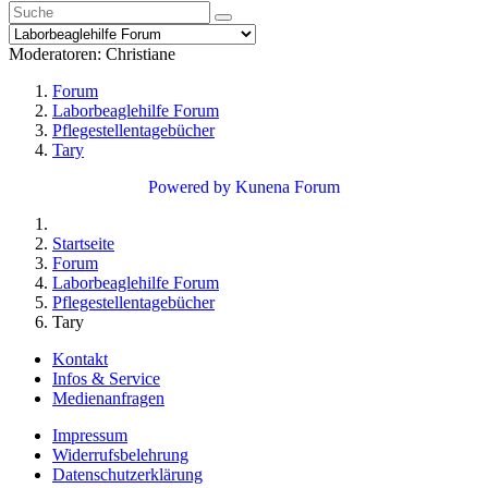
Moderatoren:
Christiane
Forum
Laborbeaglehilfe Forum
Pflegestellentagebücher
Tary
Powered by
Kunena Forum
Startseite
Forum
Laborbeaglehilfe Forum
Pflegestellentagebücher
Tary
Kontakt
Infos & Service
Medienanfragen
Impressum
Widerrufsbelehrung
Datenschutzerklärung