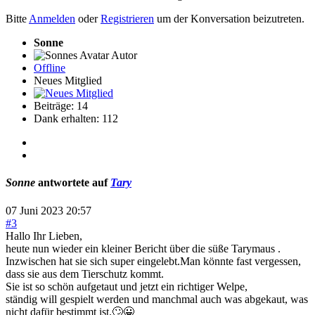
Bitte
Anmelden
oder
Registrieren
um der Konversation beizutreten.
Sonne
Autor
Offline
Neues Mitglied
Beiträge: 14
Dank erhalten: 112
Sonne
antwortete auf
Tary
07 Juni 2023 20:57
#3
Hallo Ihr Lieben,
heute nun wieder ein kleiner Bericht über die süße Tarymaus .
Inzwischen hat sie sich super eingelebt.Man könnte fast vergessen,
dass sie aus dem Tierschutz kommt.
Sie ist so schön aufgetaut und jetzt ein richtiger Welpe,
ständig will gespielt werden und manchmal auch was abgekaut, was
nicht dafür bestimmt ist.🙄😀