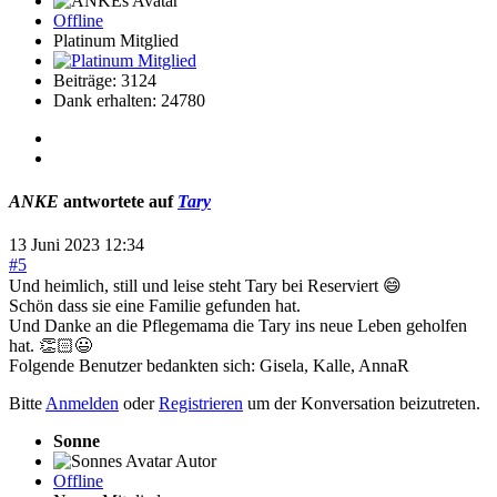
Offline
Platinum Mitglied
Beiträge: 3124
Dank erhalten: 24780
ANKE
antwortete auf
Tary
13 Juni 2023 12:34
#5
Und heimlich, still und leise steht Tary bei Reserviert 😄
Schön dass sie eine Familie gefunden hat.
Und Danke an die Pflegemama die Tary ins neue Leben geholfen
hat. 👏🏻😃
Folgende Benutzer bedankten sich:
Gisela
,
Kalle
,
AnnaR
Bitte
Anmelden
oder
Registrieren
um der Konversation beizutreten.
Sonne
Autor
Offline