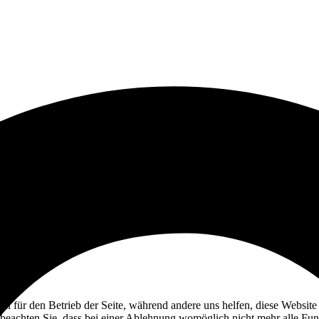
ell für den Betrieb der Seite, während andere uns helfen, diese Websit
 beachten Sie, dass bei einer Ablehnung womöglich nicht mehr alle Funk