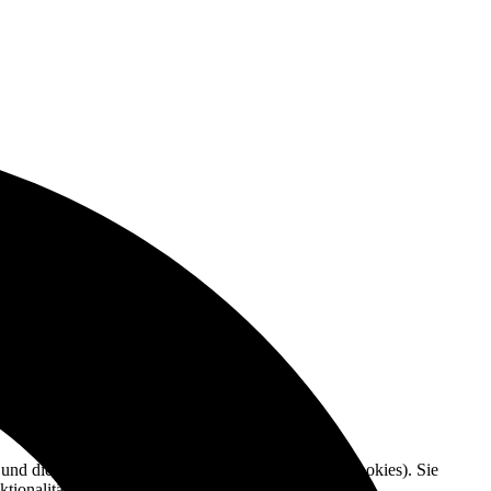
e und die Nutzererfahrung zu verbessern (Tracking Cookies). Sie
tionalitäten der Seite zur Verfügung stehen.