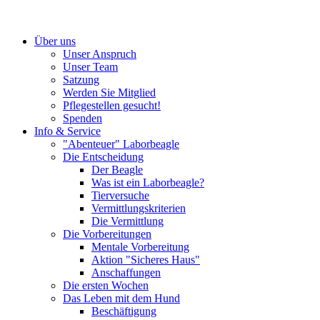
Über uns
Unser Anspruch
Unser Team
Satzung
Werden Sie Mitglied
Pflegestellen gesucht!
Spenden
Info & Service
"Abenteuer" Laborbeagle
Die Entscheidung
Der Beagle
Was ist ein Laborbeagle?
Tierversuche
Vermittlungskriterien
Die Vermittlung
Die Vorbereitungen
Mentale Vorbereitung
Aktion "Sicheres Haus"
Anschaffungen
Die ersten Wochen
Das Leben mit dem Hund
Beschäftigung