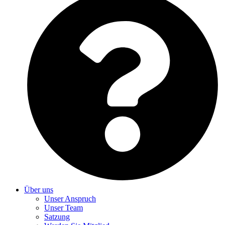
Über uns
Unser Anspruch
Unser Team
Satzung