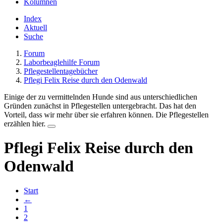
Kolumnen
Index
Aktuell
Suche
Forum
Laborbeaglehilfe Forum
Pflegestellentagebücher
Pflegi Felix Reise durch den Odenwald
Einige der zu vermittelnden Hunde sind aus unterschiedlichen
Gründen zunächst in Pflegestellen untergebracht. Das hat den
Vorteil, dass wir mehr über sie erfahren können. Die Pflegestellen
erzählen hier.
Pflegi Felix Reise durch den
Odenwald
Start
←
1
2