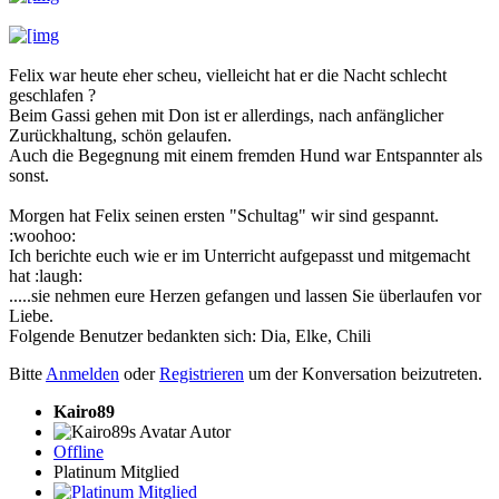
Felix war heute eher scheu, vielleicht hat er die Nacht schlecht
geschlafen ?
Beim Gassi gehen mit Don ist er allerdings, nach anfänglicher
Zurückhaltung, schön gelaufen.
Auch die Begegnung mit einem fremden Hund war Entspannter als
sonst.
Morgen hat Felix seinen ersten "Schultag" wir sind gespannt.
:woohoo:
Ich berichte euch wie er im Unterricht aufgepasst und mitgemacht
hat :laugh:
.....sie nehmen eure Herzen gefangen und lassen Sie überlaufen vor
Liebe.
Folgende Benutzer bedankten sich:
Dia
,
Elke
,
Chili
Bitte
Anmelden
oder
Registrieren
um der Konversation beizutreten.
Kairo89
Autor
Offline
Platinum Mitglied