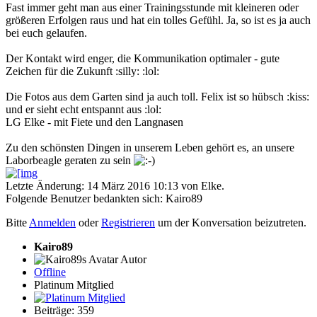
Fast immer geht man aus einer Trainingsstunde mit kleineren oder
größeren Erfolgen raus und hat ein tolles Gefühl. Ja, so ist es ja auch
bei euch gelaufen.
Der Kontakt wird enger, die Kommunikation optimaler - gute
Zeichen für die Zukunft :silly: :lol:
Die Fotos aus dem Garten sind ja auch toll. Felix ist so hübsch :kiss:
und er sieht echt entspannt aus :lol:
LG Elke - mit Fiete und den Langnasen
Zu den schönsten Dingen in unserem Leben gehört es, an unsere
Laborbeagle geraten zu sein
Letzte Änderung: 14 März 2016 10:13 von
Elke
.
Folgende Benutzer bedankten sich:
Kairo89
Bitte
Anmelden
oder
Registrieren
um der Konversation beizutreten.
Kairo89
Autor
Offline
Platinum Mitglied
Beiträge: 359