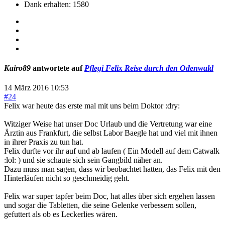
Dank erhalten: 1580
Kairo89
antwortete auf
Pflegi Felix Reise durch den Odenwald
14 März 2016 10:53
#24
Felix war heute das erste mal mit uns beim Doktor :dry:
Witziger Weise hat unser Doc Urlaub und die Vertretung war eine
Ärztin aus Frankfurt, die selbst Labor Baegle hat und viel mit ihnen
in ihrer Praxis zu tun hat.
Felix durfte vor ihr auf und ab laufen ( Ein Modell auf dem Catwalk
:lol: ) und sie schaute sich sein Gangbild näher an.
Dazu muss man sagen, dass wir beobachtet hatten, das Felix mit den
Hinterläufen nicht so geschmeidig geht.
Felix war super tapfer beim Doc, hat alles über sich ergehen lassen
und sogar die Tabletten, die seine Gelenke verbessern sollen,
gefuttert als ob es Leckerlies wären.