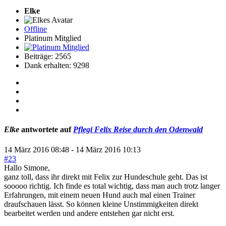
Elke
Offline
Platinum Mitglied
Beiträge: 2565
Dank erhalten: 9298
Elke
antwortete auf
Pflegi Felix Reise durch den Odenwald
14 März 2016 08:48
-
14 März 2016 10:13
#23
Hallo Simone,
ganz toll, dass ihr direkt mit Felix zur Hundeschule geht. Das ist
sooooo richtig. Ich finde es total wichtig, dass man auch trotz langer
Erfahrungen, mit einem neuen Hund auch mal einen Trainer
draufschauen lässt. So können kleine Unstimmigkeiten direkt
bearbeitet werden und andere entstehen gar nicht erst.